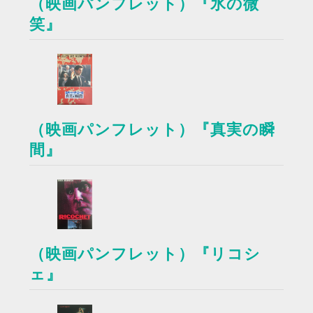
（映画パンフレット）『氷の微
笑』
（映画パンフレット）『真実の瞬
間』
（映画パンフレット）『リコシ
ェ』