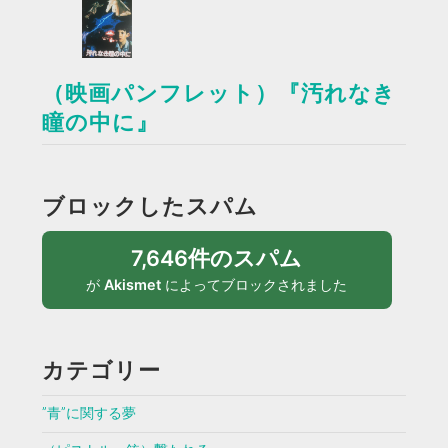
（映画パンフレット）『汚れなき
瞳の中に』
ブロックしたスパム
7,646件のスパム
が
Akismet
によってブロックされました
カテゴリー
”青”に関する夢