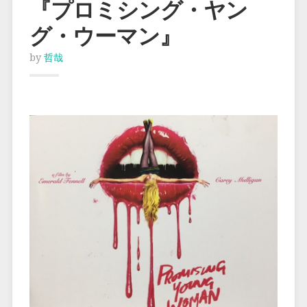
『プロミシング・ヤン
グ・ウーマン』
by
哲哉