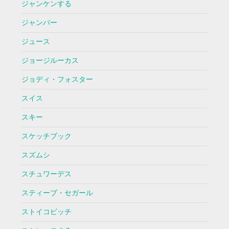
ジャンケンする
ジャンバー
ジュース
ジョージルーカス
ジョディ・フォスター
スイス
スキー
スケッチブック
スズムシ
スチュワーデス
スティーブ・セガール
ストイコビッチ