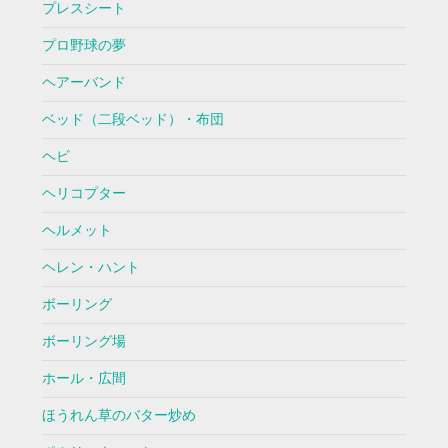
プレスシート
プロ野球の夢
ヘアーバンド
ベッド（二段ベッド）・布団
ヘビ
ヘリコプター
ヘルメット
ヘレン・ハント
ボーリング
ボーリング場
ホール・広間
ほうれん草のバター炒め