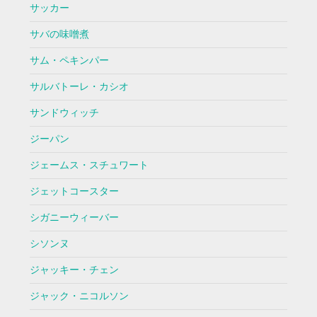
サッカー
サバの味噌煮
サム・ペキンパー
サルバトーレ・カシオ
サンドウィッチ
ジーパン
ジェームス・スチュワート
ジェットコースター
シガニーウィーバー
シソンヌ
ジャッキー・チェン
ジャック・ニコルソン