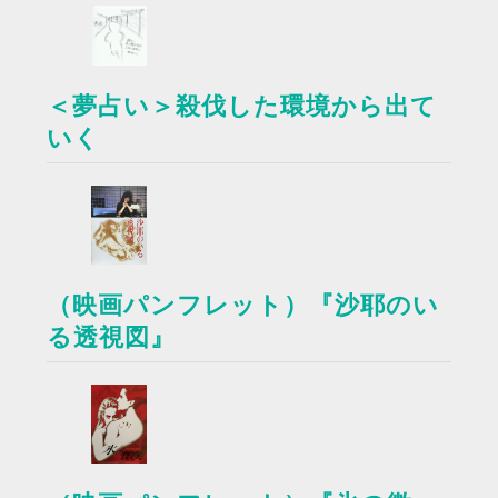
＜夢占い＞殺伐した環境から出て
いく
（映画パンフレット）『沙耶のい
る透視図』