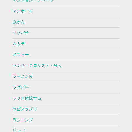
マンション・アパート
マンホール
みかん
ミツバチ
ムカデ
メニュー
ヤクザ・テロリスト・狂人
ラーメン屋
ラグビー
ラジオ体操する
ラピスラズリ
ランニング
リンゴ