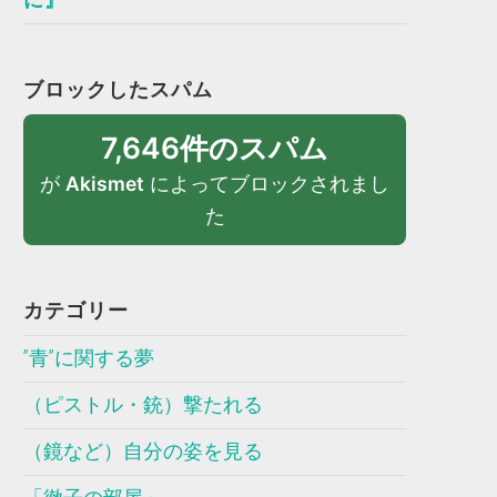
ブロックしたスパム
7,646件のスパム
が
Akismet
によってブロックされまし
た
カテゴリー
”青”に関する夢
（ピストル・銃）撃たれる
（鏡など）自分の姿を見る