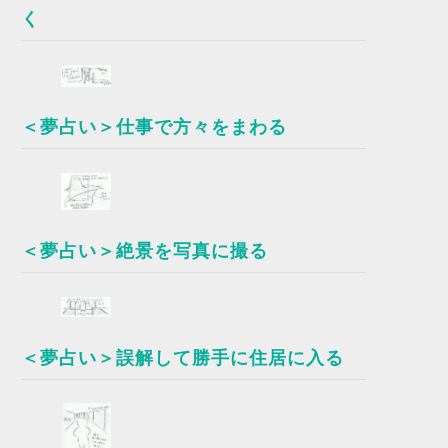
く
＜夢占い＞仕事で方々をまわる
＜夢占い＞絶景を写真に撮る
＜夢占い＞誤解して勝手に住居に入る