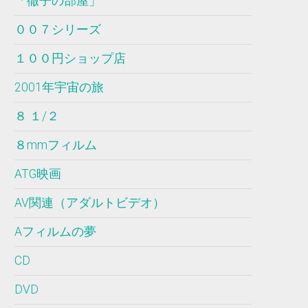
「徹子の部屋」
００７シリーズ
１００円ショップ店
2001年宇宙の旅
８ １/２
８mmフィルム
ATG映画
AV関連（アダルトビデオ）
Aフィルムの夢
CD
DVD