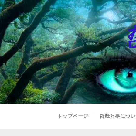
トップページ
哲哉と夢につい