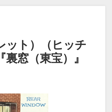
レット）（ヒッチ
『裏窓（東宝）』