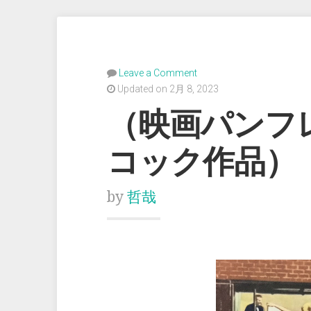
Leave a Comment
Updated on 2月 8, 2023
（映画パンフ
コック作品）
by
哲哉