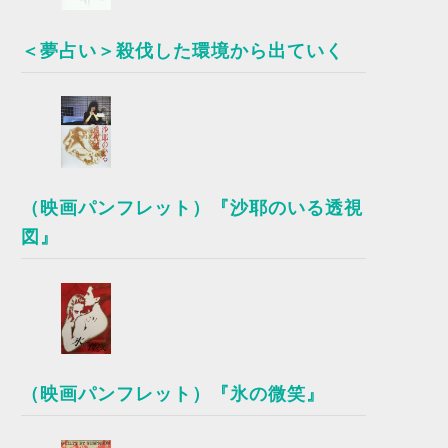
＜夢占い＞殺伐した環境から出ていく
（映画パンフレット）『沙耶のいる透視
図』
（映画パンフレット）『氷の微笑』