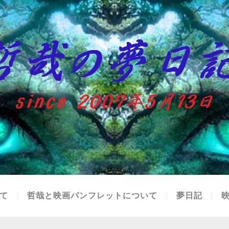
て
哲哉と映画パンフレットについて
夢日記