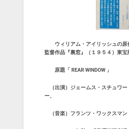
ウィリアム・アイリッシュの原作
監督作品『裏窓』（１９５４）東宝
原題「 REAR WINDOW 」
（出演）ジェームス・スチュワー
ー、
（音楽）フランツ・ワックスマン