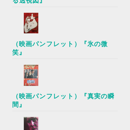
る透視図』
（映画パンフレット）『氷の微
笑』
（映画パンフレット）『真実の瞬
間』