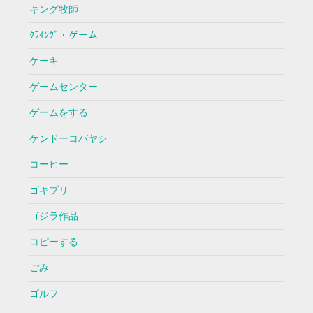
キング牧師
ｸﾗｲﾝｸﾞ・ゲーム
ケーキ
ゲームセンター
ゲームをする
ケンドーコバヤシ
コーヒー
ゴキブリ
ゴジラ作品
コピーする
ごみ
ゴルフ