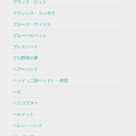
ブラッド・ピット
フランシス・コッポラ
ブルース・ウィリス
ブルーベルベット
プレスシート
プロ野球の夢
ヘアーバンド
ベッド（二段ベッド）・布団
ヘビ
ヘリコプター
ヘルメット
ヘレン・ハント