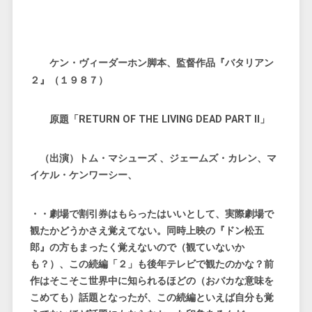
ケン・ヴィーダーホン脚本、監督作品『バタリアン
２』（１９８７）
原題「RETURN OF THE LIVING DEAD PART II」
（出演）トム・マシューズ 、ジェームズ・カレン、マ
イケル・ケンワーシー、
・・劇場で割引券はもらったはいいとして、実際劇場で
観たかどうかさえ覚えてない。同時上映の『ドン松五
郎』の方もまったく覚えないので（観ていないか
も？）、この続編「２」も後年テレビで観たのかな？前
作はそこそこ世界中に知られるほどの（おバカな意味を
こめても）話題となったが、この続編といえば自分も覚