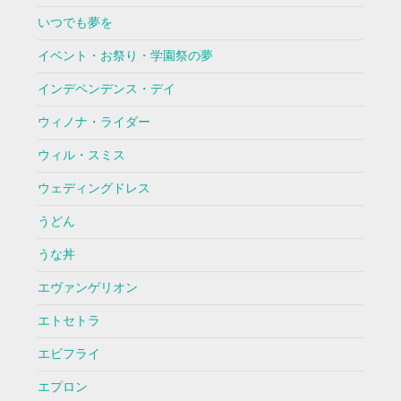
いつでも夢を
イベント・お祭り・学園祭の夢
インデペンデンス・デイ
ウィノナ・ライダー
ウィル・スミス
ウェディングドレス
うどん
うな丼
エヴァンゲリオン
エトセトラ
エビフライ
エプロン