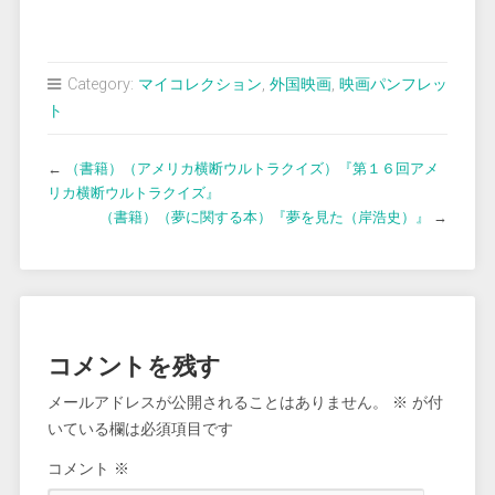
Category:
マイコレクション
,
外国映画
,
映画パンフレッ
ト
←
（書籍）（アメリカ横断ウルトラクイズ）『第１６回アメ
リカ横断ウルトラクイズ』
（書籍）（夢に関する本）『夢を見た（岸浩史）』
→
コメントを残す
メールアドレスが公開されることはありません。
※
が付
いている欄は必須項目です
コメント
※