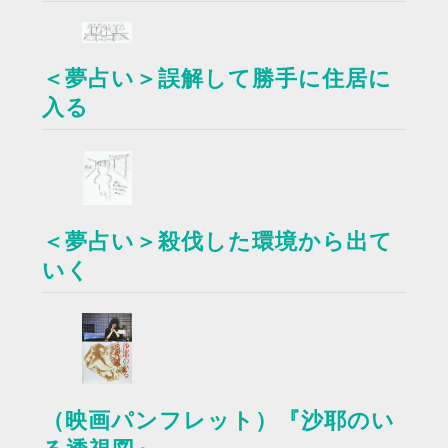
＜夢占い＞誤解して勝手に住居に
入る
＜夢占い＞殺伐した環境から出て
いく
（映画パンフレット）『沙耶のい