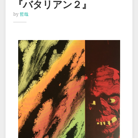
『バタリアン２』
by
哲哉