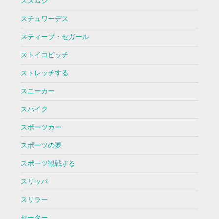
スズムシ
スチュワーデス
スティーブ・セガール
ストイコビッチ
ストレッチする
スニーカー
スパイク
スポーツカー
スポーツの夢
スポーツ観戦する
スリッパ
スリラー
セーター