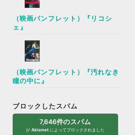
（映画パンフレット）『リコシ
ェ』
（映画パンフレット）『汚れなき
瞳の中に』
ブロックしたスパム
7,646件のスパム
が
Akismet
によってブロックされました