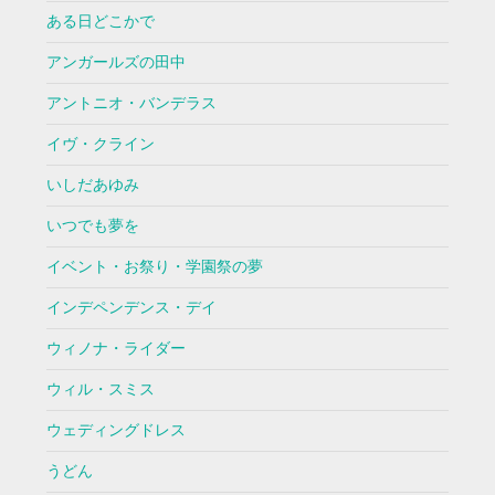
ある日どこかで
アンガールズの田中
アントニオ・バンデラス
イヴ・クライン
いしだあゆみ
いつでも夢を
イベント・お祭り・学園祭の夢
インデペンデンス・デイ
ウィノナ・ライダー
ウィル・スミス
ウェディングドレス
うどん