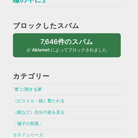
ブロックしたスパム
7,646件のスパム
が
Akismet
によってブロックされました
カテゴリー
”青”に関する夢
（ピストル・銃）撃たれる
（鏡など）自分の姿を見る
「徹子の部屋」
００７シリーズ