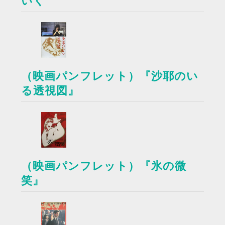
いく
（映画パンフレット）『沙耶のい
る透視図』
（映画パンフレット）『氷の微
笑』