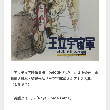
アマチュア映像集団「DAICON FILM」による企画、山
賀博之脚本・監督作品『王立宇宙軍 オネアミスの翼』
（１９８７）
英語タイトル「Royal Space Force」