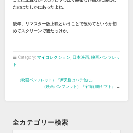
ことは正直なかったけどやっぱり緻密な作画力に感心し
たのはたしかにあったよね。
後年、リマスター版上映ということで改めてというか初
めてスクリーンで観たっけか。
Category:
マイコレクション
,
日本映画
,
映画パンフレッ
ト
←
（映画パンフレット）『摩天楼はバラ色に』
（映画パンフレット）『宇宙戦艦ヤマト』
→
全カテゴリー検索