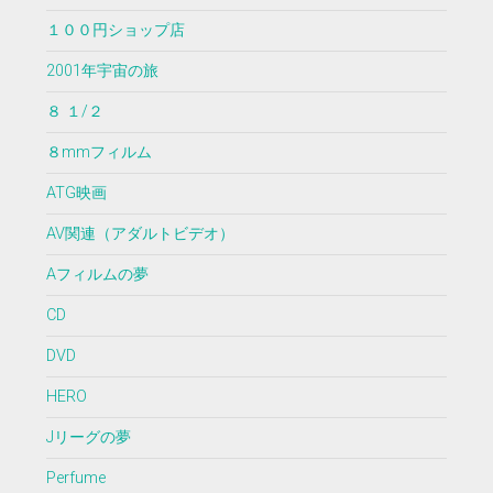
１００円ショップ店
2001年宇宙の旅
８ １/２
８mmフィルム
ATG映画
AV関連（アダルトビデオ）
Aフィルムの夢
CD
DVD
HERO
Jリーグの夢
Perfume