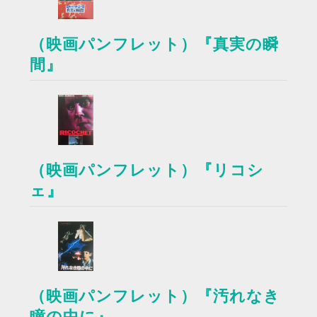
（映画パンフレット）『真実の瞬
間』
（映画パンフレット）『リコシ
ェ』
（映画パンフレット）『汚れなき
瞳の中に』