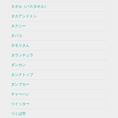
タオル（バスタオル）
タカアンドトシ
タクシー
タバコ
タモリさん
タランチュラ
ダンカン
タンクトップ
ダンプカー
チャーハン
ツイッター
つくば市