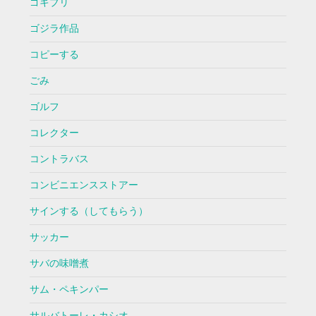
ゴキブリ
ゴジラ作品
コピーする
ごみ
ゴルフ
コレクター
コントラバス
コンビニエンスストアー
サインする（してもらう）
サッカー
サバの味噌煮
サム・ペキンパー
サルバトーレ・カシオ