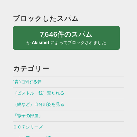
ブロックしたスパム
7,646件のスパム
が
Akismet
によってブロックされました
カテゴリー
”青”に関する夢
（ピストル・銃）撃たれる
（鏡など）自分の姿を見る
「徹子の部屋」
００７シリーズ