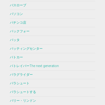
バスローブ
パソコン
パチンコ店
バックフォー
バッタ
バッティングセンター
パトカー
パトレイバーThe next generation
パラグライダー
パラシュート
パラシュートする
バリー・リンドン