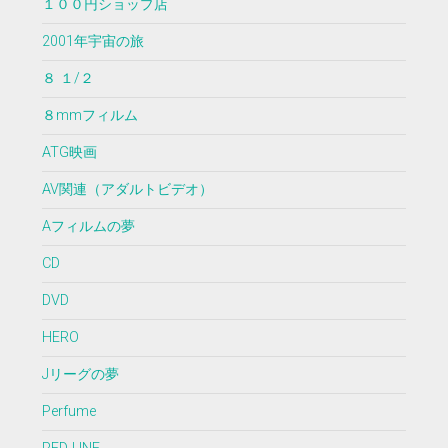
１００円ショップ店
2001年宇宙の旅
８ １/２
８mmフィルム
ATG映画
AV関連（アダルトビデオ）
Aフィルムの夢
CD
DVD
HERO
Jリーグの夢
Perfume