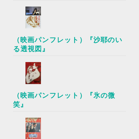
（映画パンフレット）『沙耶のい
る透視図』
（映画パンフレット）『氷の微
笑』