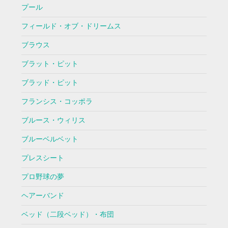
プール
フィールド・オブ・ドリームス
ブラウス
ブラット・ピット
ブラッド・ピット
フランシス・コッポラ
ブルース・ウィリス
ブルーベルベット
プレスシート
プロ野球の夢
ヘアーバンド
ベッド（二段ベッド）・布団