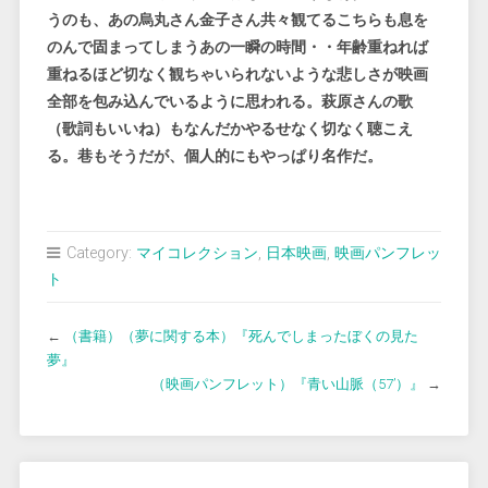
うのも、あの烏丸さん金子さん共々観てるこちらも息を
のんで固まってしまうあの一瞬の時間・・年齢重ねれば
重ねるほど切なく観ちゃいられないような悲しさが映画
全部を包み込んでいるように思われる。萩原さんの歌
（歌詞もいいね）もなんだかやるせなく切なく聴こえ
る。巷もそうだが、個人的にもやっぱり名作だ。
Category:
マイコレクション
,
日本映画
,
映画パンフレッ
ト
←
（書籍）（夢に関する本）『死んでしまったぼくの見た
夢』
（映画パンフレット）『青い山脈（57’）』
→