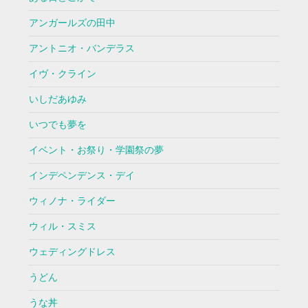
アンガールズの田中
アントニオ・バンデラス
イヴ・クライン
いしだあゆみ
いつでも夢を
イベント・お祭り・学園祭の夢
インデペンデンス・デイ
ウィノナ・ライダー
ウィル・スミス
ウェディングドレス
うどん
うな丼