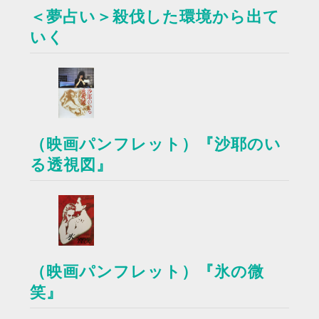
＜夢占い＞殺伐した環境から出て
いく
（映画パンフレット）『沙耶のい
る透視図』
（映画パンフレット）『氷の微
笑』