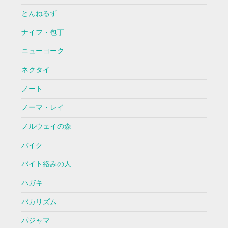
とんねるず
ナイフ・包丁
ニューヨーク
ネクタイ
ノート
ノーマ・レイ
ノルウェイの森
バイク
バイト絡みの人
ハガキ
バカリズム
パジャマ