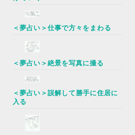
＜夢占い＞仕事で方々をまわる
＜夢占い＞絶景を写真に撮る
＜夢占い＞誤解して勝手に住居に
入る