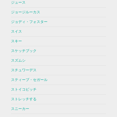
ジュース
ジョージルーカス
ジョディ・フォスター
スイス
スキー
スケッチブック
スズムシ
スチュワーデス
スティーブ・セガール
ストイコビッチ
ストレッチする
スニーカー