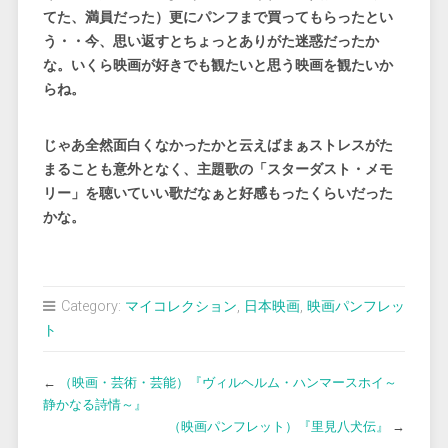
てた、満員だった）更にパンフまで買ってもらったとい
う・・今、思い返すとちょっとありがた迷惑だったか
な。いくら映画が好きでも観たいと思う映画を観たいか
らね。
じゃあ全然面白くなかったかと云えばまぁストレスがた
まることも意外となく、主題歌の「スターダスト・メモ
リー」を聴いていい歌だなぁと好感もったくらいだった
かな。
Category:
マイコレクション
,
日本映画
,
映画パンフレッ
ト
←
（映画・芸術・芸能）『ヴィルヘルム・ハンマースホイ～
静かなる詩情～』
（映画パンフレット）『里見八犬伝』
→