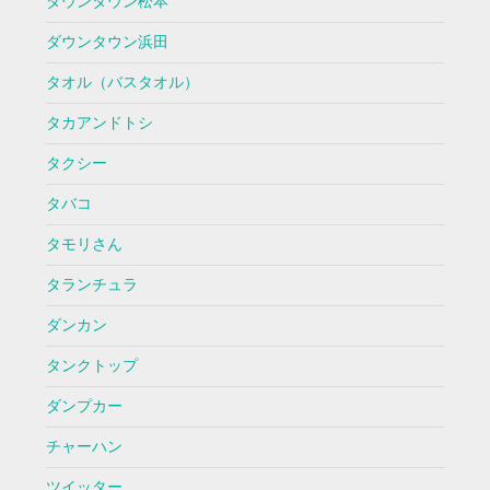
ダウンタウン松本
ダウンタウン浜田
タオル（バスタオル）
タカアンドトシ
タクシー
タバコ
タモリさん
タランチュラ
ダンカン
タンクトップ
ダンプカー
チャーハン
ツイッター