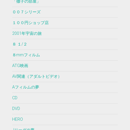
「徹子の部屋」
００７シリーズ
１００円ショップ店
2001年宇宙の旅
８ １/２
８mmフィルム
ATG映画
AV関連（アダルトビデオ）
Aフィルムの夢
CD
DVD
HERO