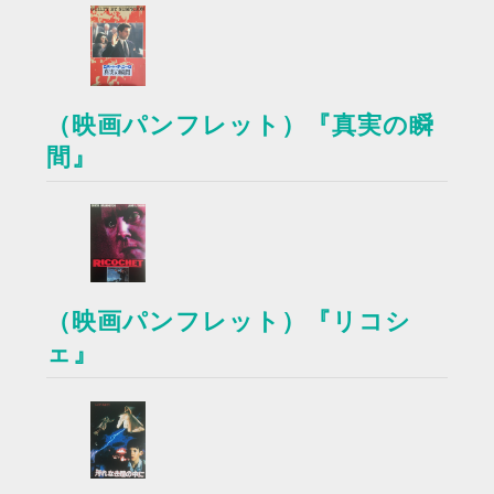
（映画パンフレット）『真実の瞬
間』
（映画パンフレット）『リコシ
ェ』