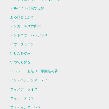
アルバイトに関する夢
ある日どこかで
アンガールズの田中
アントニオ・バンデラス
イヴ・クライン
いしだあゆみ
いつでも夢を
イベント・お祭り・学園祭の夢
インデペンデンス・デイ
ウィノナ・ライダー
ウィル・スミス
ウェディングドレス