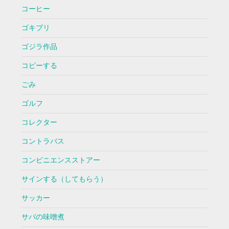
コーヒー
ゴキブリ
ゴジラ作品
コピーする
ごみ
ゴルフ
コレクター
コントラバス
コンビニエンスストアー
サインする（してもらう）
サッカー
サバの味噌煮