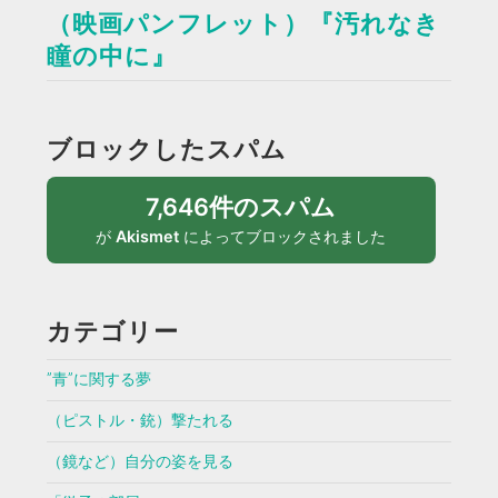
（映画パンフレット）『汚れなき
瞳の中に』
ブロックしたスパム
7,646件のスパム
が
Akismet
によってブロックされました
カテゴリー
”青”に関する夢
（ピストル・銃）撃たれる
（鏡など）自分の姿を見る