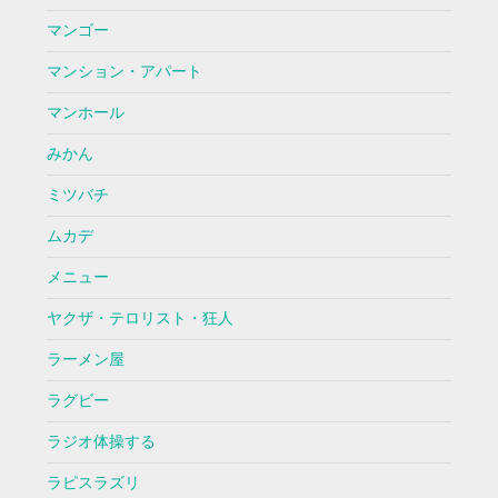
マンゴー
マンション・アパート
マンホール
みかん
ミツバチ
ムカデ
メニュー
ヤクザ・テロリスト・狂人
ラーメン屋
ラグビー
ラジオ体操する
ラピスラズリ