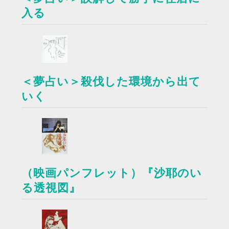
入る
＜夢占い＞殺伐した環境から出て
いく
（映画パンフレット）『沙耶のい
る透視図』