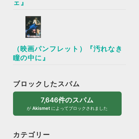
ェ』
（映画パンフレット）『汚れなき
瞳の中に』
ブロックしたスパム
7,646件のスパム
が
Akismet
によってブロックされました
カテゴリー