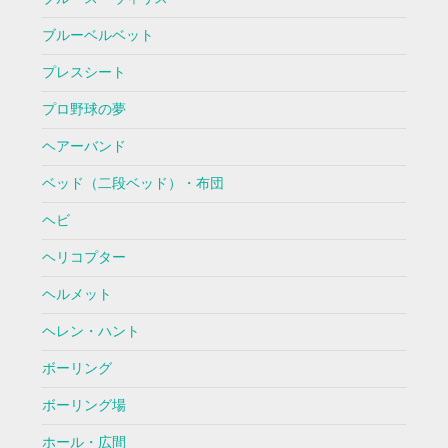
ブルーベルベット
プレスシート
プロ野球の夢
ヘアーバンド
ベッド（二段ベッド）・布団
ヘビ
ヘリコプター
ヘルメット
ヘレン・ハント
ボーリング
ボーリング場
ホール・広間