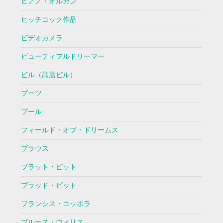
ピアノ・オルガン
ヒッチコック作品
ビデオカメラ
ビューティフルドリーマー
ビル（高層ビル）
ブーツ
プール
フィールド・オブ・ドリームス
ブラウス
ブラット・ピット
ブラッド・ピット
フランシス・コッポラ
ブルース・ウィリス