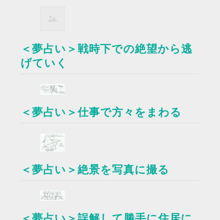
＜夢占い＞戦時下での絶望から逃
げていく
＜夢占い＞仕事で方々をまわる
＜夢占い＞絶景を写真に撮る
＜夢占い＞誤解して勝手に住居に