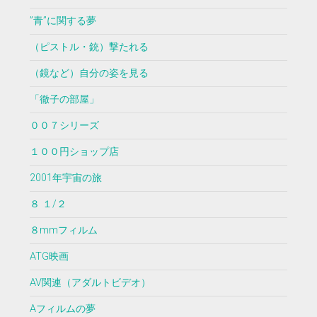
”青”に関する夢
（ピストル・銃）撃たれる
（鏡など）自分の姿を見る
「徹子の部屋」
００７シリーズ
１００円ショップ店
2001年宇宙の旅
８ １/２
８mmフィルム
ATG映画
AV関連（アダルトビデオ）
Aフィルムの夢