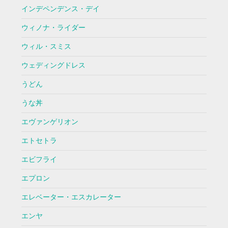
インデペンデンス・デイ
ウィノナ・ライダー
ウィル・スミス
ウェディングドレス
うどん
うな丼
エヴァンゲリオン
エトセトラ
エビフライ
エプロン
エレベーター・エスカレーター
エンヤ