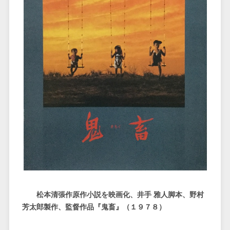
松本清張作原作小説を映画化、井手 雅人脚本、野村
芳太郎製作、監督作品『鬼畜』（１９７８）