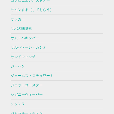
コンビニエンスストアー
サインする（してもらう）
サッカー
サバの味噌煮
サム・ペキンパー
サルバトーレ・カシオ
サンドウィッチ
ジーパン
ジェームス・スチュワート
ジェットコースター
シガニーウィーバー
シソンヌ
ジャッキー・チェン