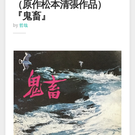
（原作松本清張作品）
『鬼畜』
by
哲哉