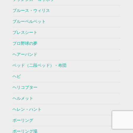
ブルース・ウィリス
ブルーベルベット
プレスシート
プロ野球の夢
ヘアーバンド
ベッド（二段ベッド）・布団
ヘビ
ヘリコプター
ヘルメット
ヘレン・ハント
ボーリング
ボーリング場