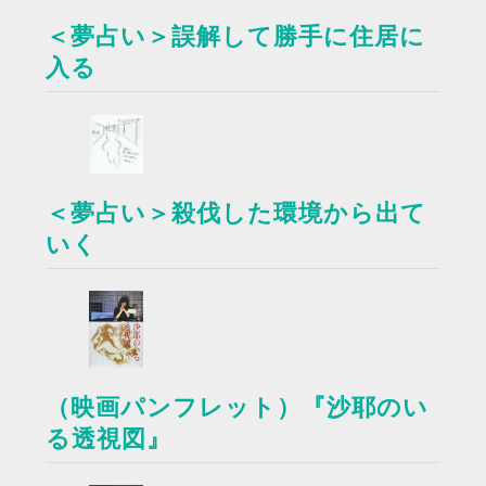
＜夢占い＞誤解して勝手に住居に
入る
＜夢占い＞殺伐した環境から出て
いく
（映画パンフレット）『沙耶のい
る透視図』