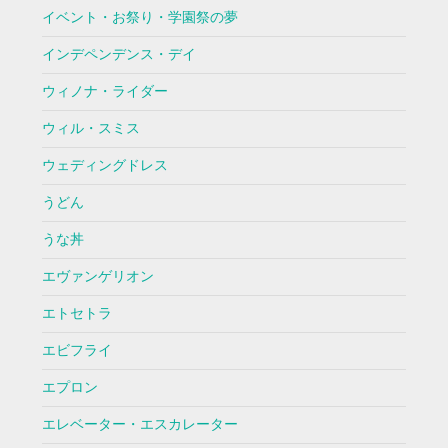
イベント・お祭り・学園祭の夢
インデペンデンス・デイ
ウィノナ・ライダー
ウィル・スミス
ウェディングドレス
うどん
うな丼
エヴァンゲリオン
エトセトラ
エビフライ
エプロン
エレベーター・エスカレーター