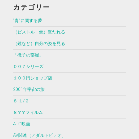
カテゴリー
”青”に関する夢
（ピストル・銃）撃たれる
（鏡など）自分の姿を見る
「徹子の部屋」
００７シリーズ
１００円ショップ店
2001年宇宙の旅
８ １/２
８mmフィルム
ATG映画
AV関連（アダルトビデオ）