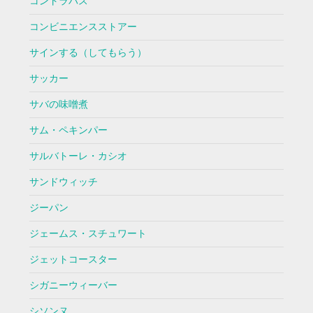
コントラバス
コンビニエンスストアー
サインする（してもらう）
サッカー
サバの味噌煮
サム・ペキンパー
サルバトーレ・カシオ
サンドウィッチ
ジーパン
ジェームス・スチュワート
ジェットコースター
シガニーウィーバー
シソンヌ