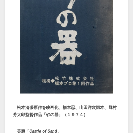
松本清張原作を映画化、橋本忍、山田洋次脚本、野村
芳太郎監督作品『砂の器』（１９７４）
英題「
Castle of Sand」