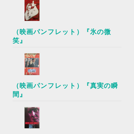
（映画パンフレット）『氷の微
笑』
（映画パンフレット）『真実の瞬
間』