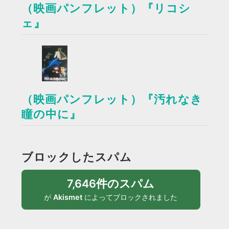
（映画パンフレット）『リコシ
ェ』
（映画パンフレット）『汚れなき
瞳の中に』
ブロックしたスパム
7,646件のスパム
が
Akismet
によってブロックされました