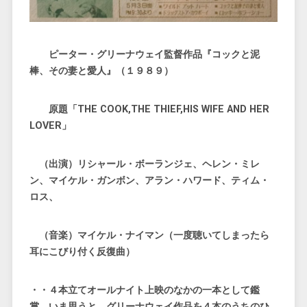
ピーター・グリーナウェイ監督作品『コックと泥
棒、その妻と愛人』（１９８９）
原題「THE COOK,THE THIEF,HIS WIFE AND HER
LOVER」
（出演）リシャール・ボーランジェ、ヘレン・ミレ
ン、マイケル・ガンボン、アラン・ハワード、ティム・
ロス、
（音楽）マイケル・ナイマン（一度聴いてしまったら
耳にこびり付く反復曲）
・・４本立てオールナイト上映のなかの一本として鑑
賞。いま思うと、グリーナウェイ作品を４本のうちのひ