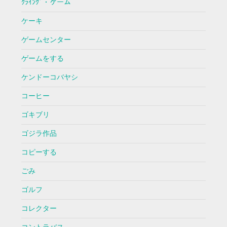
ｸﾗｲﾝｸﾞ・ゲーム
ケーキ
ゲームセンター
ゲームをする
ケンドーコバヤシ
コーヒー
ゴキブリ
ゴジラ作品
コピーする
ごみ
ゴルフ
コレクター