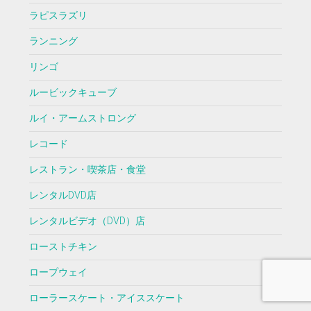
ラピスラズリ
ランニング
リンゴ
ルービックキューブ
ルイ・アームストロング
レコード
レストラン・喫茶店・食堂
レンタルDVD店
レンタルビデオ（DVD）店
ローストチキン
ロープウェイ
ローラースケート・アイススケート