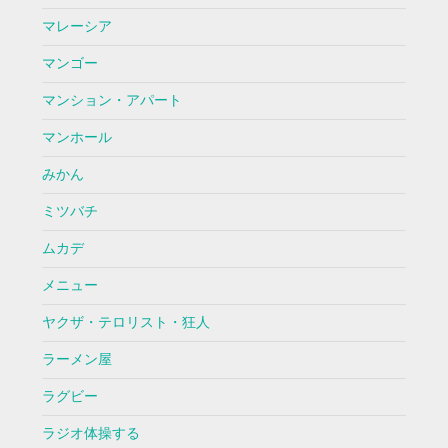
マレーシア
マンゴー
マンション・アパート
マンホール
みかん
ミツバチ
ムカデ
メニュー
ヤクザ・テロリスト・狂人
ラーメン屋
ラグビー
ラジオ体操する