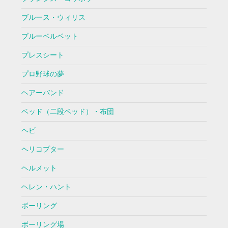
ブルース・ウィリス
ブルーベルベット
プレスシート
プロ野球の夢
ヘアーバンド
ベッド（二段ベッド）・布団
ヘビ
ヘリコプター
ヘルメット
ヘレン・ハント
ボーリング
ボーリング場