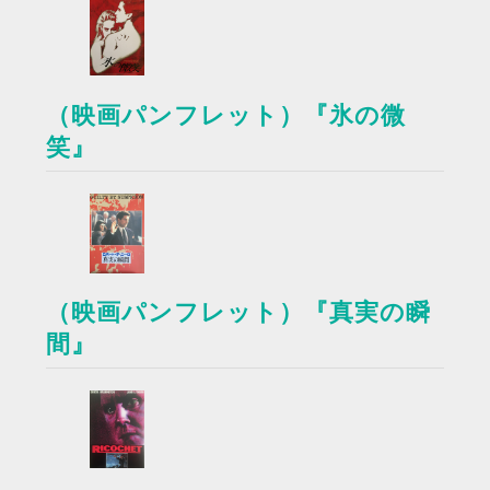
（映画パンフレット）『氷の微
笑』
（映画パンフレット）『真実の瞬
間』