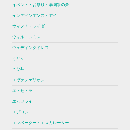
イベント・お祭り・学園祭の夢
インデペンデンス・デイ
ウィノナ・ライダー
ウィル・スミス
ウェディングドレス
うどん
うな丼
エヴァンゲリオン
エトセトラ
エビフライ
エプロン
エレベーター・エスカレーター