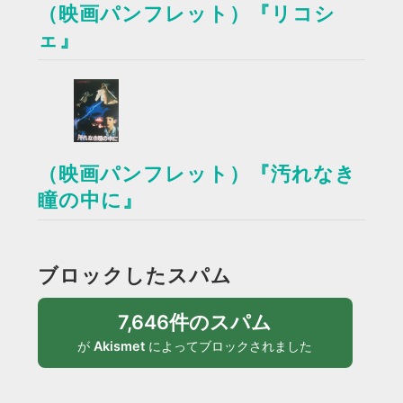
（映画パンフレット）『リコシ
ェ』
（映画パンフレット）『汚れなき
瞳の中に』
ブロックしたスパム
7,646件のスパム
が
Akismet
によってブロックされました