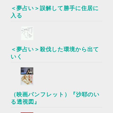
＜夢占い＞誤解して勝手に住居に
入る
＜夢占い＞殺伐した環境から出て
いく
（映画パンフレット）『沙耶のい
る透視図』