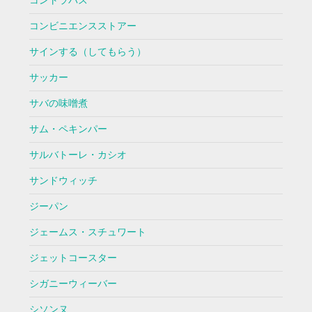
コントラバス
コンビニエンスストアー
サインする（してもらう）
サッカー
サバの味噌煮
サム・ペキンパー
サルバトーレ・カシオ
サンドウィッチ
ジーパン
ジェームス・スチュワート
ジェットコースター
シガニーウィーバー
シソンヌ