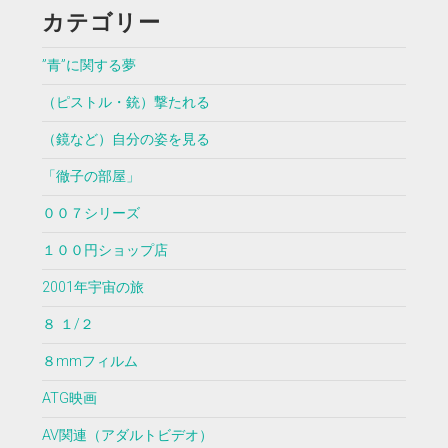
カテゴリー
”青”に関する夢
（ピストル・銃）撃たれる
（鏡など）自分の姿を見る
「徹子の部屋」
００７シリーズ
１００円ショップ店
2001年宇宙の旅
８ １/２
８mmフィルム
ATG映画
AV関連（アダルトビデオ）