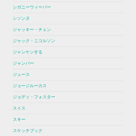
シガニーウィーバー
シソンヌ
ジャッキー・チェン
ジャック・ニコルソン
ジャンケンする
ジャンバー
ジュース
ジョージルーカス
ジョディ・フォスター
スイス
スキー
スケッチブック