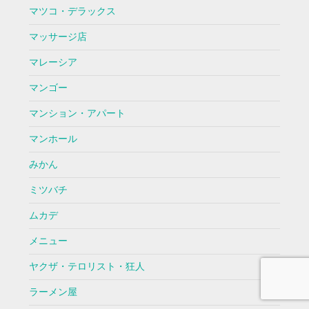
マツコ・デラックス
マッサージ店
マレーシア
マンゴー
マンション・アパート
マンホール
みかん
ミツバチ
ムカデ
メニュー
ヤクザ・テロリスト・狂人
ラーメン屋