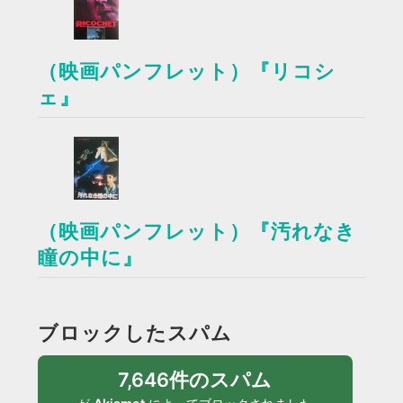
（映画パンフレット）『リコシ
ェ』
（映画パンフレット）『汚れなき
瞳の中に』
ブロックしたスパム
7,646件のスパム