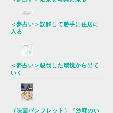
＜夢占い＞誤解して勝手に住居に
入る
＜夢占い＞殺伐した環境から出て
いく
（映画パンフレット）『沙耶のい