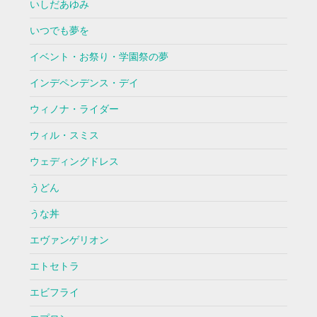
いしだあゆみ
いつでも夢を
イベント・お祭り・学園祭の夢
インデペンデンス・デイ
ウィノナ・ライダー
ウィル・スミス
ウェディングドレス
うどん
うな丼
エヴァンゲリオン
エトセトラ
エビフライ