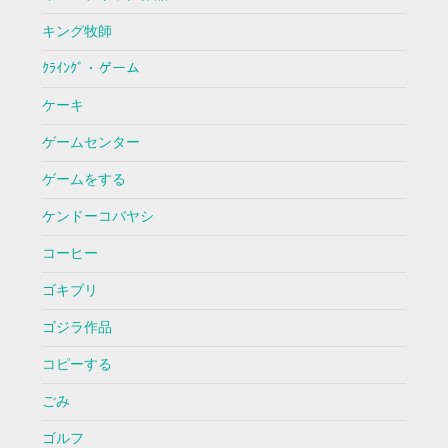
キング牧師
ｸﾗｲﾝｸﾞ・ゲーム
ケーキ
ゲームセンター
ゲームをする
ケンドーコバヤシ
コーヒー
ゴキブリ
ゴジラ作品
コピーする
ごみ
ゴルフ