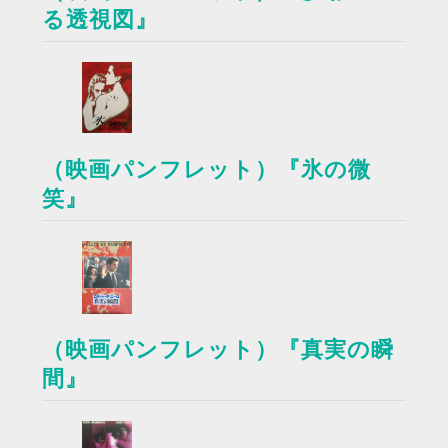
る透視図』
（映画パンフレット）『氷の微
笑』
（映画パンフレット）『真実の瞬
間』