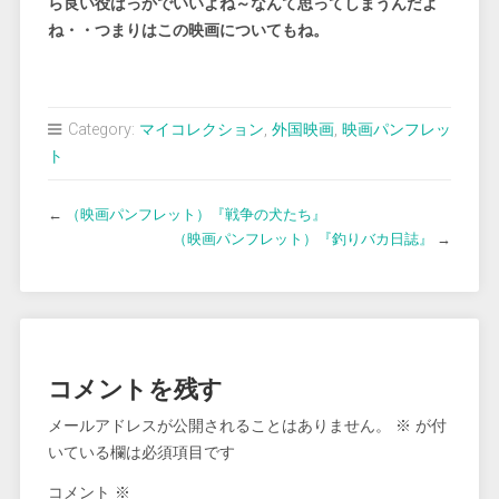
ら良い役ばっかでいいよね～なんて思ってしまうんだよ
ね・・つまりはこの映画についてもね。
Category:
マイコレクション
,
外国映画
,
映画パンフレッ
ト
←
（映画パンフレット）『戦争の犬たち』
（映画パンフレット）『釣りバカ日誌』
→
コメントを残す
メールアドレスが公開されることはありません。
※
が付
いている欄は必須項目です
コメント
※