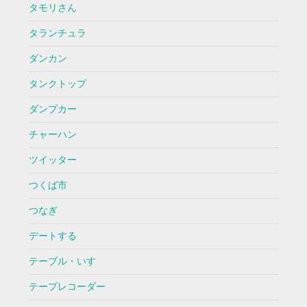
タモリさん
タランチュラ
ダンカン
タンクトップ
ダンプカー
チャーハン
ツイッター
つくば市
つなぎ
デートする
テーブル・いす
テープレコーダー