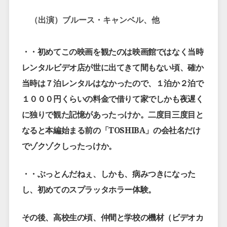
（出演）ブルース・キャンベル、他
・・初めてこの映画を観たのは映画館ではなく当時
レンタルビデオ店が世に出てきて間もない頃、確か
当時は７泊レンタルはなかったので、１泊か２泊で
１０００円くらいの料金で借りて家でしかも夜遅く
に独りで観た記憶があったっけか。二度目三度目と
なると本編始まる前の「TOSHIBA」の会社名だけ
でゾクゾクしったっけか。
・・ぶっとんだねぇ、しかも、病みつきになった
し、初めてのスプラッタホラー体験。
その後、高校生の頃、仲間と学校の機材（ビデオカ