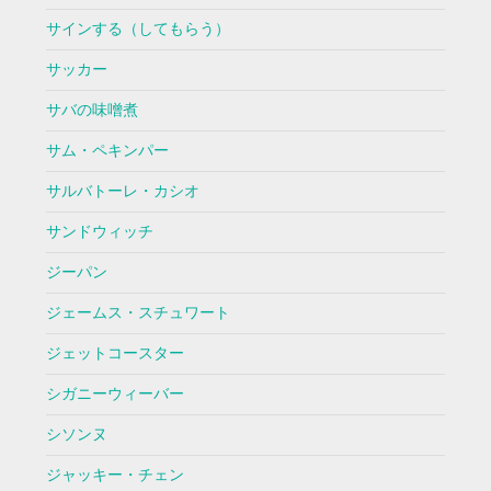
サインする（してもらう）
サッカー
サバの味噌煮
サム・ペキンパー
サルバトーレ・カシオ
サンドウィッチ
ジーパン
ジェームス・スチュワート
ジェットコースター
シガニーウィーバー
シソンヌ
ジャッキー・チェン