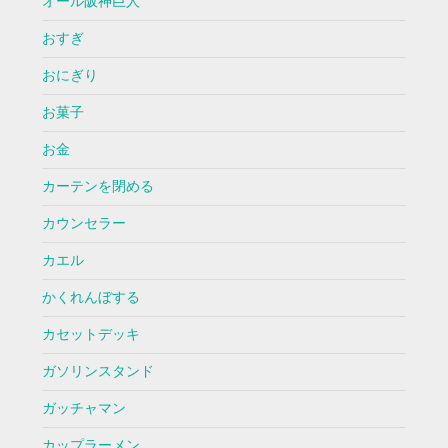
オール阪神巨人
おすぎ
おにぎり
お菓子
お金
カーテンを閉める
カウンセラー
カエル
かくれんぼする
カセットデッキ
ガソリンスタンド
ガッチャマン
カップラーメン