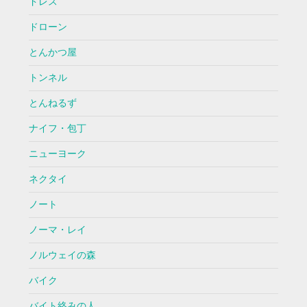
ドレス
ドローン
とんかつ屋
トンネル
とんねるず
ナイフ・包丁
ニューヨーク
ネクタイ
ノート
ノーマ・レイ
ノルウェイの森
バイク
バイト絡みの人