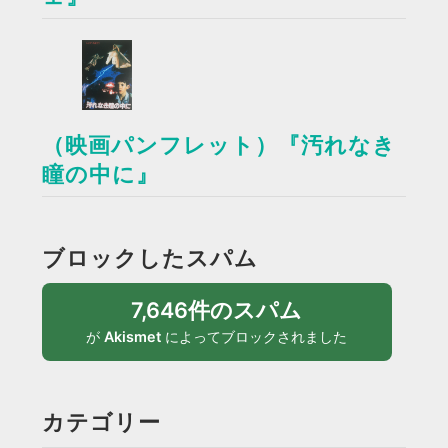
（映画パンフレット）『汚れなき
瞳の中に』
ブロックしたスパム
7,646件のスパム
が
Akismet
によってブロックされました
カテゴリー