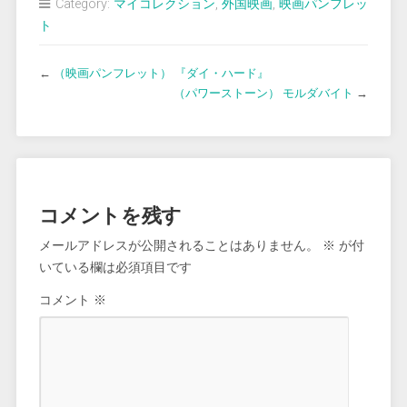
Category:
マイコレクション
,
外国映画
,
映画パンフレッ
ト
←
（映画パンフレット） 『ダイ・ハード』
（パワーストーン） モルダバイト
→
コメントを残す
メールアドレスが公開されることはありません。
※
が付
いている欄は必須項目です
コメント
※