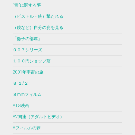
”青”に関する夢
（ピストル・銃）撃たれる
（鏡など）自分の姿を見る
「徹子の部屋」
００７シリーズ
１００円ショップ店
2001年宇宙の旅
８ １/２
８mmフィルム
ATG映画
AV関連（アダルトビデオ）
Aフィルムの夢