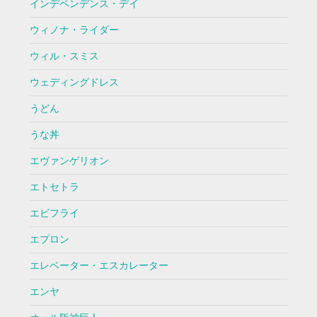
インデペンデンス・デイ
ウィノナ・ライダー
ウィル・スミス
ウェディングドレス
うどん
うな丼
エヴァンゲリオン
エトセトラ
エビフライ
エプロン
エレベーター・エスカレーター
エンヤ