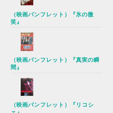
（映画パンフレット）『氷の微
笑』
（映画パンフレット）『真実の瞬
間』
（映画パンフレット）『リコシ
ェ』