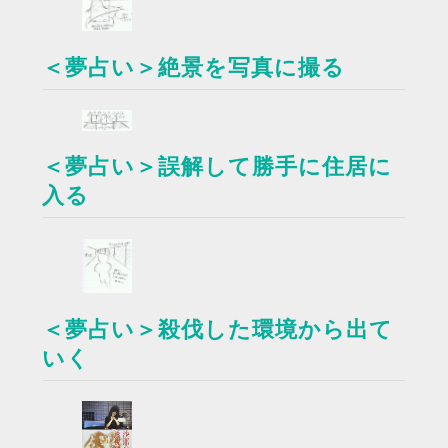
＜夢占い＞絶景を写真に撮る
＜夢占い＞誤解して勝手に住居に
入る
＜夢占い＞殺伐した環境から出て
いく