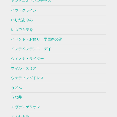
アントニオ・バンデラス
イヴ・クライン
いしだあゆみ
いつでも夢を
イベント・お祭り・学園祭の夢
インデペンデンス・デイ
ウィノナ・ライダー
ウィル・スミス
ウェディングドレス
うどん
うな丼
エヴァンゲリオン
エトセトラ