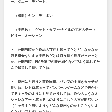
ー、ダニー・デビート、
（撮影）ヤン・デ・ポン
（主題歌）「ゲット・タフ 〜ナイルの宝石のテーマ」
ビリー・オーシャン
・・公開当時から作品の存在も知ってたけど、なかなか
観る機会ないまま主題歌だけは時々聴く程度だったっけ
か。公開当時、FM放送での映画紹介などでよく流れてた
んで録音して聴いてたね。
・・映画はと云うと前作同様、パンフの手描きタッチが
良いね。レトロ感あってピンボールゲームなどで描かれ
てるキャラのようにも見えたりしてね。昨今のようなオ
シャレなアート感あるものよりはこちらの方が断然いい
（キャラすら無いようなどんな映画なのかも判らないよ
うなパンフも多いからね）。