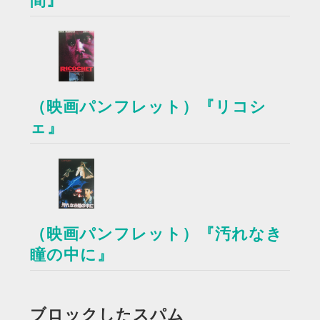
間』
（映画パンフレット）『リコシ
ェ』
（映画パンフレット）『汚れなき
瞳の中に』
ブロックしたスパム