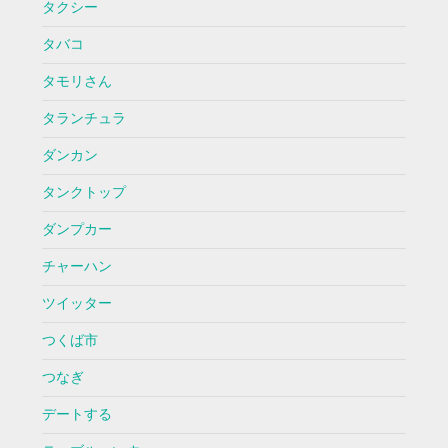
タクシー
タバコ
タモリさん
タランチュラ
ダンカン
タンクトップ
ダンプカー
チャーハン
ツイッター
つくば市
つなぎ
デートする