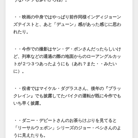
・・映画の中身ではやっぱり前作同様インディジョーン
ズテイストと、あと「デューン」感があった感じに思わ
れたり。
・・今作での撮影はヤン・デ・ポンさんだったらしいけ
ど、列車などの通過の際の地面からのローアングルカッ
トが２つ３つあったようにも（あれ？また・・みたい
に）。
・・役者ではマイケル・ダグラスさん、後年の『ブラッ
クレイン』でも披露してたバイクの運転が既に今作でも
いち早く披露。
・・ダニー・デビートさんのお茶らけぶりを見てると
「リーサルウェポン」シリーズのジョー・ペシさんのよ
うに見えたりも。