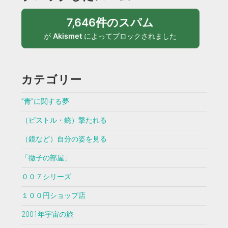
7,646件のスパム
が
Akismet
によってブロックされました
カテゴリー
”青”に関する夢
（ピストル・銃）撃たれる
（鏡など）自分の姿を見る
「徹子の部屋」
００７シリーズ
１００円ショップ店
2001年宇宙の旅