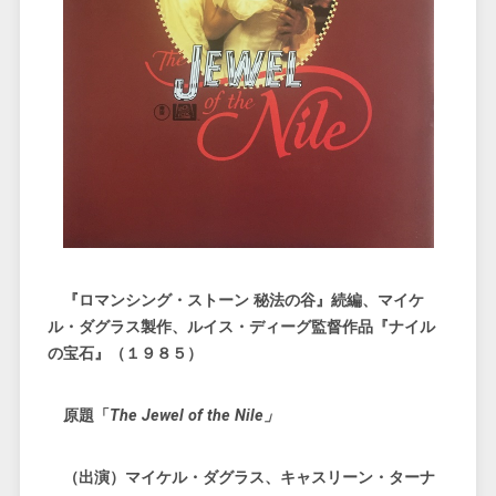
『ロマンシング・ストーン 秘法の谷』続編、マイケ
ル・ダグラス製作、ルイス・ディーグ監督作品『ナイル
の宝石』（１９８５）
原題「
The Jewel of the Nile」
（出演）マイケル・ダグラス、キャスリーン・ターナ