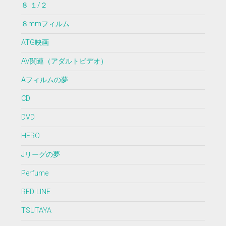
８ １/２
８mmフィルム
ATG映画
AV関連（アダルトビデオ）
Aフィルムの夢
CD
DVD
HERO
Jリーグの夢
Perfume
RED LINE
TSUTAYA