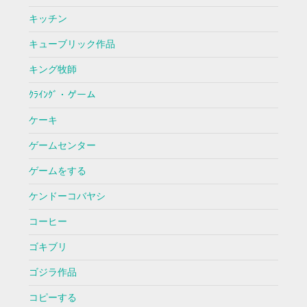
キッチン
キューブリック作品
キング牧師
ｸﾗｲﾝｸﾞ・ゲーム
ケーキ
ゲームセンター
ゲームをする
ケンドーコバヤシ
コーヒー
ゴキブリ
ゴジラ作品
コピーする