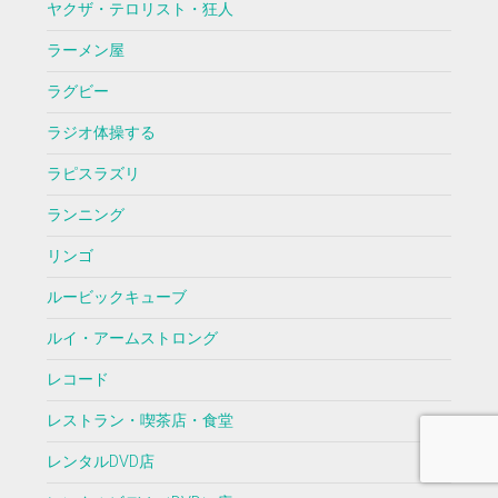
ヤクザ・テロリスト・狂人
ラーメン屋
ラグビー
ラジオ体操する
ラピスラズリ
ランニング
リンゴ
ルービックキューブ
ルイ・アームストロング
レコード
レストラン・喫茶店・食堂
レンタルDVD店