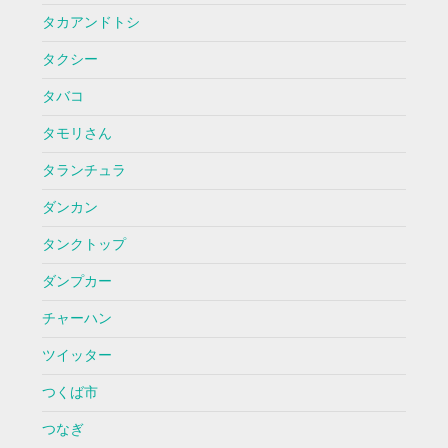
タカアンドトシ
タクシー
タバコ
タモリさん
タランチュラ
ダンカン
タンクトップ
ダンプカー
チャーハン
ツイッター
つくば市
つなぎ