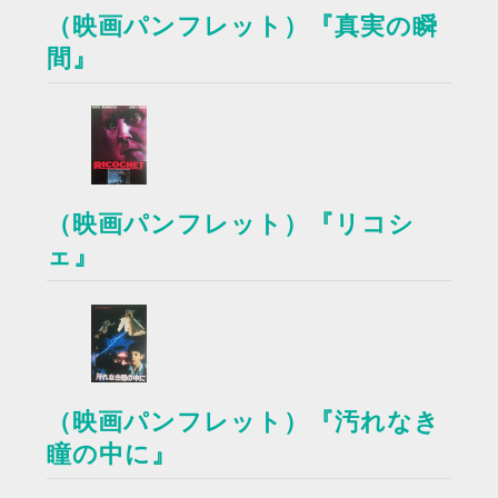
（映画パンフレット）『真実の瞬
間』
（映画パンフレット）『リコシ
ェ』
（映画パンフレット）『汚れなき
瞳の中に』