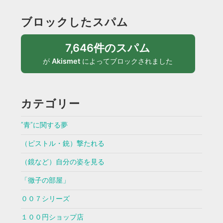
ブロックしたスパム
7,646件のスパム
が
Akismet
によってブロックされました
カテゴリー
”青”に関する夢
（ピストル・銃）撃たれる
（鏡など）自分の姿を見る
「徹子の部屋」
００７シリーズ
１００円ショップ店