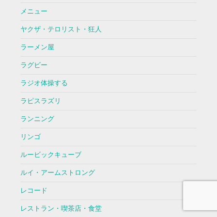
メニュー
ヤクザ・テロリスト・狂人
ラーメン屋
ラグビー
ラジオ体操する
ラピスラズリ
ランニング
リンゴ
ルービックキューブ
ルイ・アームストロング
レコード
レストラン・喫茶店・食堂