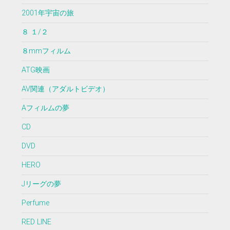
2001年宇宙の旅
８ １/２
８mmフィルム
ATG映画
AV関連（アダルトビデオ）
Aフィルムの夢
CD
DVD
HERO
Jリーグの夢
Perfume
RED LINE