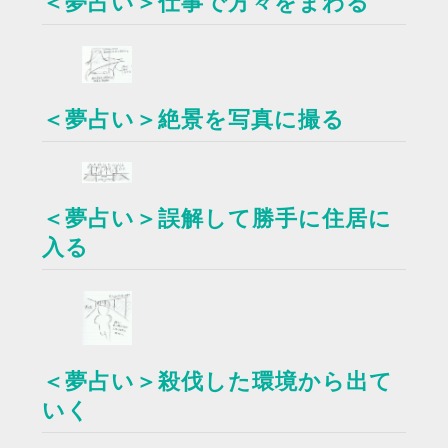
＜夢占い＞仕事で方々をまわる
＜夢占い＞絶景を写真に撮る
＜夢占い＞誤解して勝手に住居に
入る
＜夢占い＞殺伐した環境から出て
いく