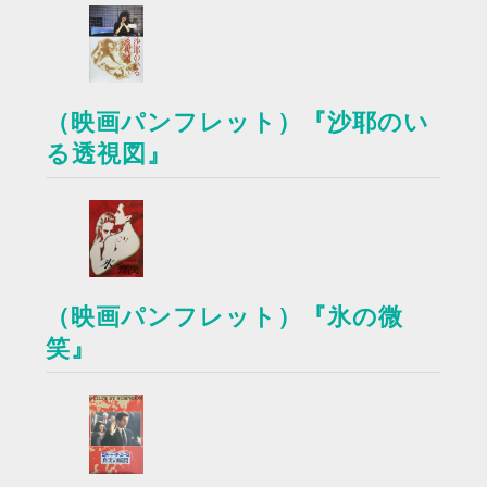
（映画パンフレット）『沙耶のい
る透視図』
（映画パンフレット）『氷の微
笑』