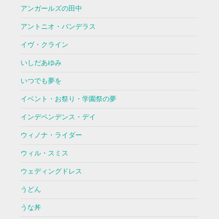
アンガールズの田中
アントニオ・バンデラス
イヴ・クライン
いしだあゆみ
いつでも夢を
イベント・お祭り・学園祭の夢
インデペンデンス・デイ
ウィノナ・ライダー
ウィル・スミス
ウェディングドレス
うどん
うな丼