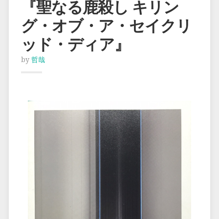
『聖なる鹿殺し キリン
グ・オブ・ア・セイクリ
ッド・ディア』
by
哲哉