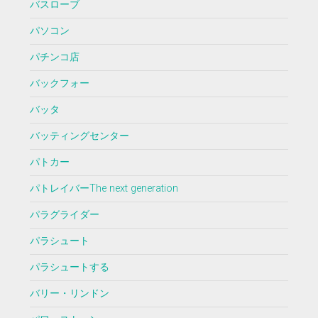
バスローブ
パソコン
パチンコ店
バックフォー
バッタ
バッティングセンター
パトカー
パトレイバーThe next generation
パラグライダー
パラシュート
パラシュートする
バリー・リンドン