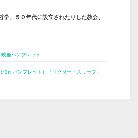
哲学、５０年代に設立されたりした教会、
,
映画パンフレット
（映画パンフレット）『ドクター・スリープ』
→