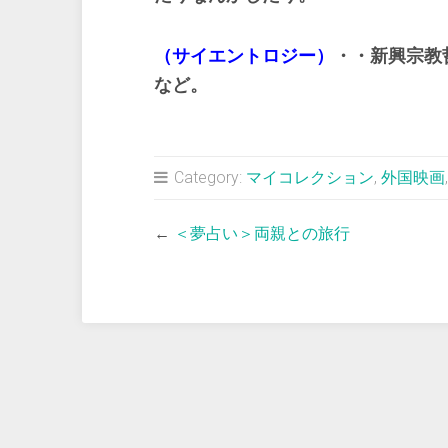
（サイエントロジー）
・・新興宗教
など。
Category:
マイコレクション
,
外国映画
←
＜夢占い＞両親との旅行