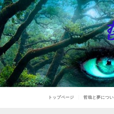
トップページ
哲哉と夢につい