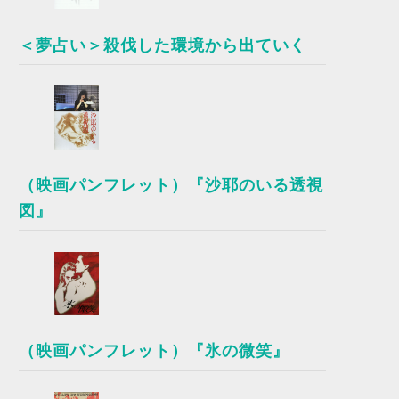
＜夢占い＞殺伐した環境から出ていく
（映画パンフレット）『沙耶のいる透視
図』
（映画パンフレット）『氷の微笑』