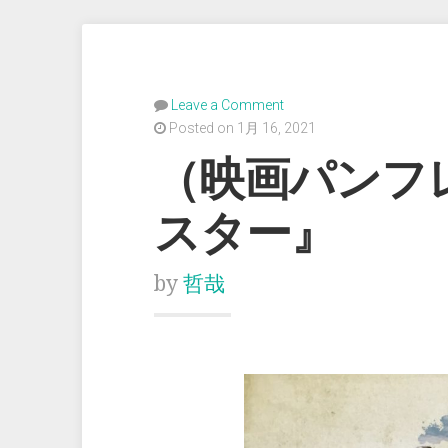
Leave a Comment
Posted on 1月 16, 2021
（映画パンフ
スター』
by
哲哉