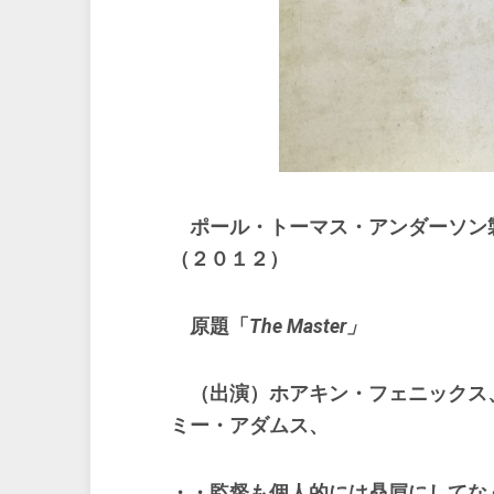
ポール・トーマス・アンダーソン
（２０１２）
原題「
The Master」
（出演）ホアキン・フェニックス、
ミー・アダムス、
・・監督も個人的には贔屓にしてな