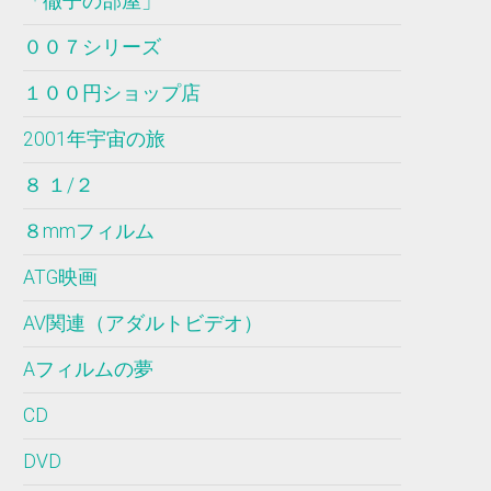
「徹子の部屋」
００７シリーズ
１００円ショップ店
2001年宇宙の旅
８ １/２
８mmフィルム
ATG映画
AV関連（アダルトビデオ）
Aフィルムの夢
CD
DVD