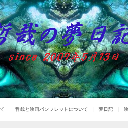
て
哲哉と映画パンフレットについて
夢日記