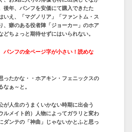
。後年、パンフを安価にて購入できたた
はいえ、「マグノリア」「ファントム・ス
り、癖のある役者陣「ジョーカー」のホア
などちょっと期待せずにはいられない。
、パンフの全ページ字が小さい！読めな
思ったかな・・ホアキン・フェニックスの
るなぁ～と。
公が人生のうまくいかない時期に出会う
ウルメイト的）人物によってガラリと変わ
にダンテの「神曲」じゃないかとふと思っ