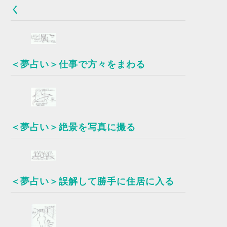
く
＜夢占い＞仕事で方々をまわる
＜夢占い＞絶景を写真に撮る
＜夢占い＞誤解して勝手に住居に入る