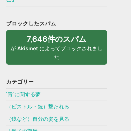
ブロックしたスパム
7,646件のスパム
が
Akismet
によってブロックされまし
た
カテゴリー
”青”に関する夢
（ピストル・銃）撃たれる
（鏡など）自分の姿を見る