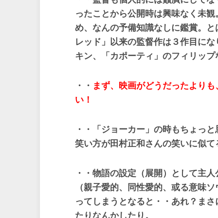
ったことから公開時は興味なく未観
め、なんの予備知識なしに鑑賞。と
レッド」以来の監督作は３作目にな
キン、「カポーティ」のフィリップ
・・
まず、映画がどうだったよりも
い！
・・「ジョーカー」の時もちょっと
笑い方が田村正和さんの笑いに似て
・・物語の設定（展開）として主人
（親子愛的、同性愛的、或る意味ソ
ってしまうとなると・・あれ？まさ
たりなんかしたり。