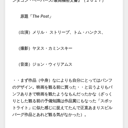
ンタゴン・ペーパーズ/最高機密文書』（２０１７）
原題「
The Post」
（出演）メリル・ ストリープ、トム・ハンクス、
（撮影）ヤヌス・カミンスキー
（音楽）ジョン・ウィリアムス
・・まず作品（中身）なによりも自分にとってはパンフ
のデザイン。映画を観る前に買った・・と云うよりもパ
ンフありきで映画を観たようなもんだったかな（ざっく
りとした観る前の予備知識は作品賞にもなった「スポッ
トライト」に似た感じに捉えてたんで正直あまりスピル
バーグ作品とあれど観る気がなかった）。