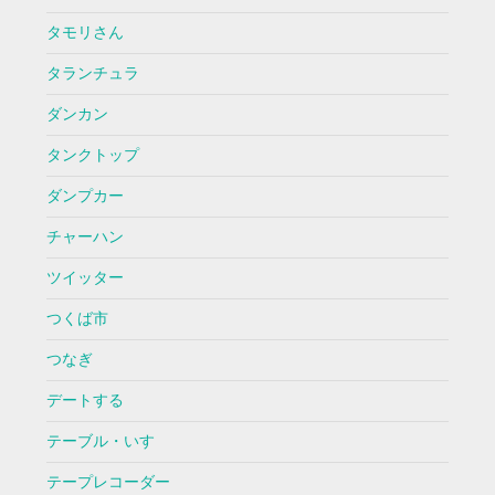
タモリさん
タランチュラ
ダンカン
タンクトップ
ダンプカー
チャーハン
ツイッター
つくば市
つなぎ
デートする
テーブル・いす
テープレコーダー