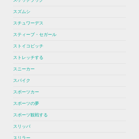
スケッチブック
スズムシ
スチュワーデス
スティーブ・セガール
ストイコビッチ
ストレッチする
スニーカー
スパイク
スポーツカー
スポーツの夢
スポーツ観戦する
スリッパ
スリラー