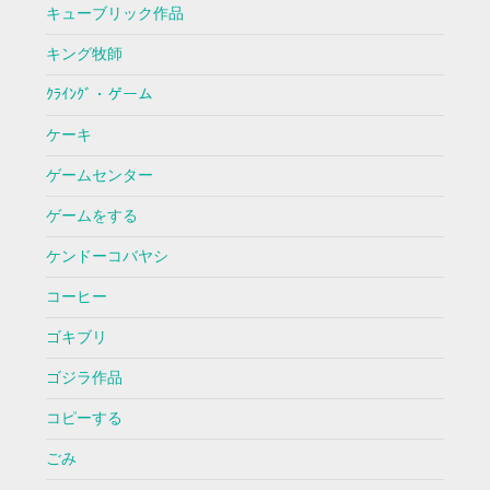
キューブリック作品
キング牧師
ｸﾗｲﾝｸﾞ・ゲーム
ケーキ
ゲームセンター
ゲームをする
ケンドーコバヤシ
コーヒー
ゴキブリ
ゴジラ作品
コピーする
ごみ