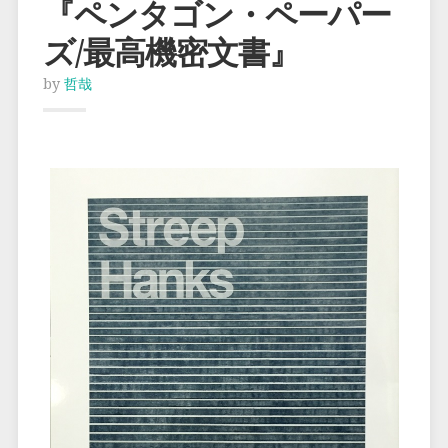
『ペンタゴン・ペーパー
ズ/最高機密文書』
by
哲哉