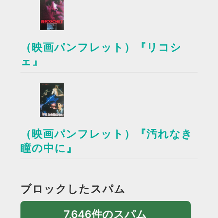
（映画パンフレット）『リコシ
ェ』
（映画パンフレット）『汚れなき
瞳の中に』
ブロックしたスパム
7,646件のスパム