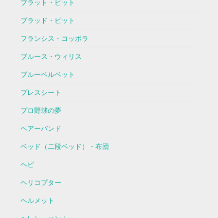
ブラット・ピット
ブラッド・ピット
フランシス・コッポラ
ブルース・ウィリス
ブルーベルベット
プレスシート
プロ野球の夢
ヘアーバンド
ベッド（二段ベッド）・布団
ヘビ
ヘリコプター
ヘルメット