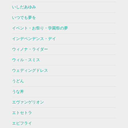
いしだあゆみ
いつでも夢を
イベント・お祭り・学園祭の夢
インデペンデンス・デイ
ウィノナ・ライダー
ウィル・スミス
ウェディングドレス
うどん
うな丼
エヴァンゲリオン
エトセトラ
エビフライ