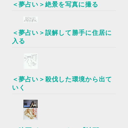
＜夢占い＞絶景を写真に撮る
＜夢占い＞誤解して勝手に住居に
入る
＜夢占い＞殺伐した環境から出て
いく