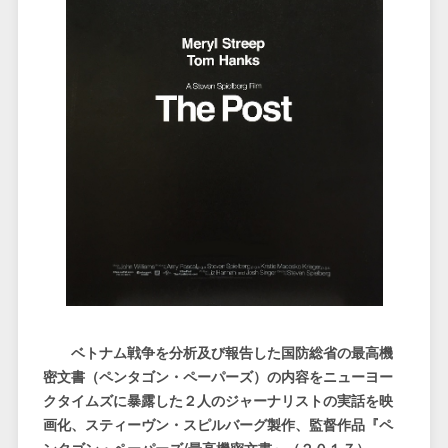
ベトナム戦争を分析及び報告した国防総省の最高機
密文書（ペンタゴン・ペーパーズ）の内容をニューヨー
クタイムズに暴露した２人のジャーナリストの実話を映
画化、スティーヴン・スピルバーグ製作、監督作品『ペ