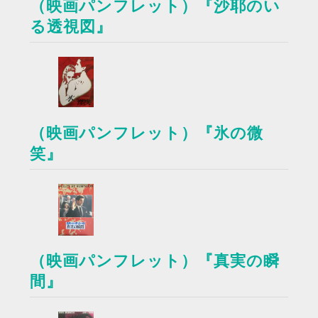
（映画パンフレット）『沙耶のい
る透視図』
（映画パンフレット）『氷の微
笑』
（映画パンフレット）『真実の瞬
間』