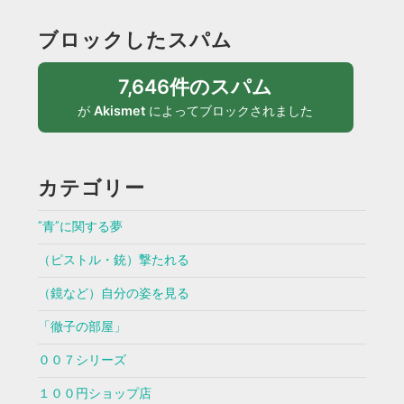
ブロックしたスパム
7,646件のスパム
が
Akismet
によってブロックされました
カテゴリー
”青”に関する夢
（ピストル・銃）撃たれる
（鏡など）自分の姿を見る
「徹子の部屋」
００７シリーズ
１００円ショップ店