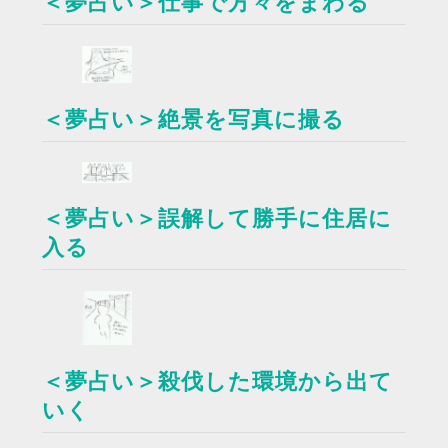
＜夢占い＞仕事で方々をまわる
＜夢占い＞絶景を写真に撮る
＜夢占い＞誤解して勝手に住居に
入る
＜夢占い＞殺伐した環境から出て
いく