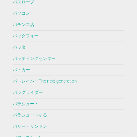
バスローブ
パソコン
パチンコ店
バックフォー
バッタ
バッティングセンター
パトカー
パトレイバーThe next generation
パラグライダー
パラシュート
パラシュートする
バリー・リンドン