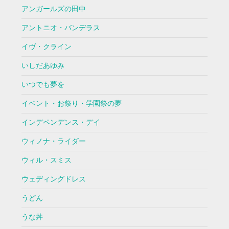
アンガールズの田中
アントニオ・バンデラス
イヴ・クライン
いしだあゆみ
いつでも夢を
イベント・お祭り・学園祭の夢
インデペンデンス・デイ
ウィノナ・ライダー
ウィル・スミス
ウェディングドレス
うどん
うな丼