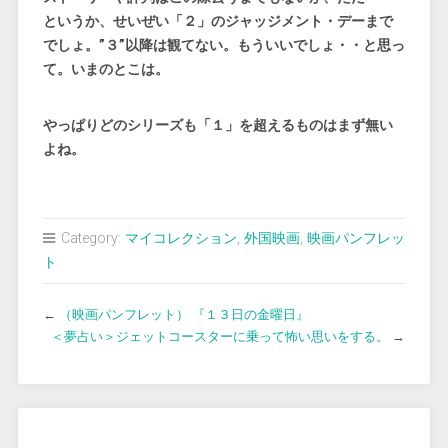
というか、せいぜい「２」のジャッジメント・デーまで
でしょ。”３”以降は観てない。もういいでしょ・・と思っ
て。いまのとこは。
やっぱりどのシリーズも「１」を超えるものはまず無い
よね。
Category:
マイコレクション
,
外国映画
,
映画パンフレッ
ト
←
（映画パンフレット） 『１３日の金曜日』
＜夢占い＞ジェットコースターに乗って怖い思いをする。
→