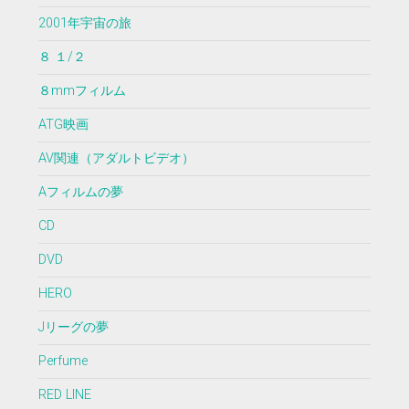
2001年宇宙の旅
８ １/２
８mmフィルム
ATG映画
AV関連（アダルトビデオ）
Aフィルムの夢
CD
DVD
HERO
Jリーグの夢
Perfume
RED LINE