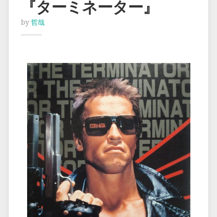
『ターミネーター』
by
哲哉