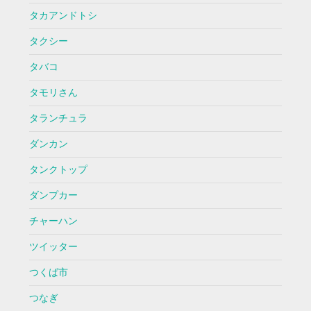
タカアンドトシ
タクシー
タバコ
タモリさん
タランチュラ
ダンカン
タンクトップ
ダンプカー
チャーハン
ツイッター
つくば市
つなぎ