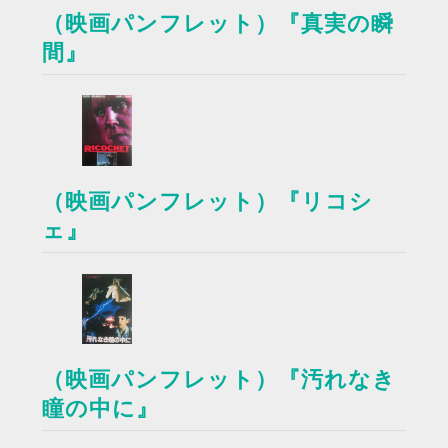
（映画パンフレット）『真実の瞬
間』
（映画パンフレット）『リコシ
ェ』
（映画パンフレット）『汚れなき
瞳の中に』