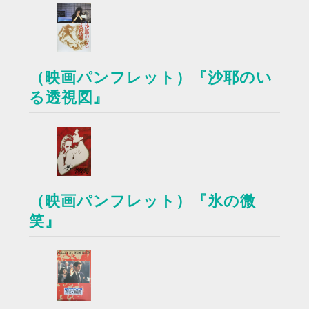
（映画パンフレット）『沙耶のい
る透視図』
（映画パンフレット）『氷の微
笑』