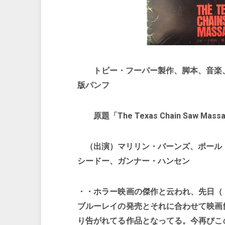
トビー・フーパー製作、脚本、音楽、
版パンフ
原題「The Texas Chain Saw Mass
（出演）マリリン・バーンズ、ポール・
シードー、ガンナー・ハンセン
・・ホラー映画の傑作と云われ、先日（
ブルーレイの発売とそれに合わせて映画
り告がれてる作品となってる。今再びこ