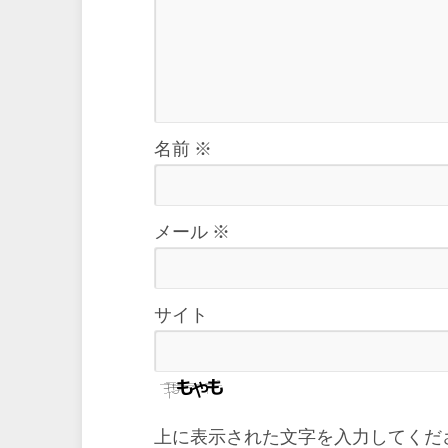
名前
※
メール
※
サイト
上に表示された文字を入力してくだ