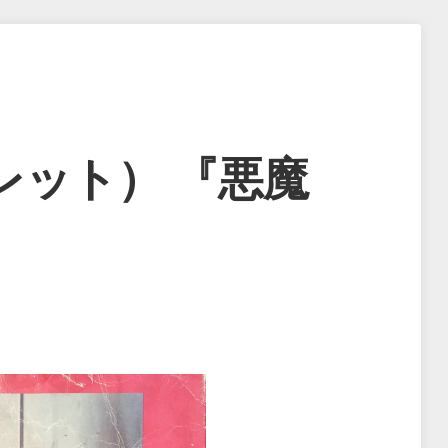
レット） 『悪魔