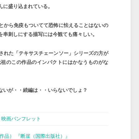
んに盛り込まれている。
とから免疫もついてて恐怖に怯えることはないの
を串刺しにする描写には今観ても痛々しい。
開された「テキサスチェーンソー」シリーズの方が
元祖のこの作品のインパクトにはかなうものがな
ないが・・続編は・・いらないでしょ？
,
映画パンフレット
作品） 『断崖（国際出版社）』