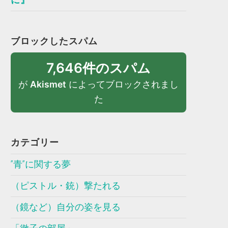
ブロックしたスパム
7,646件のスパム
が
Akismet
によってブロックされまし
た
カテゴリー
”青”に関する夢
（ピストル・銃）撃たれる
（鏡など）自分の姿を見る