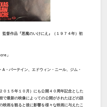
監督作品『悪魔のいけにえ』（１９７４年）初
acre」
A・パーテイン、エドウィン・ニール、ジム・
２０１５年１０月）にも公開４０周年記念とした
館で最新の映像によっての公開がされたほどの語
の映画を観ると後に影響を様々な映画に与えたこ