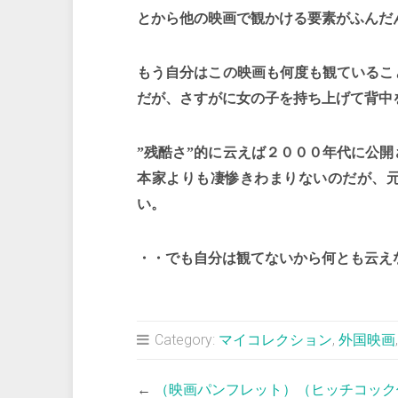
とから他の映画で観かける要素がふんだ
もう自分はこの映画も何度も観ているこ
だが、さすがに女の子を持ち上げて背中
”残酷さ”的に云えば２０００年代に公
本家よりも凄惨きわまりないのだが、
い。
・・でも自分は観てないから何とも云え
Category:
マイコレクション
,
外国映画
←
（映画パンフレット）（ヒッチコック