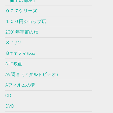
「徹子の部屋」
００７シリーズ
１００円ショップ店
2001年宇宙の旅
８ １/２
８mmフィルム
ATG映画
AV関連（アダルトビデオ）
Aフィルムの夢
CD
DVD