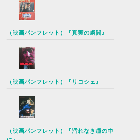
（映画パンフレット）『真実の瞬間』
（映画パンフレット）『リコシェ』
（映画パンフレット）『汚れなき瞳の中
に』