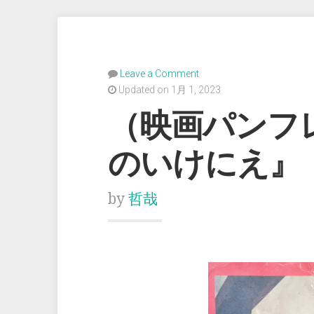
Leave a Comment
Updated on 1月 1, 2023
（映画パンフ
のいけにえ』
by
哲哉