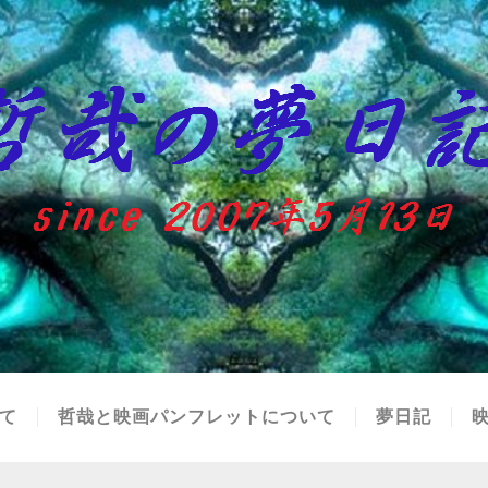
て
哲哉と映画パンフレットについて
夢日記