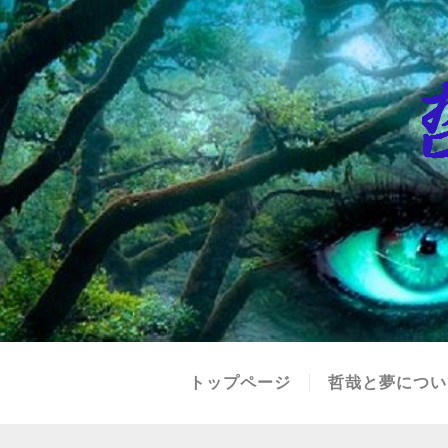
トップページ
哲哉と夢につい