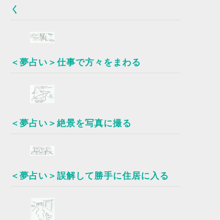
く
＜夢占い＞仕事で方々をまわる
＜夢占い＞絶景を写真に撮る
＜夢占い＞誤解して勝手に住居に入る