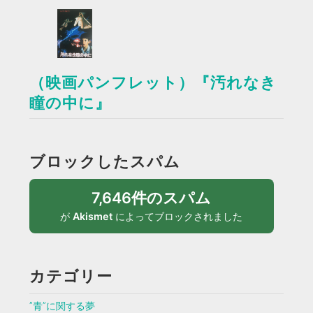
（映画パンフレット）『汚れなき
瞳の中に』
ブロックしたスパム
7,646件のスパム
が
Akismet
によってブロックされました
カテゴリー
”青”に関する夢