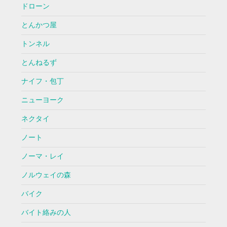
ドローン
とんかつ屋
トンネル
とんねるず
ナイフ・包丁
ニューヨーク
ネクタイ
ノート
ノーマ・レイ
ノルウェイの森
バイク
バイト絡みの人