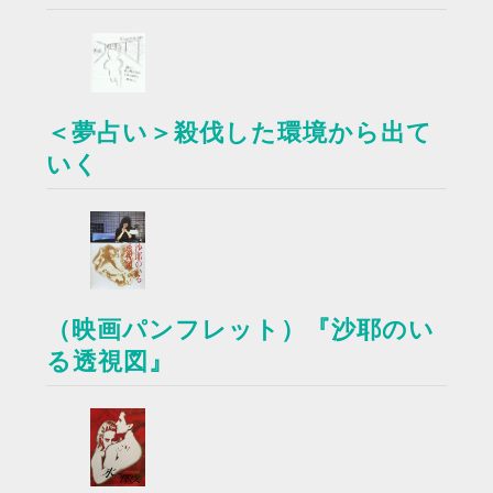
＜夢占い＞殺伐した環境から出て
いく
（映画パンフレット）『沙耶のい
る透視図』