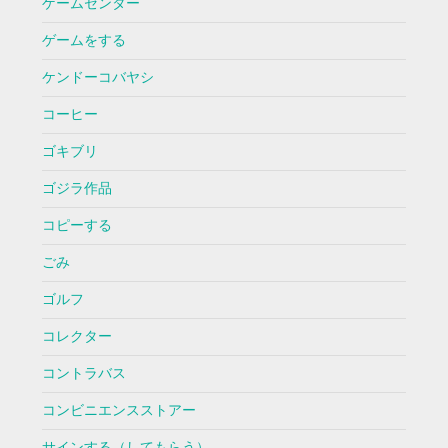
ゲームセンター
ゲームをする
ケンドーコバヤシ
コーヒー
ゴキブリ
ゴジラ作品
コピーする
ごみ
ゴルフ
コレクター
コントラバス
コンビニエンスストアー
サインする（してもらう）