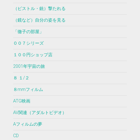
（ピストル・銃）撃たれる
（鏡など）自分の姿を見る
「徹子の部屋」
００７シリーズ
１００円ショップ店
2001年宇宙の旅
８ １/２
８mmフィルム
ATG映画
AV関連（アダルトビデオ）
Aフィルムの夢
CD