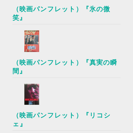
（映画パンフレット）『氷の微
笑』
（映画パンフレット）『真実の瞬
間』
（映画パンフレット）『リコシ
ェ』