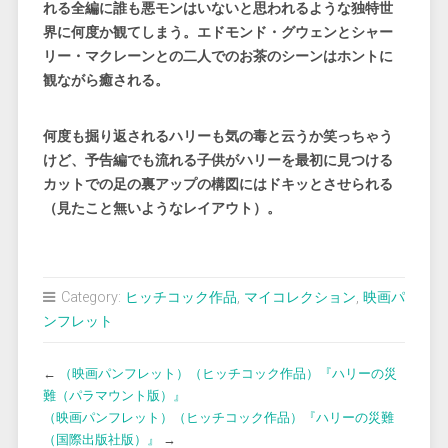
れる全編に誰も悪モンはいないと思われるような独特世
界に何度か観てしまう。エドモンド・グウェンとシャー
リー・マクレーンとの二人でのお茶のシーンはホントに
観ながら癒される。
何度も掘り返されるハリーも気の毒と云うか笑っちゃう
けど、予告編でも流れる子供がハリーを最初に見つける
カットでの足の裏アップの構図にはドキッとさせられる
（見たこと無いようなレイアウト）。
Category:
ヒッチコック作品
,
マイコレクション
,
映画パ
ンフレット
←
（映画パンフレット）（ヒッチコック作品）『ハリーの災
難（パラマウント版）』
（映画パンフレット）（ヒッチコック作品）『ハリーの災難
（国際出版社版）』
→