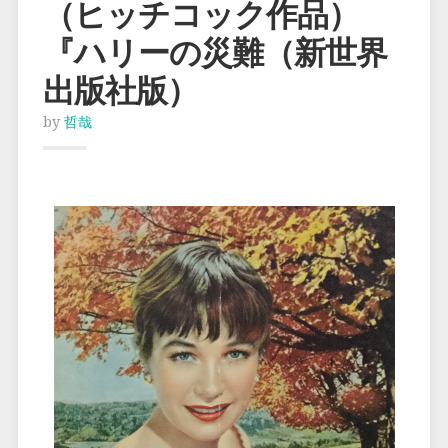
（ヒッチコック作品）
『ハリーの災難（新世界
出版社版）
by
哲哉