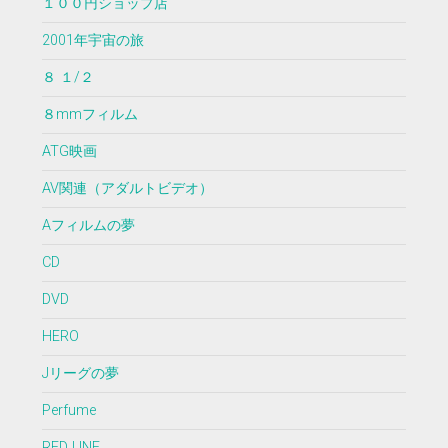
１００円ショップ店
2001年宇宙の旅
８ １/２
８mmフィルム
ATG映画
AV関連（アダルトビデオ）
Aフィルムの夢
CD
DVD
HERO
Jリーグの夢
Perfume
RED LINE