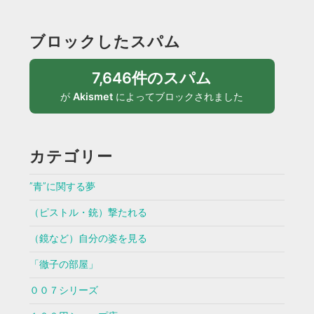
ブロックしたスパム
7,646件のスパム
が
Akismet
によってブロックされました
カテゴリー
”青”に関する夢
（ピストル・銃）撃たれる
（鏡など）自分の姿を見る
「徹子の部屋」
００７シリーズ