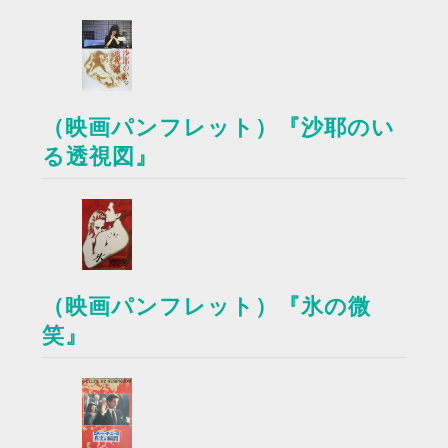
（映画パンフレット）『沙耶のい
る透視図』
（映画パンフレット）『氷の微
笑』