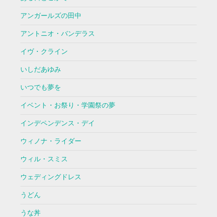
アンガールズの田中
アントニオ・バンデラス
イヴ・クライン
いしだあゆみ
いつでも夢を
イベント・お祭り・学園祭の夢
インデペンデンス・デイ
ウィノナ・ライダー
ウィル・スミス
ウェディングドレス
うどん
うな丼