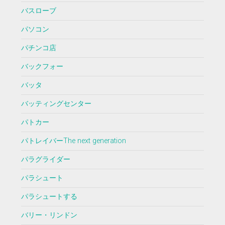
バスローブ
パソコン
パチンコ店
バックフォー
バッタ
バッティングセンター
パトカー
パトレイバーThe next generation
パラグライダー
パラシュート
パラシュートする
バリー・リンドン