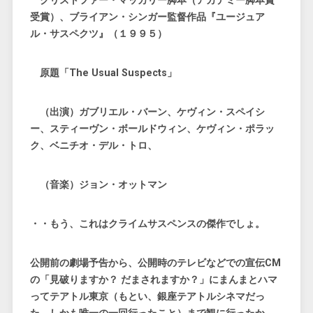
クリストファー・マッカリー脚本（アカデミー脚本賞
受賞）、ブライアン・シンガー監督作品『ユージュア
ル・サスペクツ』（１９９５）
原題「The Usual Suspects」
（出演）ガブリエル・バーン、ケヴィン・スペイシ
ー、スティーヴン・ボールドウィン、ケヴィン・ポラッ
ク、ベニチオ・デル・トロ、
（音楽）ジョン・オットマン
・・もう、これはクライムサスペンスの傑作でしょ。
公開前の劇場予告から、公開時のテレビなどでの宣伝CM
の「見破りますか？ だまされますか？」にまんまとハマ
ってテアトル東京（もとい、銀座テアトルシネマだっ