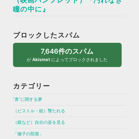
（映画パンフレット）『汚れなき
瞳の中に』
ブロックしたスパム
7,646件のスパム
が
Akismet
によってブロックされました
カテゴリー
”青”に関する夢
（ピストル・銃）撃たれる
（鏡など）自分の姿を見る
「徹子の部屋」