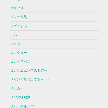
ゴキブリ
ゴジラ作品
コピーする
ごみ
ゴルフ
コレクター
コントラバス
コンビニエンスストアー
サインする（してもらう）
サッカー
サバの味噌煮
サム・ペキンパー