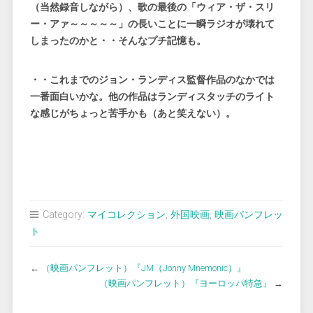
（当然録音しながら）、歌の最後の「ウィア・ザ・スリ
ー・アァ～～～～～」の長いことに一瞬ラジオが壊れて
しまったのかと・・そんなプチ記憶も。
・・これまでのジョン・ランディス監督作品のなかでは
一番面白いかな。他の作品はランディスタッチのライト
な感じがちょっと苦手かも（あと笑えない）。
Category:
マイコレクション
,
外国映画
,
映画パンフレッ
ト
←
（映画パンフレット）『JM（Jonny Mnemonic）』
（映画パンフレット）『ヨーロッパ特急』
→