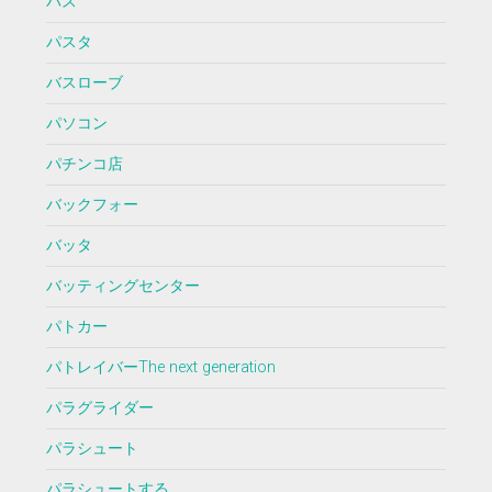
バス
パスタ
バスローブ
パソコン
パチンコ店
バックフォー
バッタ
バッティングセンター
パトカー
パトレイバーThe next generation
パラグライダー
パラシュート
パラシュートする