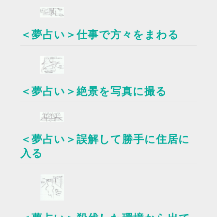
＜夢占い＞仕事で方々をまわる
＜夢占い＞絶景を写真に撮る
＜夢占い＞誤解して勝手に住居に
入る