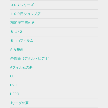
００７シリーズ
１００円ショップ店
2001年宇宙の旅
８ １/２
８mmフィルム
ATG映画
AV関連（アダルトビデオ）
Aフィルムの夢
CD
DVD
HERO
Jリーグの夢