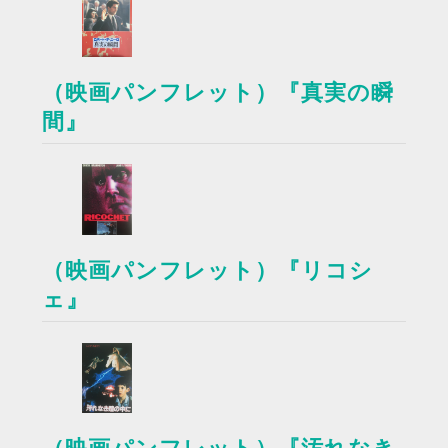
（映画パンフレット）『真実の瞬
間』
（映画パンフレット）『リコシ
ェ』