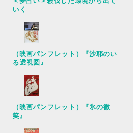
＜夢占い＞殺伐した環境から出て
いく
（映画パンフレット）『沙耶のい
る透視図』
（映画パンフレット）『氷の微
笑』