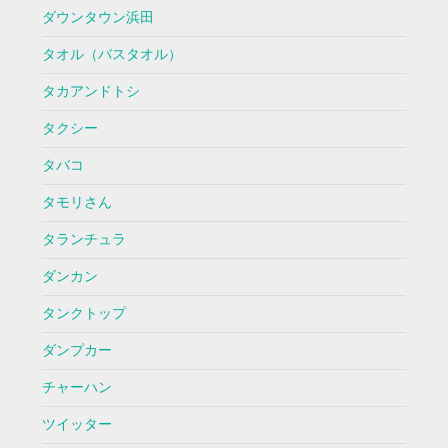
ダウンタウン浜田
タオル（バスタオル）
タカアンドトシ
タクシー
タバコ
タモリさん
タランチュラ
ダンカン
タンクトップ
ダンプカー
チャーハン
ツイッター