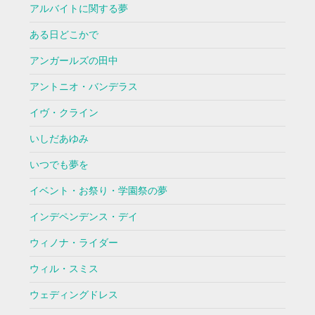
アルバイトに関する夢
ある日どこかで
アンガールズの田中
アントニオ・バンデラス
イヴ・クライン
いしだあゆみ
いつでも夢を
イベント・お祭り・学園祭の夢
インデペンデンス・デイ
ウィノナ・ライダー
ウィル・スミス
ウェディングドレス