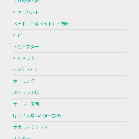
プロ野球の夢
ヘアーバンド
ベッド（二段ベッド）・布団
ヘビ
ヘリコプター
ヘルメット
ヘレン・ハント
ボーリング
ボーリング場
ホール・広間
ほうれん草のバター炒め
ポカリスウェット
ポスター