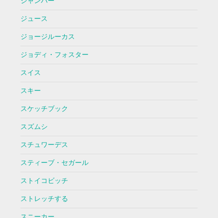
ジャンバー
ジュース
ジョージルーカス
ジョディ・フォスター
スイス
スキー
スケッチブック
スズムシ
スチュワーデス
スティーブ・セガール
ストイコビッチ
ストレッチする
スニーカー