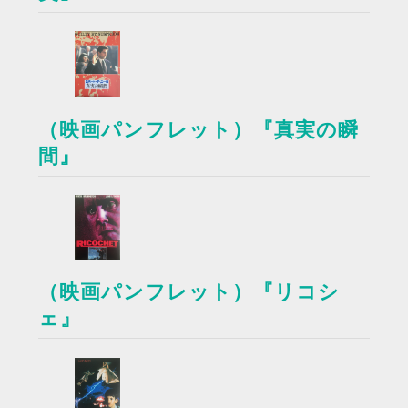
（映画パンフレット）『真実の瞬
間』
（映画パンフレット）『リコシ
ェ』