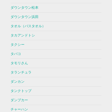
ダウンタウン松本
ダウンタウン浜田
タオル（バスタオル）
タカアンドトシ
タクシー
タバコ
タモリさん
タランチュラ
ダンカン
タンクトップ
ダンプカー
チャーハン