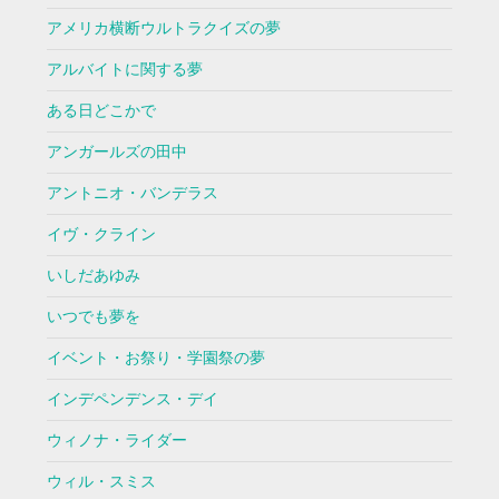
アメリカ横断ウルトラクイズの夢
アルバイトに関する夢
ある日どこかで
アンガールズの田中
アントニオ・バンデラス
イヴ・クライン
いしだあゆみ
いつでも夢を
イベント・お祭り・学園祭の夢
インデペンデンス・デイ
ウィノナ・ライダー
ウィル・スミス