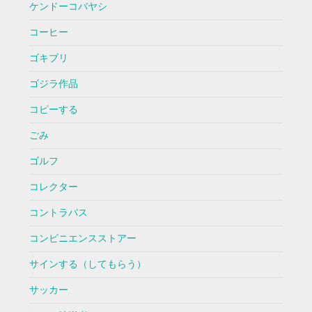
ケンドーコバヤシ
コーヒー
ゴキブリ
ゴジラ作品
コピーする
ごみ
ゴルフ
コレクター
コントラバス
コンビニエンスストアー
サインする（してもらう）
サッカー