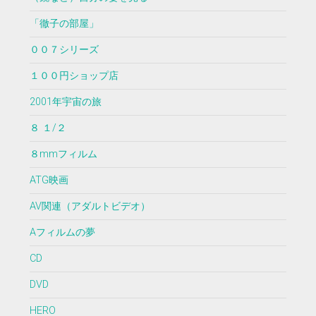
「徹子の部屋」
００７シリーズ
１００円ショップ店
2001年宇宙の旅
８ １/２
８mmフィルム
ATG映画
AV関連（アダルトビデオ）
Aフィルムの夢
CD
DVD
HERO