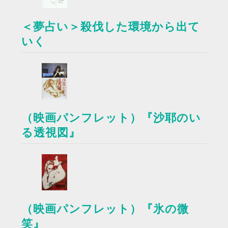
＜夢占い＞殺伐した環境から出て
いく
（映画パンフレット）『沙耶のい
る透視図』
（映画パンフレット）『氷の微
笑』