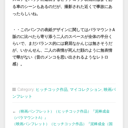
る車のシーンもあるのだが、撮影された近くで事故にあ
ったらしいね。
・・このパンフの表紙デザインに関してはパラマウントA
版のに比べたら寄り添う二人のスペースが全体の半分く
らいで、まだバランス的には窮屈なかんじは無さそうだ
が、いかんせん、二人の表情が死んだ顔のように無表情
で華がない（昔のメンコを思い出されるようなレトロ
感）。
Category:
ヒッチコック作品
,
マイコレクション
,
映画パ
ンフレット
←
（映画パンフレット）（ヒッチコック作品）『泥棒成金
（パラマウントA）』
（映画パンフレット）（ヒッチコック作品）『泥棒成金（国