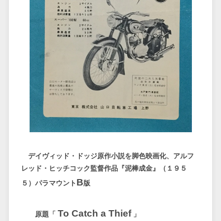
デイヴィッド・ドッジ原作小説を脚色映画化、アルフ
レッド・ヒッチコック監督作品『泥棒成金』（１９５
B
５）パラマウント
版
To Catch a Thief
原題「
」