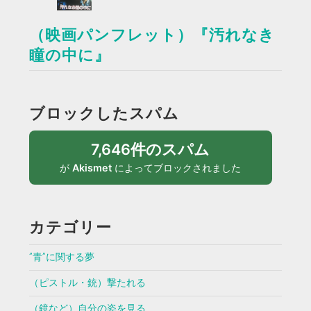
（映画パンフレット）『汚れなき
瞳の中に』
ブロックしたスパム
7,646件のスパム
が
Akismet
によってブロックされました
カテゴリー
”青”に関する夢
（ピストル・銃）撃たれる
（鏡など）自分の姿を見る