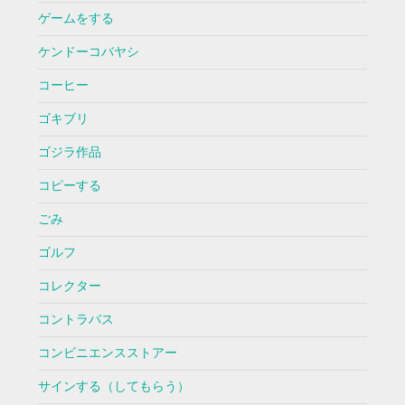
ゲームをする
ケンドーコバヤシ
コーヒー
ゴキブリ
ゴジラ作品
コピーする
ごみ
ゴルフ
コレクター
コントラバス
コンビニエンスストアー
サインする（してもらう）