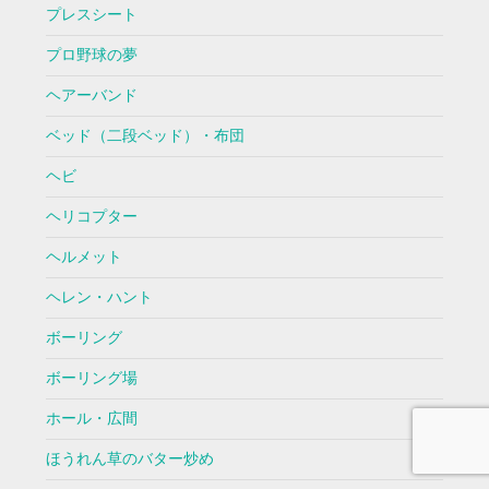
プレスシート
プロ野球の夢
ヘアーバンド
ベッド（二段ベッド）・布団
ヘビ
ヘリコプター
ヘルメット
ヘレン・ハント
ボーリング
ボーリング場
ホール・広間
ほうれん草のバター炒め