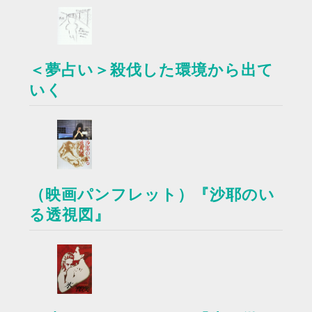
＜夢占い＞殺伐した環境から出て
いく
（映画パンフレット）『沙耶のい
る透視図』