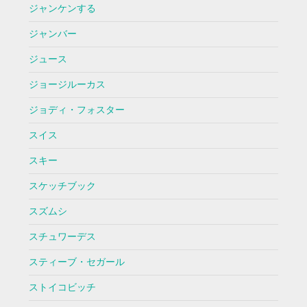
ジャンケンする
ジャンバー
ジュース
ジョージルーカス
ジョディ・フォスター
スイス
スキー
スケッチブック
スズムシ
スチュワーデス
スティーブ・セガール
ストイコビッチ