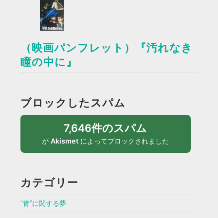
（映画パンフレット）『汚れなき
瞳の中に』
ブロックしたスパム
7,646件のスパム
が
Akismet
によってブロックされました
カテゴリー
”青”に関する夢