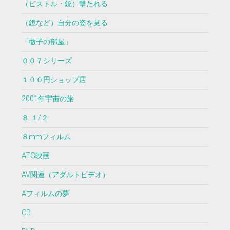
（ピストル・銃）撃たれる
（鏡など）自分の姿を見る
「徹子の部屋」
００７シリーズ
１００円ショップ店
2001年宇宙の旅
８ １/２
８mmフィルム
ATG映画
AV関連（アダルトビデオ）
Aフィルムの夢
CD