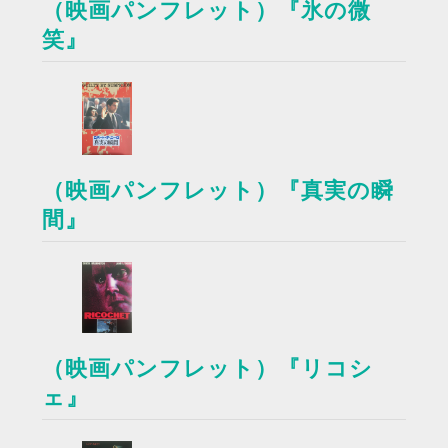
（映画パンフレット）『氷の微
笑』
（映画パンフレット）『真実の瞬
間』
（映画パンフレット）『リコシ
ェ』