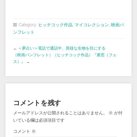
Category:
ヒッチコック作品
,
マイコレクション
,
映画パ
ンフレット
←
＜夢占い＞電話で通話中、異様な生物を目にする
（映画パンフレット）（ヒッチコック作品）『裏窓（フェ
ス）』
→
コメントを残す
メールアドレスが公開されることはありません。
※
が付
いている欄は必須項目です
コメント
※