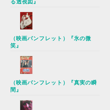
る透視図』
（映画パンフレット）『氷の微
笑』
（映画パンフレット）『真実の瞬
間』