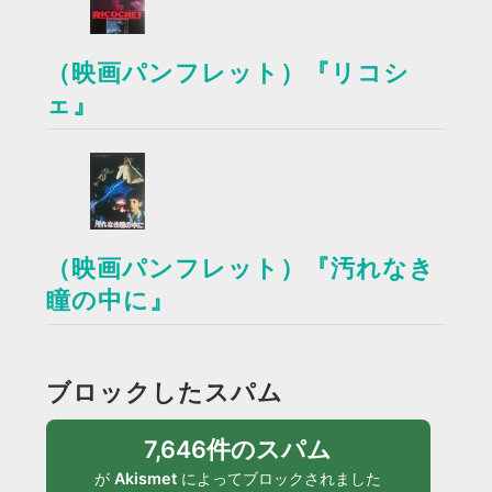
（映画パンフレット）『リコシ
ェ』
（映画パンフレット）『汚れなき
瞳の中に』
ブロックしたスパム
7,646件のスパム
が
Akismet
によってブロックされました