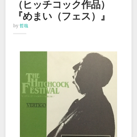
（ヒッチコック作品）
『めまい（フェス）』
by
哲哉