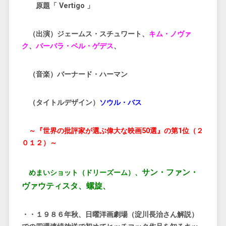
原題「 Vertigo 」
（出演）ジェームス・スチュワート、
キム・ノヴァ
ク
、
バーバラ・ベル・ゲデス
、
（音楽）バーナード・ハーマン
（タイトルデザイン）
ソウル・バス
～『世界の批評家が選ぶ偉大な映画50選』の第1位（２
０１２）～
サン・ファン・
めまいショット（ドリーズーム）、
ヴァウティスタ、螺旋、
・・１９８６年秋、日曜洋画劇場（淀川長治さん解説）