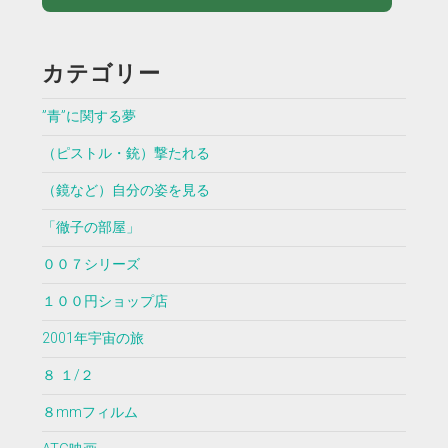
カテゴリー
”青”に関する夢
（ピストル・銃）撃たれる
（鏡など）自分の姿を見る
「徹子の部屋」
００７シリーズ
１００円ショップ店
2001年宇宙の旅
８ １/２
８mmフィルム