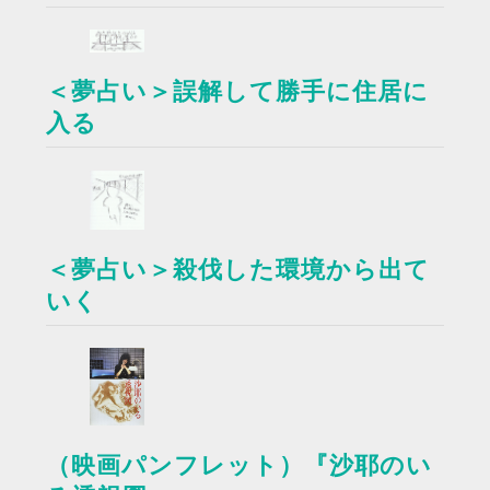
＜夢占い＞誤解して勝手に住居に
入る
＜夢占い＞殺伐した環境から出て
いく
（映画パンフレット）『沙耶のい