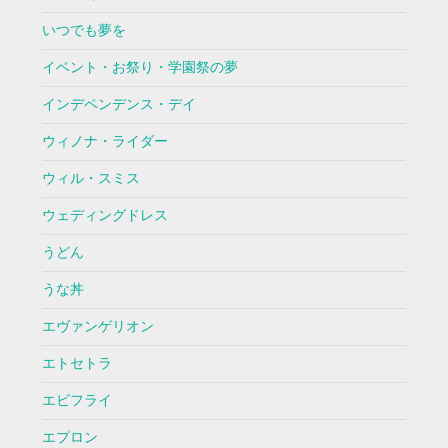
いつでも夢を
イベント・お祭り・学園祭の夢
インデペンデンス・デイ
ウィノナ・ライダー
ウィル・スミス
ウェディングドレス
うどん
うな丼
エヴァンゲリオン
エトセトラ
エビフライ
エプロン