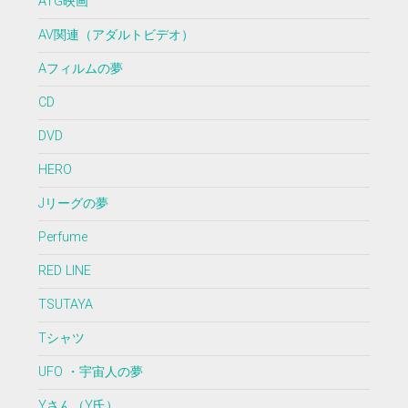
ATG映画
AV関連（アダルトビデオ）
Aフィルムの夢
CD
DVD
HERO
Jリーグの夢
Perfume
RED LINE
TSUTAYA
Tシャツ
UFO ・宇宙人の夢
Yさん（Y氏）