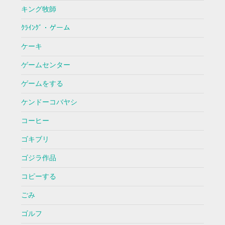
キング牧師
ｸﾗｲﾝｸﾞ・ゲーム
ケーキ
ゲームセンター
ゲームをする
ケンドーコバヤシ
コーヒー
ゴキブリ
ゴジラ作品
コピーする
ごみ
ゴルフ