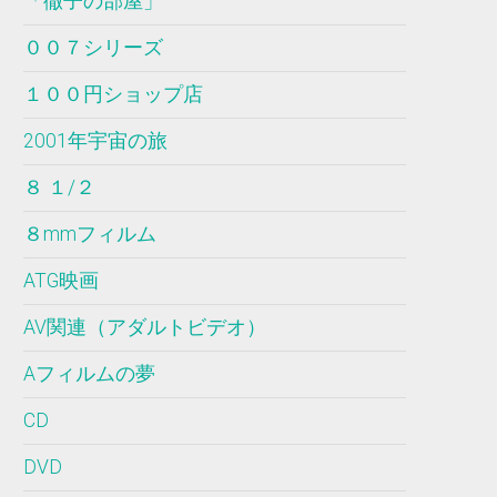
「徹子の部屋」
００７シリーズ
１００円ショップ店
2001年宇宙の旅
８ １/２
８mmフィルム
ATG映画
AV関連（アダルトビデオ）
Aフィルムの夢
CD
DVD