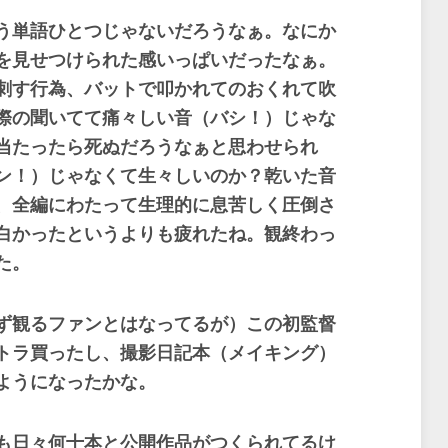
う単語ひとつじゃないだろうなぁ。なにか
を見せつけられた感いっぱいだったなぁ。
刺す行為、バットで叩かれてのおくれて吹
際の聞いてて痛々しい音（バシ！）じゃな
当たったら死ぬだろうなぁと思わせられ
ン！）じゃなくて生々しいのか？乾いた音
、全編にわたって生理的に息苦しく圧倒さ
白かったというよりも疲れたね。観終わっ
た。
ず観るファンとはなってるが）この初監督
トラ買ったし、撮影日記本（メイキング）
ようになったかな。
も日々何十本と公開作品がつくられてるけ