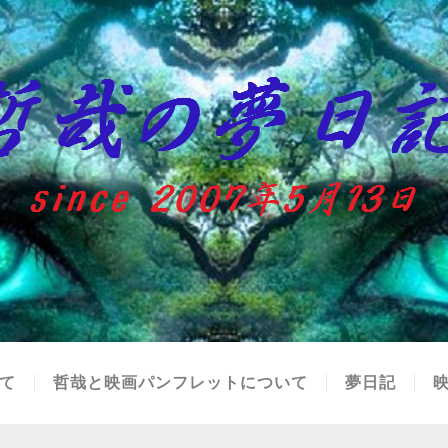
て
哲哉と映画パンフレットについて
夢日記