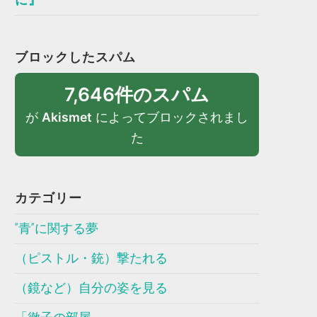
ブロックしたスパム
7,646件のスパム
が
Akismet
によってブロックされまし
た
カテゴリー
”青”に関する夢
（ピストル・銃）撃たれる
（鏡など）自分の姿を見る