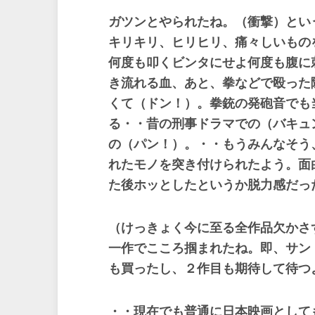
ガツンとやられたね。（衝撃）とい
キリキリ、ヒリヒリ、痛々しいもの
何度も叩くビンタにせよ何度も腹に
き流れる血、あと、拳などで殴った
くて（ドン！）。拳銃の発砲音でも
る・・昔の刑事ドラマでの（バキュ
の（パン！）。・・もうみんなそう
れたモノを突き付けられたよう。面
た後ホッとしたというか脱力感だっ
（けっきょく今に至る全作品欠かさ
一作でこころ掴まれたね。即、サン
も買ったし、２作目も期待して待つ
・・現在でも普通に日本映画として