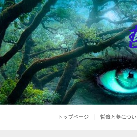
トップページ
哲哉と夢につい