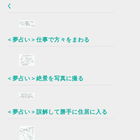
く
＜夢占い＞仕事で方々をまわる
＜夢占い＞絶景を写真に撮る
＜夢占い＞誤解して勝手に住居に入る