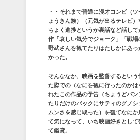
・・それまで普通に漫才コンビ（ツ
ょうきん族）（元気が出るテレビ）
ちょく進捗というか裏話など話して
作「哀しい気分でジョーク」「戦場
野武さんを観てたりはたしかにあっ
かった。
そんななか、映画を監督するという
た際での（なにを観に行ったのかは
れたこの作品の予告（ちょうどパン
たりだけのバックにサティのグノシ
ムンさを感じ取った）を観てなにか
て気になって、いち映画好きとして
て鑑賞。