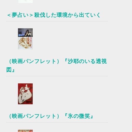
＜夢占い＞殺伐した環境から出ていく
（映画パンフレット）『沙耶のいる透視
図』
（映画パンフレット）『氷の微笑』