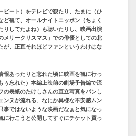
ービート）をテレビで観たり、たまに（ひ
など観て、オールナイトニッポン（ちょく
たりしてたよね）も聴いたりし、映画出演
のメリークリスマス」での俳優としての北
たが、正直それほどファンというわけはな
情報あったりと忘れた頃に映画を観に行っ
もぅ忘れた）本編上映前の劇場予告編で流
フの表紙のたけしさんの直立写真をパンし
ェンヌが流れる、なにか異様な不安感ムン
只事ではないような映画だなぁと気になっ
観に行こうと公開してすぐにチケット買っ