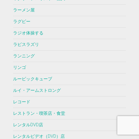
ラーメン屋
ラグビー
ラジオ体操する
ラピスラズリ
ランニング
リンゴ
ルービックキューブ
ルイ・アームストロング
レコード
レストラン・喫茶店・食堂
レンタルDVD店
レンタルビデオ（DVD）店