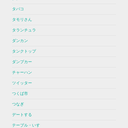
タバコ
タモリさん
タランチュラ
ダンカン
タンクトップ
ダンプカー
チャーハン
ツイッター
つくば市
つなぎ
デートする
テーブル・いす