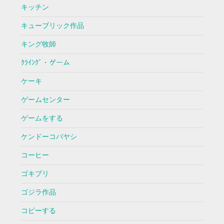
キッチン
キューブリック作品
キング牧師
ｸﾗｲﾝｸﾞ・ゲーム
ケーキ
ゲームセンター
ゲームをする
ケンドーコバヤシ
コーヒー
ゴキブリ
ゴジラ作品
コピーする