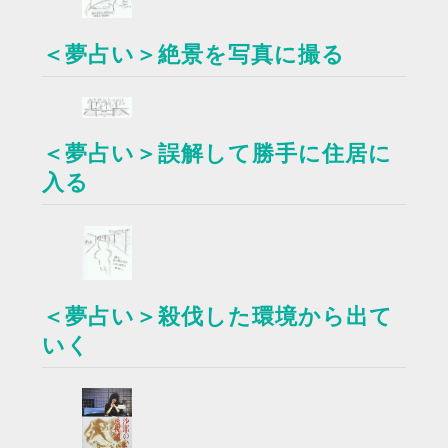
＜夢占い＞絶景を写真に撮る
＜夢占い＞誤解して勝手に住居に
入る
＜夢占い＞殺伐した環境から出て
いく