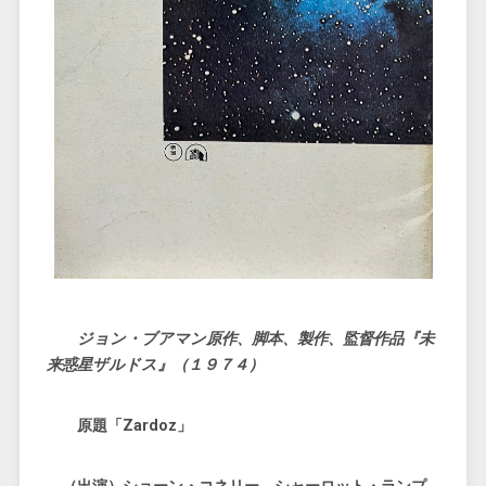
ジョン・ブアマン原作、脚本、製作、監督作品『未
来惑星ザルドス』（１９７４）
原題「Zardoz」