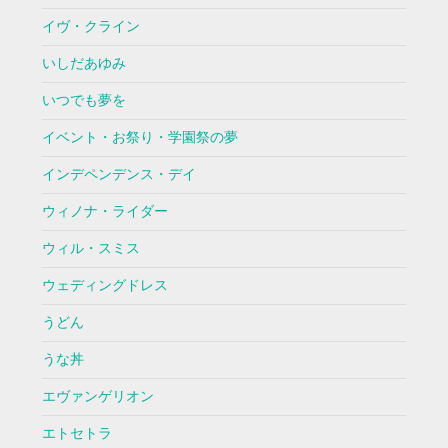
イヴ・クライン
いしだあゆみ
いつでも夢を
イベント・お祭り・学園祭の夢
インデペンデンス・デイ
ウィノナ・ライダー
ウィル・スミス
ウェディングドレス
うどん
うな丼
エヴァンゲリオン
エトセトラ