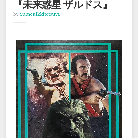
『未来惑星 ザルドス』
by
Yumenikkitetsuya