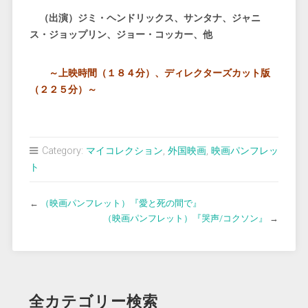
（出演）ジミ・ヘンドリックス、サンタナ、ジャニ
ス・ジョップリン、ジョー・コッカー、他
～上映時間（１８４分）、ディレクターズカット版
（２２５分）～
Category:
マイコレクション
,
外国映画
,
映画パンフレッ
ト
←
（映画パンフレット）『愛と死の間で』
（映画パンフレット）『哭声/コクソン』
→
全カテゴリー検索