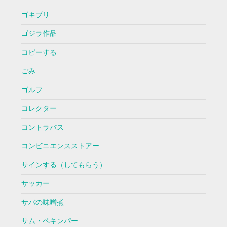
ゴキブリ
ゴジラ作品
コピーする
ごみ
ゴルフ
コレクター
コントラバス
コンビニエンスストアー
サインする（してもらう）
サッカー
サバの味噌煮
サム・ペキンパー