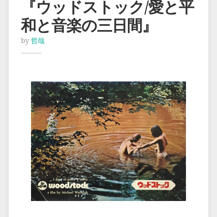
『ウッドストック/愛と平
和と音楽の三日間』
by
哲哉