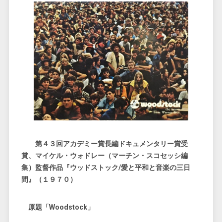
第４３回アカデミー賞長編ドキュメンタリー賞受
賞、マイケル・ウォドレー（マーチン・スコセッシ編
集）監督作品『ウッドストック/愛と平和と音楽の三日
間』（１９７０）
原題「Woodstock」