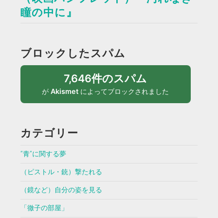
瞳の中に』
ブロックしたスパム
7,646件のスパム
が
Akismet
によってブロックされました
カテゴリー
”青”に関する夢
（ピストル・銃）撃たれる
（鏡など）自分の姿を見る
「徹子の部屋」