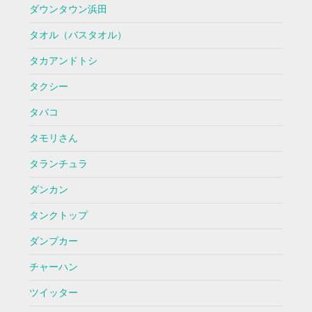
ダウンタウン浜田
タオル（バスタオル）
タカアンドトシ
タクシー
タバコ
タモリさん
タランチュラ
ダンカン
タンクトップ
ダンプカー
チャーハン
ツイッター