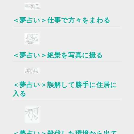
＜夢占い＞仕事で方々をまわる
＜夢占い＞絶景を写真に撮る
＜夢占い＞誤解して勝手に住居に
入る
＜夢占い＞殺伐した環境から出て