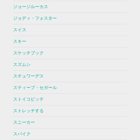
ジョージルーカス
ジョディ・フォスター
スイス
スキー
スケッチブック
スズムシ
スチュワーデス
スティーブ・セガール
ストイコビッチ
ストレッチする
スニーカー
スパイク