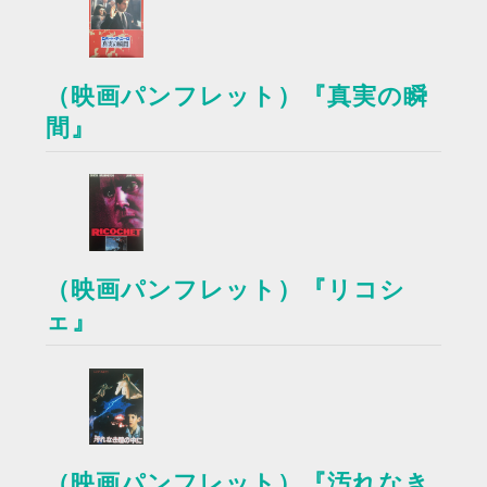
（映画パンフレット）『真実の瞬
間』
（映画パンフレット）『リコシ
ェ』
（映画パンフレット）『汚れなき