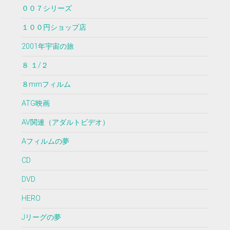
００７シリーズ
１００円ショップ店
2001年宇宙の旅
８ １/２
８mmフィルム
ATG映画
AV関連（アダルトビデオ）
Aフィルムの夢
CD
DVD
HERO
Jリーグの夢