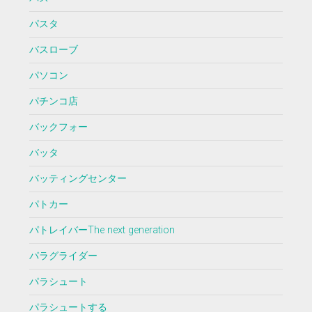
パスタ
バスローブ
パソコン
パチンコ店
バックフォー
バッタ
バッティングセンター
パトカー
パトレイバーThe next generation
パラグライダー
パラシュート
パラシュートする