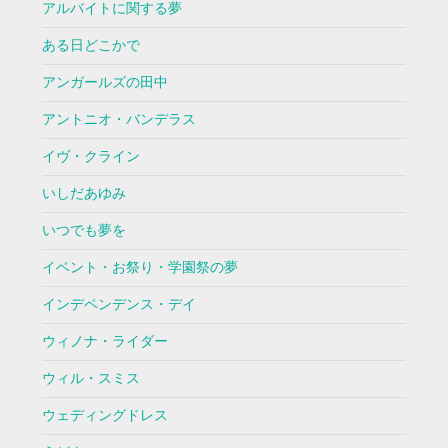
アルバイトに関する夢
ある日どこかで
アンガールズの田中
アントニオ・バンデラス
イヴ・クライン
いしだあゆみ
いつでも夢を
イベント・お祭り・学園祭の夢
インデペンデンス・デイ
ウィノナ・ライダー
ウィル・スミス
ウェディングドレス