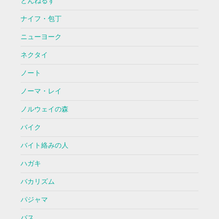
とんねるず
ナイフ・包丁
ニューヨーク
ネクタイ
ノート
ノーマ・レイ
ノルウェイの森
バイク
バイト絡みの人
ハガキ
バカリズム
パジャマ
バス