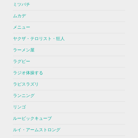
ミツバチ
ムカデ
メニュー
ヤクザ・テロリスト・狂人
ラーメン屋
ラグビー
ラジオ体操する
ラピスラズリ
ランニング
リンゴ
ルービックキューブ
ルイ・アームストロング