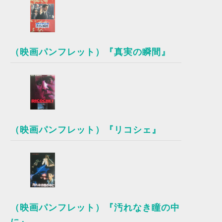
（映画パンフレット）『真実の瞬間』
（映画パンフレット）『リコシェ』
（映画パンフレット）『汚れなき瞳の中
に』