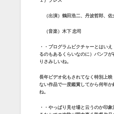
１）プレス
（出演）鶴田浩二、丹波哲郎、佐
（音楽）木下 忠司
・・プログラムピクチャーとはいえ
るのもあるくらいなのに）パンフが
りさみしいね。
長年ビデオ化もされてなく特別上映
ない作品で一度鑑賞してから何年か
ね。
・・やっぱり見せ場と云うのか印象