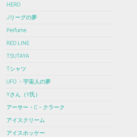
HERO
Jリーグの夢
Perfume
RED LINE
TSUTAYA
Tシャツ
UFO ・宇宙人の夢
Yさん（Y氏）
アーサー・C・クラーク
アイスクリーム
アイスホッケー