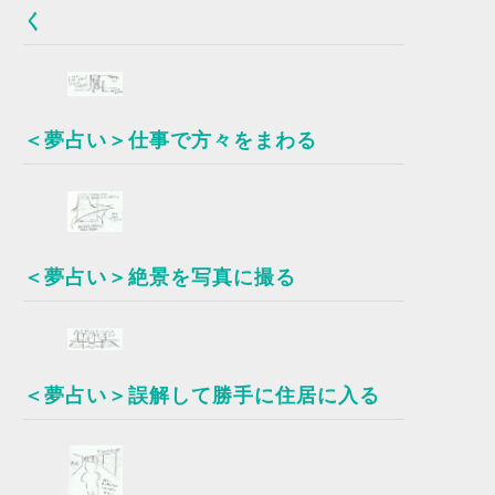
く
＜夢占い＞仕事で方々をまわる
＜夢占い＞絶景を写真に撮る
＜夢占い＞誤解して勝手に住居に入る