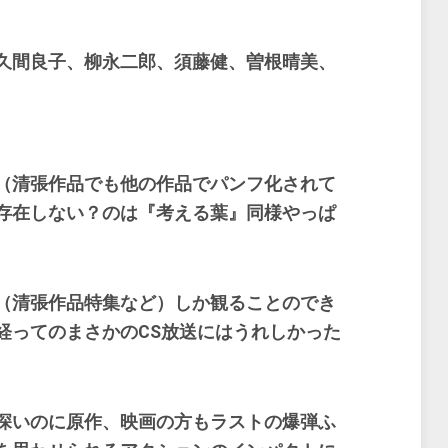
久間良子、柳永二郎、須藤健、曽根晴美、
（清張作品でも他の作品でパンフ化されて
存在しない？のは『考える葉』同様やっぱ
（清張作品特集など）しか観ることのでき
経ってのまさかのCS放送にはうれしかった
深いのに原作、映画の方もラストの爆弾ふ