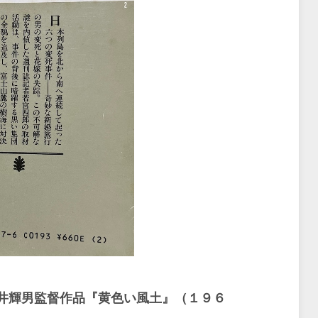
井輝男監督作品『黄色い風土』（１９６