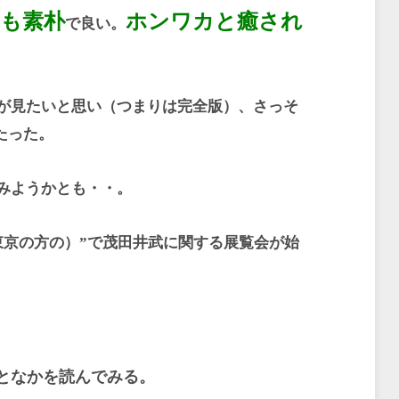
も素朴
ホンワカと癒され
で良い。
が見たいと思い（つまりは完全版）、さっそ
たった。
みようかとも・・。
東京の方の）”で茂田井武に関する展覧会が始
となかを読んでみる。