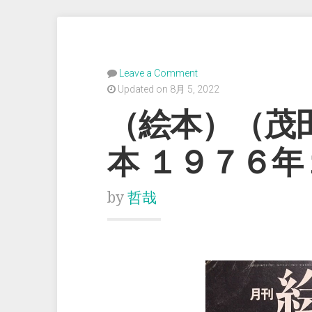
Leave a Comment
Updated on 8月 5, 2022
（絵本）（茂
本 １９７６
by
哲哉