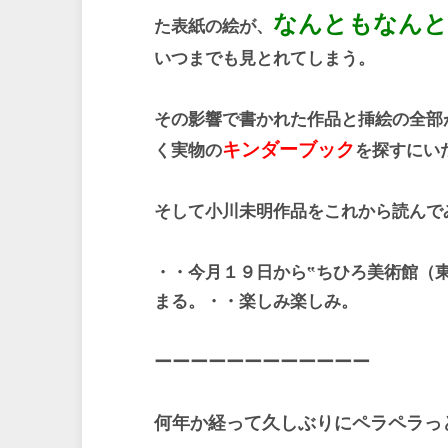
なんともなんと
た表紙の絵が、
いつまでも見とれてしまう。
その影響で書かれた作品と挿絵の全部
キンダーブック
く実物の
を探すにい
そして小川未明作品をこれから読んで
・・今月１９日から‟ちひろ美術館（
まる。・・楽しみ楽しみ。
ーーーーーーーーーーーー
何年か経って久しぶりにペラペラっ