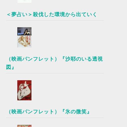
＜夢占い＞殺伐した環境から出ていく
（映画パンフレット）『沙耶のいる透視
図』
（映画パンフレット）『氷の微笑』