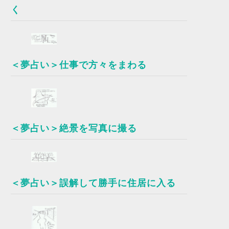
く
＜夢占い＞仕事で方々をまわる
＜夢占い＞絶景を写真に撮る
＜夢占い＞誤解して勝手に住居に入る