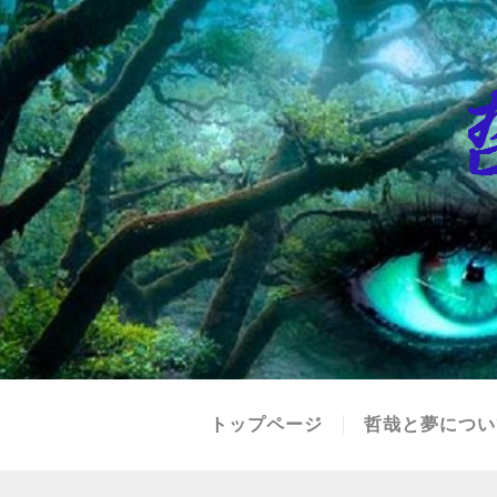
トップページ
哲哉と夢につい