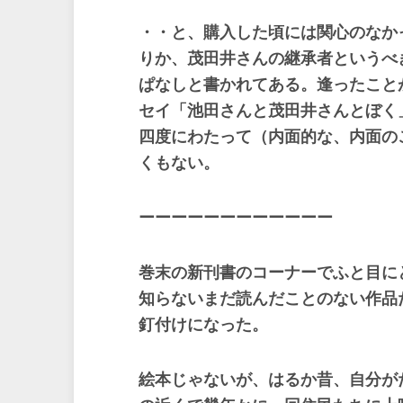
・・と、購入した頃には関心のなか
りか、茂田井さんの継承者というべ
ぱなしと書かれてある。逢ったこと
セイ「池田さんと茂田井さんとぼく
四度にわたって（内面的な、内面の
くもない。
ーーーーーーーーーーーー
巻末の新刊書のコーナーでふと目に
知らないまだ読んだことのない作品
釘付けになった。
絵本じゃないが、はるか昔、自分が