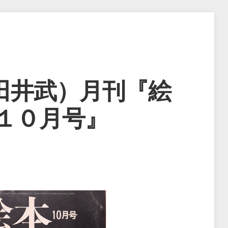
田井武）月刊『絵
年１０月号』