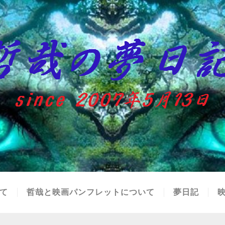
て
哲哉と映画パンフレットについて
夢日記