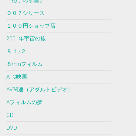
「徹子の部屋」
００７シリーズ
１００円ショップ店
2001年宇宙の旅
８ １/２
８mmフィルム
ATG映画
AV関連（アダルトビデオ）
Aフィルムの夢
CD
DVD