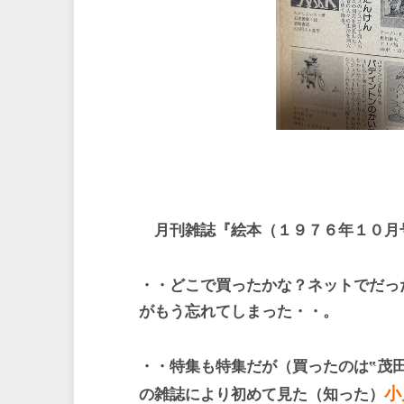
月刊雑誌『絵本（１９７６年１０月
・・どこで買ったかな？ネットでだっ
がもう忘れてしまった・・。
・・特集も特集だが（買ったのは
‟
茂
小
の雑誌により初めて見た（知った）