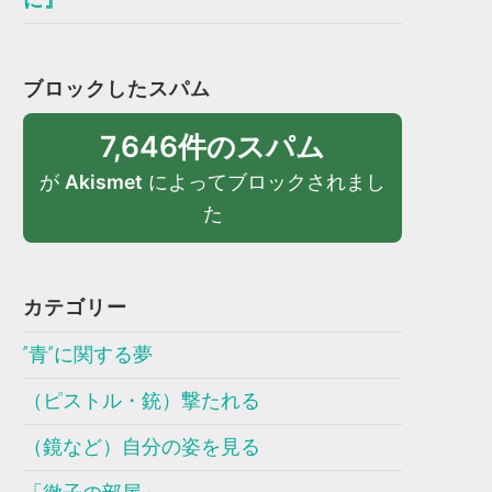
ブロックしたスパム
7,646件のスパム
が
Akismet
によってブロックされまし
た
カテゴリー
”青”に関する夢
（ピストル・銃）撃たれる
（鏡など）自分の姿を見る