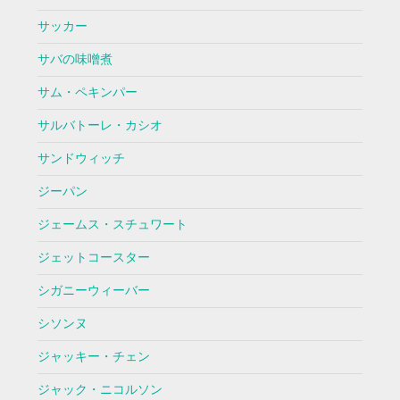
サッカー
サバの味噌煮
サム・ペキンパー
サルバトーレ・カシオ
サンドウィッチ
ジーパン
ジェームス・スチュワート
ジェットコースター
シガニーウィーバー
シソンヌ
ジャッキー・チェン
ジャック・ニコルソン