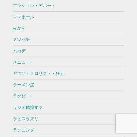
マンション・アパート
マンホール
みかん
ミツバチ
ムカデ
メニュー
ヤクザ・テロリスト・狂人
ラーメン屋
ラグビー
ラジオ体操する
ラピスラズリ
ランニング