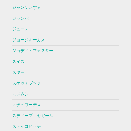
ジャンケンする
ジャンバー
ジュース
ジョージルーカス
ジョディ・フォスター
スイス
スキー
スケッチブック
スズムシ
スチュワーデス
スティーブ・セガール
ストイコビッチ