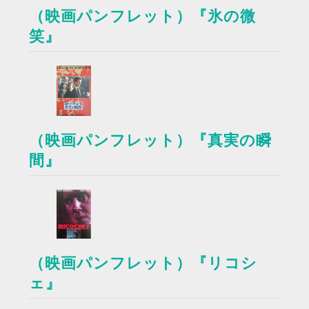
（映画パンフレット）『氷の微
笑』
（映画パンフレット）『真実の瞬
間』
（映画パンフレット）『リコシ
ェ』