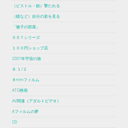
（ピストル・銃）撃たれる
（鏡など）自分の姿を見る
「徹子の部屋」
００７シリーズ
１００円ショップ店
2001年宇宙の旅
８ １/２
８mmフィルム
ATG映画
AV関連（アダルトビデオ）
Aフィルムの夢
CD