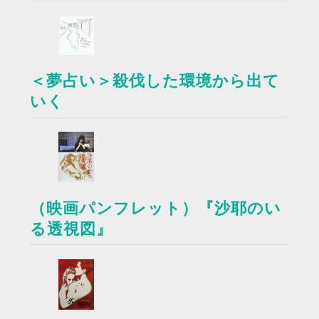
＜夢占い＞殺伐した環境から出て
いく
（映画パンフレット）『沙耶のい
る透視図』