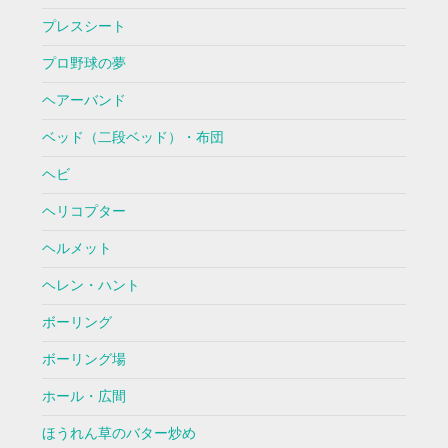
プレスシート
プロ野球の夢
ヘアーバンド
ベッド（二段ベッド）・布団
ヘビ
ヘリコプター
ヘルメット
ヘレン・ハント
ボーリング
ボーリング場
ホール・広間
ほうれん草のバター炒め