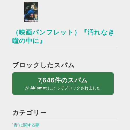
（映画パンフレット）『汚れなき
瞳の中に』
ブロックしたスパム
7,646件のスパム
が
Akismet
によってブロックされました
カテゴリー
”青”に関する夢