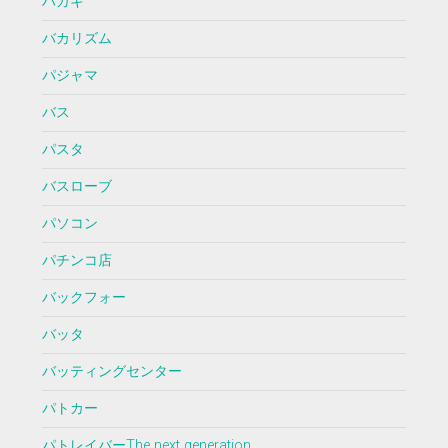
ハガキ
バカリズム
パジャマ
バス
パスタ
バスローブ
パソコン
パチンコ店
バックフォー
バッタ
バッティングセンター
パトカー
パトレイバーThe next generation