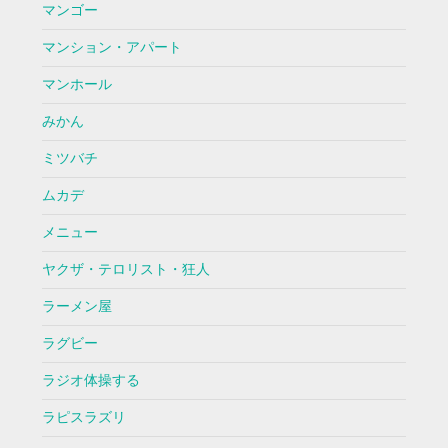
マンゴー
マンション・アパート
マンホール
みかん
ミツバチ
ムカデ
メニュー
ヤクザ・テロリスト・狂人
ラーメン屋
ラグビー
ラジオ体操する
ラピスラズリ