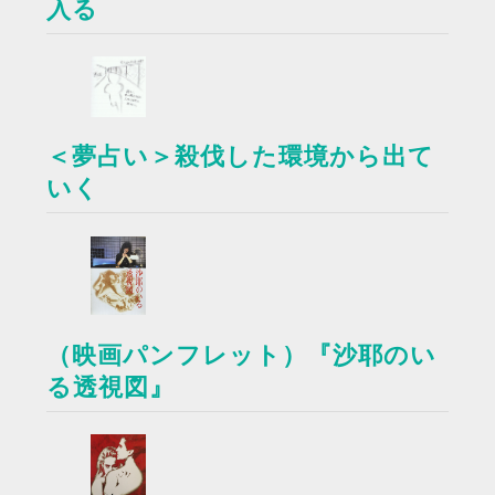
入る
＜夢占い＞殺伐した環境から出て
いく
（映画パンフレット）『沙耶のい
る透視図』