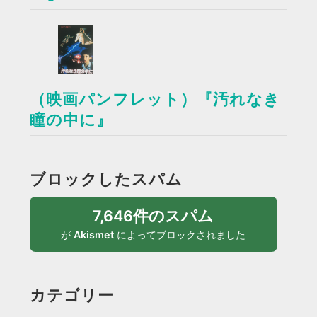
（映画パンフレット）『汚れなき
瞳の中に』
ブロックしたスパム
7,646件のスパム
が
Akismet
によってブロックされました
カテゴリー