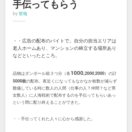
手伝ってもらう
by
哲哉
・・広告の配布のバイトで。自分の担当エリアは
老人ホームあり、マンションの林立する場所あり
などといったところ。
1000
品物はダンボール箱３つ分（各
,2000
,
2000
）の計
5000枚
の配布。夜近くになってもなかなか枚数が減らず
難儀している時に数人の人間（仕事の人？仲間？など男
女数人）に人海戦術で配布するのを手伝ってもらいあっ
という間に配り終えることができた。
・・手伝ってくれた人々に心から感謝した。