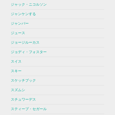
ジャック・ニコルソン
ジャンケンする
ジャンバー
ジュース
ジョージルーカス
ジョディ・フォスター
スイス
スキー
スケッチブック
スズムシ
スチュワーデス
スティーブ・セガール