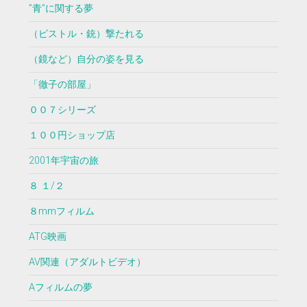
”青”に関する夢
（ピストル・銃）撃たれる
（鏡など）自分の姿を見る
「徹子の部屋」
００７シリーズ
１００円ショップ店
2001年宇宙の旅
８ １/２
８mmフィルム
ATG映画
AV関連（アダルトビデオ）
Aフィルムの夢