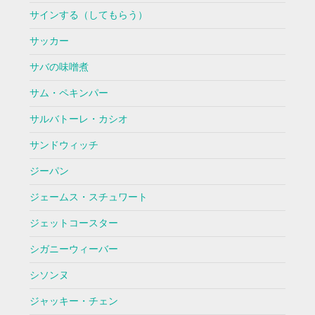
サインする（してもらう）
サッカー
サバの味噌煮
サム・ペキンパー
サルバトーレ・カシオ
サンドウィッチ
ジーパン
ジェームス・スチュワート
ジェットコースター
シガニーウィーバー
シソンヌ
ジャッキー・チェン