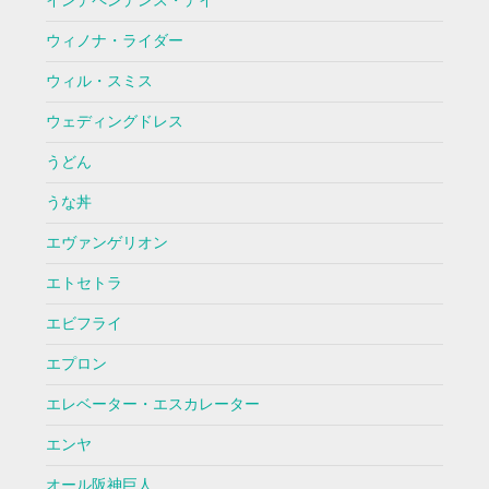
インデペンデンス・デイ
ウィノナ・ライダー
ウィル・スミス
ウェディングドレス
うどん
うな丼
エヴァンゲリオン
エトセトラ
エビフライ
エプロン
エレベーター・エスカレーター
エンヤ
オール阪神巨人