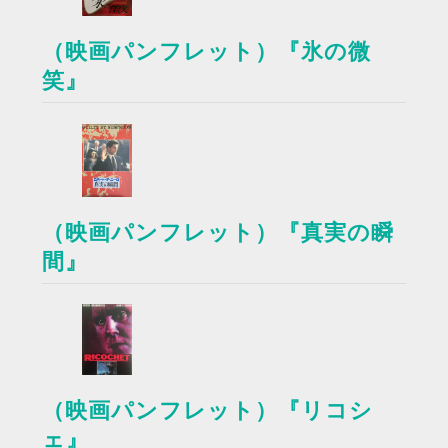
（映画パンフレット）『氷の微
笑』
（映画パンフレット）『真実の瞬
間』
（映画パンフレット）『リコシ
ェ』