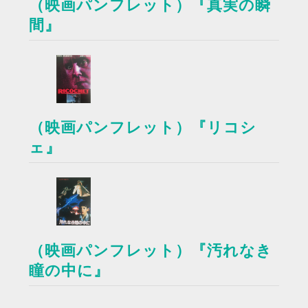
（映画パンフレット）『真実の瞬
間』
（映画パンフレット）『リコシ
ェ』
（映画パンフレット）『汚れなき
瞳の中に』