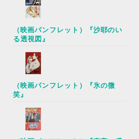
（映画パンフレット）『沙耶のい
る透視図』
（映画パンフレット）『氷の微
笑』