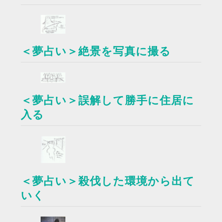
＜夢占い＞絶景を写真に撮る
＜夢占い＞誤解して勝手に住居に
入る
＜夢占い＞殺伐した環境から出て
いく