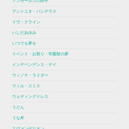
アンガールズの田中
アントニオ・バンデラス
イヴ・クライン
いしだあゆみ
いつでも夢を
イベント・お祭り・学園祭の夢
インデペンデンス・デイ
ウィノナ・ライダー
ウィル・スミス
ウェディングドレス
うどん
うな丼
エヴァンゲリオン