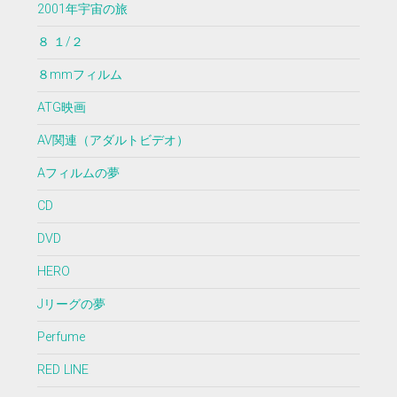
2001年宇宙の旅
８ １/２
８mmフィルム
ATG映画
AV関連（アダルトビデオ）
Aフィルムの夢
CD
DVD
HERO
Jリーグの夢
Perfume
RED LINE