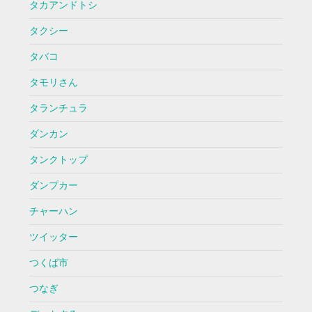
タカアンドトシ
タクシー
タバコ
タモリさん
タランチュラ
ダンカン
タンクトップ
ダンプカー
チャーハン
ツイッター
つくば市
つなぎ