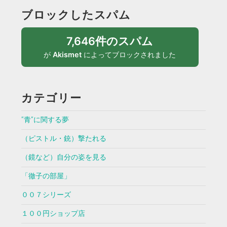
ブロックしたスパム
7,646件のスパム
が
Akismet
によってブロックされました
カテゴリー
”青”に関する夢
（ピストル・銃）撃たれる
（鏡など）自分の姿を見る
「徹子の部屋」
００７シリーズ
１００円ショップ店