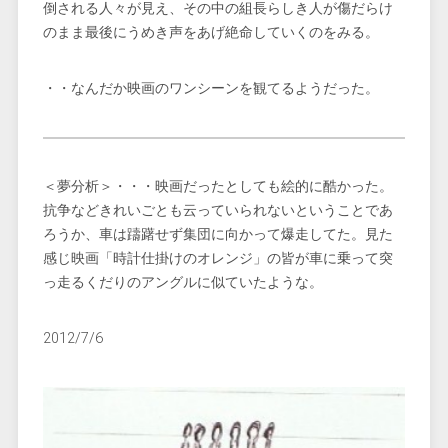
倒される人々が見え、その中の組長らしき人が傷だらけ
のまま最後にうめき声をあげ絶命していくのをみる。
・・なんだか映画のワンシーンを観てるようだった。
＜夢分析＞・・・映画だったとしても絵的に酷かった。
抗争などきれいごとも云っていられないということであ
ろうか、車は躊躇せず集団に向かって爆走してた。見た
感じ映画「時計仕掛けのオレンジ」の皆が車に乗って突
っ走るくだりのアングルに似ていたような。
2012/7/6