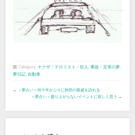
Category:
ヤクザ・テロリスト・狂人
,
事故・災害の夢
,
夢日記
,
自動車
←
＜夢占い＞何十年かぶりに秋田の親戚を訪れる
＜夢占い＞盛り上がらないイベントに寂しく思う
→