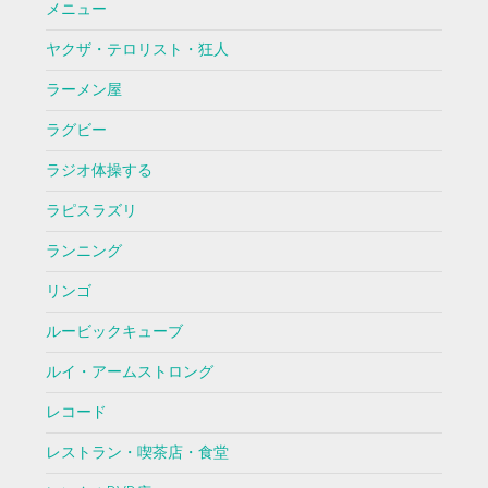
メニュー
ヤクザ・テロリスト・狂人
ラーメン屋
ラグビー
ラジオ体操する
ラピスラズリ
ランニング
リンゴ
ルービックキューブ
ルイ・アームストロング
レコード
レストラン・喫茶店・食堂