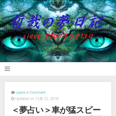
Leave a Comment
Updated on 12月 22, 2018
＜夢占い＞車が猛スピー