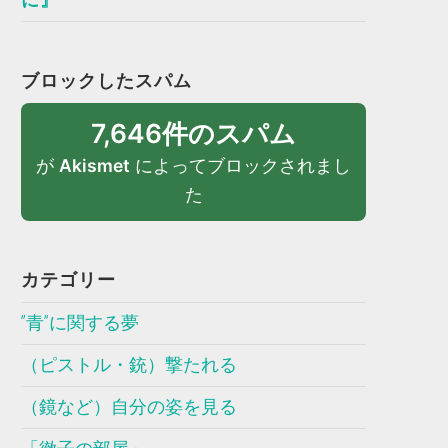
ブロックしたスパム
7,646件のスパム
が
Akismet
によってブロックされまし
た
カテゴリー
”青”に関する夢
（ピストル・銃）撃たれる
（鏡など）自分の姿を見る