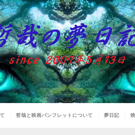
て
哲哉と映画パンフレットについて
夢日記