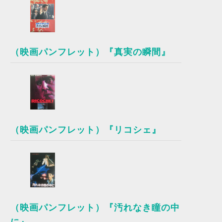
（映画パンフレット）『真実の瞬間』
（映画パンフレット）『リコシェ』
（映画パンフレット）『汚れなき瞳の中
に』