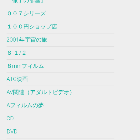
「徹子の部屋」
００７シリーズ
１００円ショップ店
2001年宇宙の旅
８ １/２
８mmフィルム
ATG映画
AV関連（アダルトビデオ）
Aフィルムの夢
CD
DVD