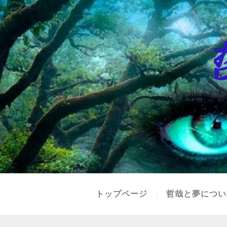
トップページ
哲哉と夢につい