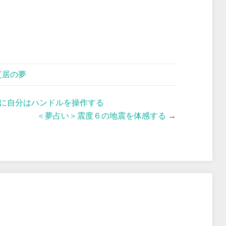
芝居の夢
に自分はハンドルを操作する
＜夢占い＞震度６の地震を体感する
→