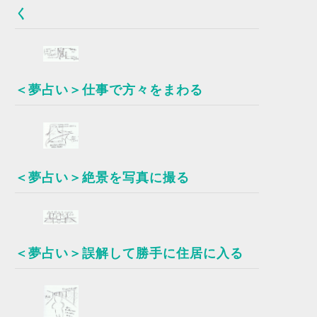
く
＜夢占い＞仕事で方々をまわる
＜夢占い＞絶景を写真に撮る
＜夢占い＞誤解して勝手に住居に入る