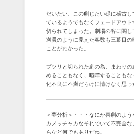
だいたい、この劇じたい碌に稽古し
ているようでもなくフェードアウト
切られてしまった。劇場の客に関し
満員のように見えた客数も三幕目の
ことがわかった。
プツリと切られた劇の為、まわりの
めることもなく、喧嘩することもな
化不良に不満だらけに情けなく思っ
＜夢分析＞・・・なにか喜劇のよう
カメッチャカなそれでいて不完全な
らなど何でもありだね。