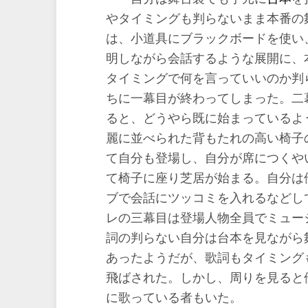
やタイミングも判らないまま本番の
は、小道具にブラックボードを使い
明しながら会話するような展開に、
タイミングで何を言っていいのか判
ちに一幕目が終わってしまった。二
ると、どうやら既に始まっているよ
麗に並べられた背もたれの高い椅子
て自分も登場し、自分が席につくや
て椅子に座り芝居が始まる。自分は
ブで会話にツッコミを入れるなどし
レの三幕目は登場人物全員でミュー
詞の判らない自分は台本を見ながら
あったようだが、歌詞もタイミング
飛ばされた。しかし、周りを見ると
に歌っている者もいた。