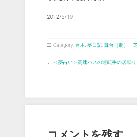
2012/5/19
Category:
台本
,
夢日記
,
舞台（劇）・
←
＜夢占い＞高速バスの運転手の居眠り
コメントを残す