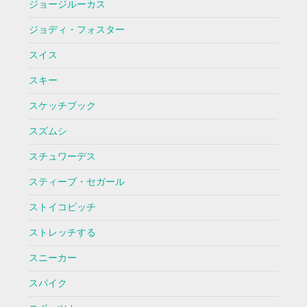
ジョージルーカス
ジョディ・フォスター
スイス
スキー
スケッチブック
スズムシ
スチュワーデス
スティーブ・セガール
ストイコビッチ
ストレッチする
スニーカー
スパイク