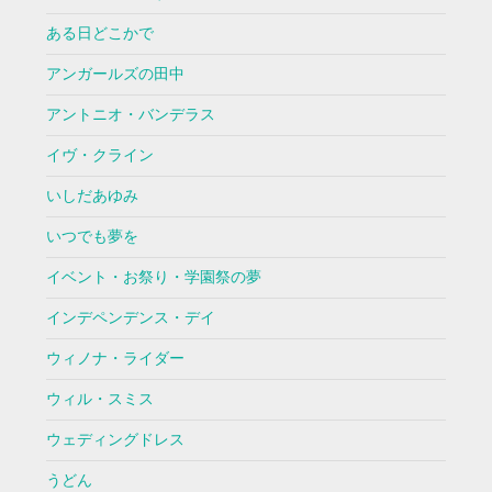
ある日どこかで
アンガールズの田中
アントニオ・バンデラス
イヴ・クライン
いしだあゆみ
いつでも夢を
イベント・お祭り・学園祭の夢
インデペンデンス・デイ
ウィノナ・ライダー
ウィル・スミス
ウェディングドレス
うどん