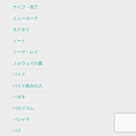
ナイフ・包丁
ニューヨーク
ネクタイ
ノート
ノーマ・レイ
ノルウェイの森
バイク
バイト絡みの人
ハガキ
バカリズム
パジャマ
バス