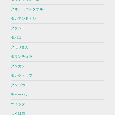
タオル（バスタオル）
タカアンドトシ
タクシー
タバコ
タモリさん
タランチュラ
ダンカン
タンクトップ
ダンプカー
チャーハン
ツイッター
つくば市