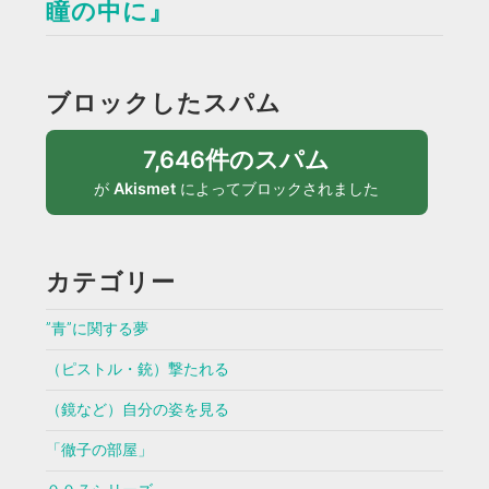
瞳の中に』
ブロックしたスパム
7,646件のスパム
が
Akismet
によってブロックされました
カテゴリー
”青”に関する夢
（ピストル・銃）撃たれる
（鏡など）自分の姿を見る
「徹子の部屋」