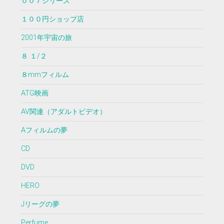
００７シリーズ
１００円ショップ店
2001年宇宙の旅
８ １/２
８mmフィルム
ATG映画
AV関連（アダルトビデオ）
Aフィルムの夢
CD
DVD
HERO
Jリーグの夢
Perfume