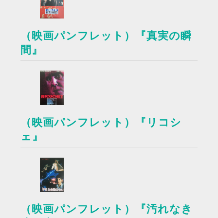
（映画パンフレット）『真実の瞬
間』
（映画パンフレット）『リコシ
ェ』
（映画パンフレット）『汚れなき