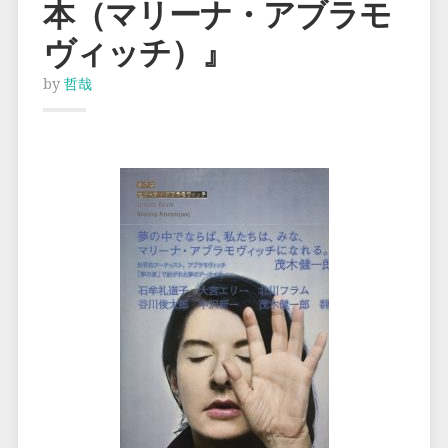
本（マリーナ・アブラモ
ヴィッチ）』
by
哲哉