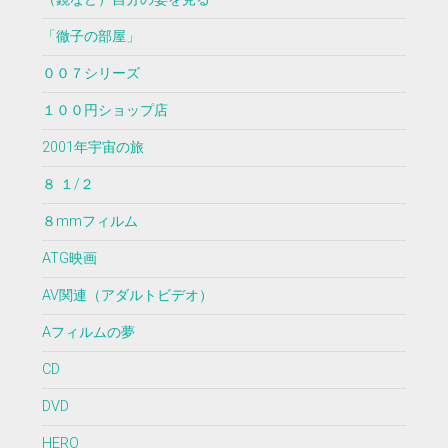
「徹子の部屋」
００７シリーズ
１００円ショップ店
2001年宇宙の旅
８ １/２
８mmフィルム
ATG映画
AV関連（アダルトビデオ）
Aフィルムの夢
CD
DVD
HERO