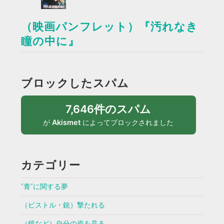
（映画パンフレット）『汚れなき
瞳の中に』
ブロックしたスパム
7,646件のスパム
が
Akismet
によってブロックされました
カテゴリー
”青”に関する夢
（ピストル・銃）撃たれる
（鏡など）自分の姿を見る