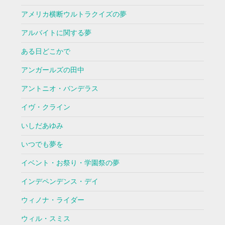
アメリカ横断ウルトラクイズの夢
アルバイトに関する夢
ある日どこかで
アンガールズの田中
アントニオ・バンデラス
イヴ・クライン
いしだあゆみ
いつでも夢を
イベント・お祭り・学園祭の夢
インデペンデンス・デイ
ウィノナ・ライダー
ウィル・スミス