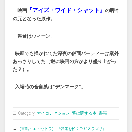
『アイズ・ワイド・シャット』
映画
の脚本
の元となった原作。
舞台はウィーン。
映画でも描かれてた深夜の仮面パーティーは案外
あっさりしてた（逆に映画の方がより盛り上がっ
た？）。
入場時の合言葉は”デンマーク”。
Category:
マイコレクション
,
夢に関する本
,
書籍
←
（書籍・エトセトラ） 『強運を招くラピスラズリ』