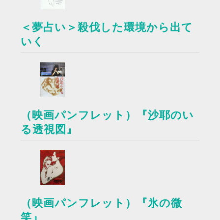
＜夢占い＞殺伐した環境から出て
いく
（映画パンフレット）『沙耶のい
る透視図』
（映画パンフレット）『氷の微
笑』