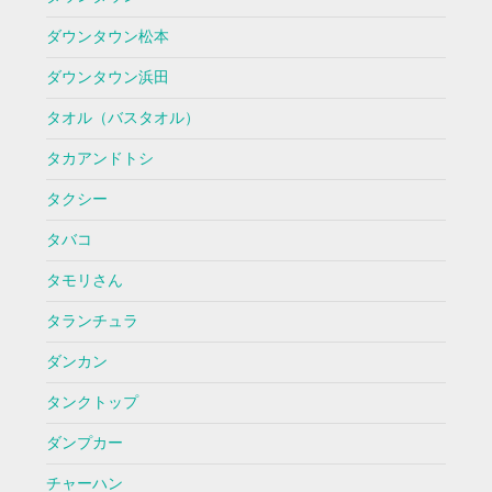
ダウンタウン松本
ダウンタウン浜田
タオル（バスタオル）
タカアンドトシ
タクシー
タバコ
タモリさん
タランチュラ
ダンカン
タンクトップ
ダンプカー
チャーハン