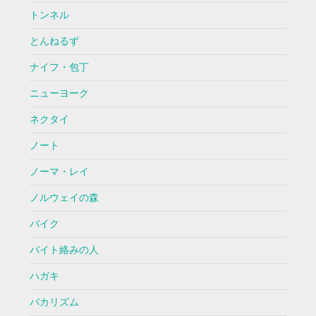
トンネル
とんねるず
ナイフ・包丁
ニューヨーク
ネクタイ
ノート
ノーマ・レイ
ノルウェイの森
バイク
バイト絡みの人
ハガキ
バカリズム