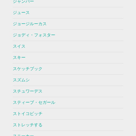
ジャンバー
ジュース
ジョージルーカス
ジョディ・フォスター
スイス
スキー
スケッチブック
スズムシ
スチュワーデス
スティーブ・セガール
ストイコビッチ
ストレッチする