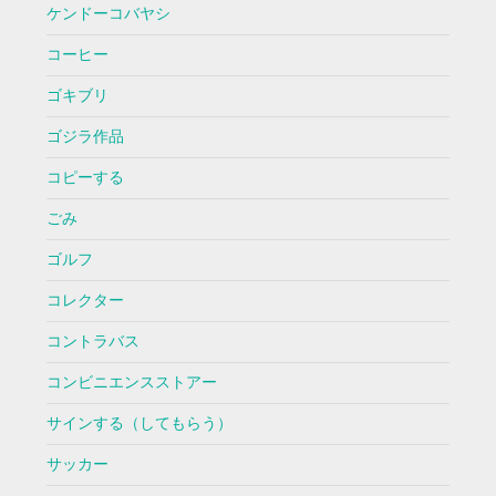
ケンドーコバヤシ
コーヒー
ゴキブリ
ゴジラ作品
コピーする
ごみ
ゴルフ
コレクター
コントラバス
コンビニエンスストアー
サインする（してもらう）
サッカー