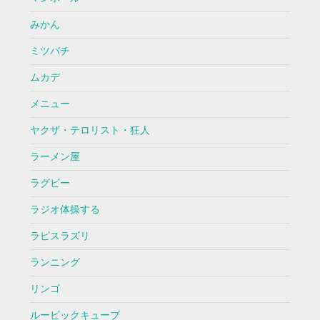
みかん
ミツバチ
ムカデ
メニュー
ヤクザ・テロリスト・狂人
ラーメン屋
ラグビー
ラジオ体操する
ラピスラズリ
ランニング
リンゴ
ルービックキューブ