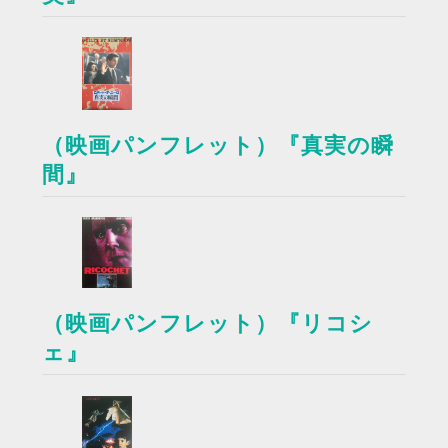
（映画パンフレット）『真実の瞬
間』
（映画パンフレット）『リコシ
ェ』