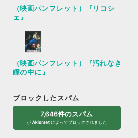
（映画パンフレット）『リコシ
ェ』
（映画パンフレット）『汚れなき
瞳の中に』
ブロックしたスパム
7,646件のスパム
が
Akismet
によってブロックされました