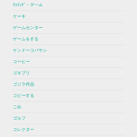
ｸﾗｲﾝｸﾞ・ゲーム
ケーキ
ゲームセンター
ゲームをする
ケンドーコバヤシ
コーヒー
ゴキブリ
ゴジラ作品
コピーする
ごみ
ゴルフ
コレクター