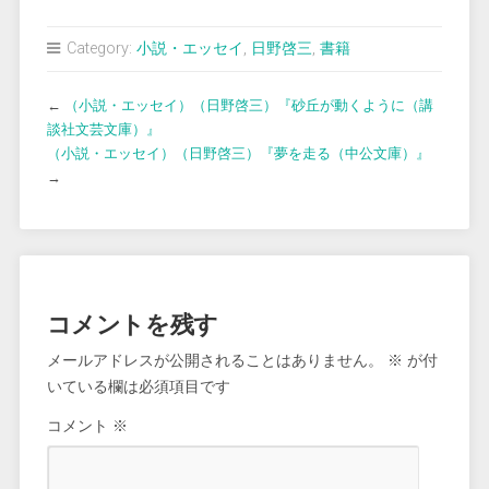
Category:
小説・エッセイ
,
日野啓三
,
書籍
←
（小説・エッセイ）（日野啓三）『砂丘が動くように（講
談社文芸文庫）』
（小説・エッセイ）（日野啓三）『夢を走る（中公文庫）』
→
コメントを残す
メールアドレスが公開されることはありません。
※
が付
いている欄は必須項目です
コメント
※