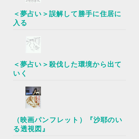
＜夢占い＞誤解して勝手に住居に
入る
＜夢占い＞殺伐した環境から出て
いく
（映画パンフレット）『沙耶のい
る透視図』