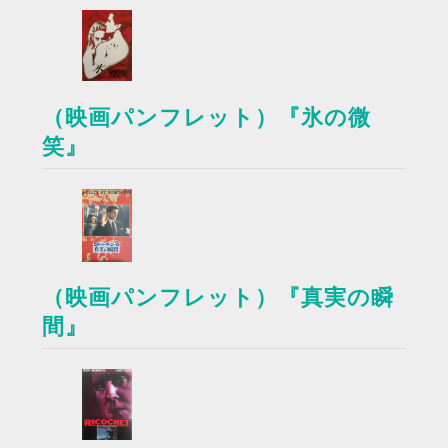
（映画パンフレット）『氷の微
笑』
（映画パンフレット）『真実の瞬
間』