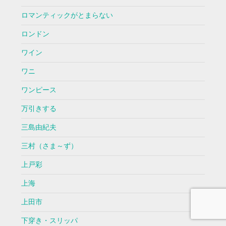
ロマンティックがとまらない
ロンドン
ワイン
ワニ
ワンピース
万引きする
三島由紀夫
三村（さま～ず）
上戸彩
上海
上田市
下穿き・スリッパ