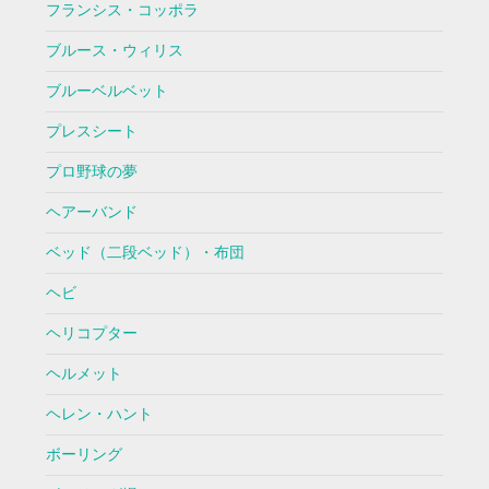
フランシス・コッポラ
ブルース・ウィリス
ブルーベルベット
プレスシート
プロ野球の夢
ヘアーバンド
ベッド（二段ベッド）・布団
ヘビ
ヘリコプター
ヘルメット
ヘレン・ハント
ボーリング