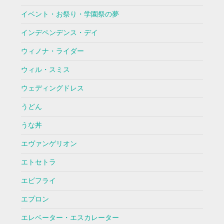
イベント・お祭り・学園祭の夢
インデペンデンス・デイ
ウィノナ・ライダー
ウィル・スミス
ウェディングドレス
うどん
うな丼
エヴァンゲリオン
エトセトラ
エビフライ
エプロン
エレベーター・エスカレーター