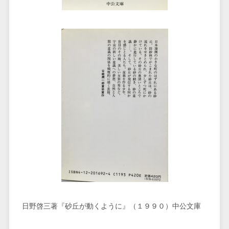
日野啓三著『砂丘が動くように』（１９９０）中公文庫