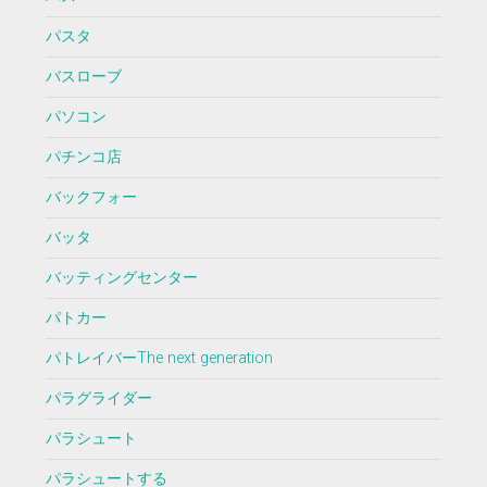
パスタ
バスローブ
パソコン
パチンコ店
バックフォー
バッタ
バッティングセンター
パトカー
パトレイバーThe next generation
パラグライダー
パラシュート
パラシュートする