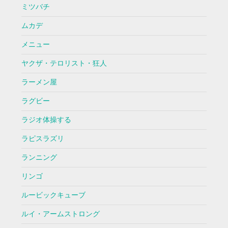
ミツバチ
ムカデ
メニュー
ヤクザ・テロリスト・狂人
ラーメン屋
ラグビー
ラジオ体操する
ラピスラズリ
ランニング
リンゴ
ルービックキューブ
ルイ・アームストロング