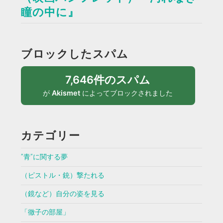
瞳の中に』
ブロックしたスパム
7,646件のスパム
が
Akismet
によってブロックされました
カテゴリー
”青”に関する夢
（ピストル・銃）撃たれる
（鏡など）自分の姿を見る
「徹子の部屋」