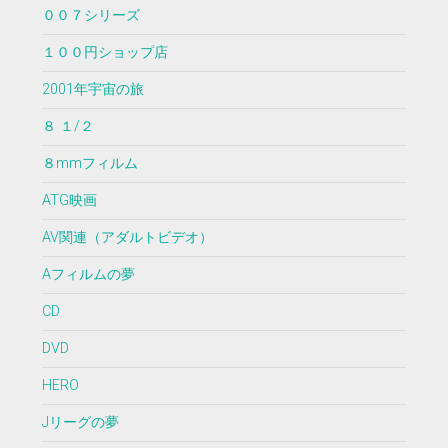
００７シリーズ
１００円ショップ店
2001年宇宙の旅
８ １/２
８mmフィルム
ATG映画
AV関連（アダルトビデオ）
Aフィルムの夢
CD
DVD
HERO
Jリーグの夢