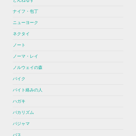
とんねるず
ナイフ・包丁
ニューヨーク
ネクタイ
ノート
ノーマ・レイ
ノルウェイの森
バイク
バイト絡みの人
ハガキ
バカリズム
パジャマ
バス