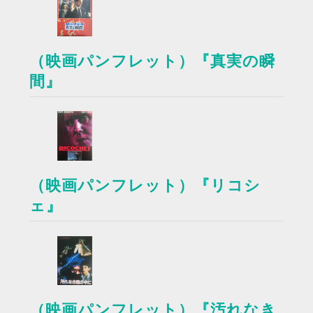
（映画パンフレット）『真実の瞬
間』
（映画パンフレット）『リコシ
ェ』
（映画パンフレット）『汚れなき