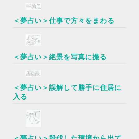
＜夢占い＞仕事で方々をまわる
＜夢占い＞絶景を写真に撮る
＜夢占い＞誤解して勝手に住居に
入る
＜夢占い＞殺伐した環境から出て