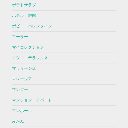
ポテトサラダ
ホテル・旅館
ボビー・バレンタイン
マーラー
マイコレクション
マツコ・デラックス
マッサージ店
マレーシア
マンゴー
マンション・アパート
マンホール
みかん