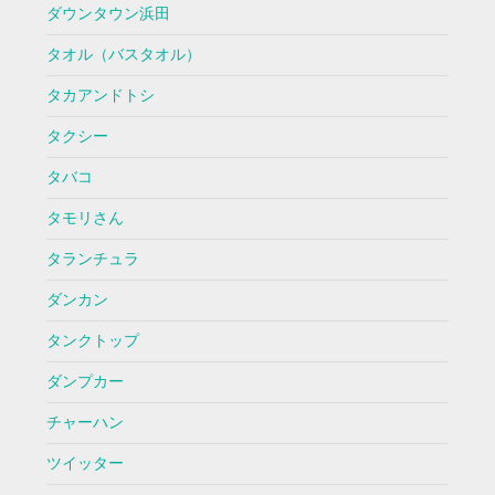
ダウンタウン浜田
タオル（バスタオル）
タカアンドトシ
タクシー
タバコ
タモリさん
タランチュラ
ダンカン
タンクトップ
ダンプカー
チャーハン
ツイッター