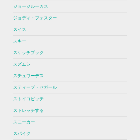
ジョージルーカス
ジョディ・フォスター
スイス
スキー
スケッチブック
スズムシ
スチュワーデス
スティーブ・セガール
ストイコビッチ
ストレッチする
スニーカー
スパイク