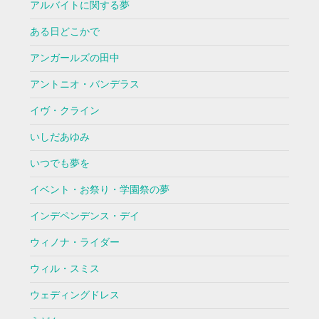
アルバイトに関する夢
ある日どこかで
アンガールズの田中
アントニオ・バンデラス
イヴ・クライン
いしだあゆみ
いつでも夢を
イベント・お祭り・学園祭の夢
インデペンデンス・デイ
ウィノナ・ライダー
ウィル・スミス
ウェディングドレス