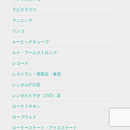
ラピスラズリ
ランニング
リンゴ
ルービックキューブ
ルイ・アームストロング
レコード
レストラン・喫茶店・食堂
レンタルDVD店
レンタルビデオ（DVD）店
ローストチキン
ロープウェイ
ローラースケート・アイススケート