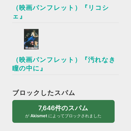
（映画パンフレット）『リコシ
ェ』
（映画パンフレット）『汚れなき
瞳の中に』
ブロックしたスパム
7,646件のスパム
が
Akismet
によってブロックされました