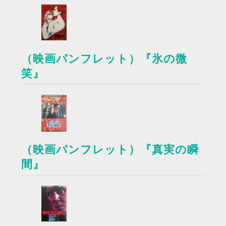
（映画パンフレット）『氷の微
笑』
（映画パンフレット）『真実の瞬
間』