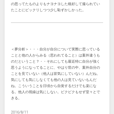
の思ってたものよりもナヨナヨした格好して撮られてい
たことにビックリしつつ少し恥ずかしかった。
＜夢分析＞・・・自分が自分について実際に思っている
ことと他の人からみる（思われてること）は案外違うも
のだということ？・・それにしても最近特に自分が強く
思うようになってることに、やはり世の中、案外自分の
ことを見ていない（他人は皆気にしていない）んだね。
気にしても気にしなくても他の人は見ていないもんだ
ね。こういうことを日頃から自覚するだけでも楽にな
る。他人の視線は気にしない。ビクビクもせず堂々とで
きる。
2016/8/11