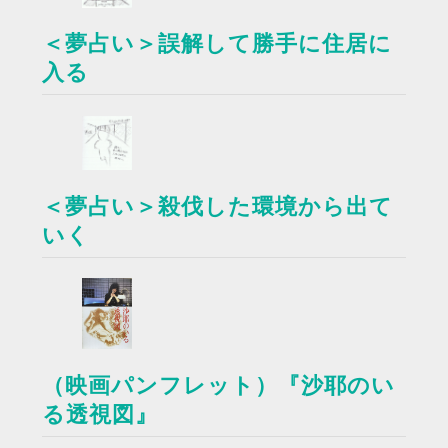
＜夢占い＞誤解して勝手に住居に
入る
＜夢占い＞殺伐した環境から出て
いく
（映画パンフレット）『沙耶のい
る透視図』