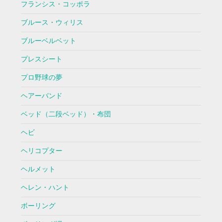
フランシス・コッポラ
ブルース・ウィリス
ブルーベルベット
プレスシート
プロ野球の夢
ヘアーバンド
ベッド（二段ベッド）・布団
ヘビ
ヘリコプター
ヘルメット
ヘレン・ハント
ボーリング