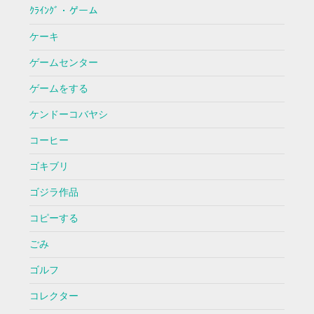
ｸﾗｲﾝｸﾞ・ゲーム
ケーキ
ゲームセンター
ゲームをする
ケンドーコバヤシ
コーヒー
ゴキブリ
ゴジラ作品
コピーする
ごみ
ゴルフ
コレクター