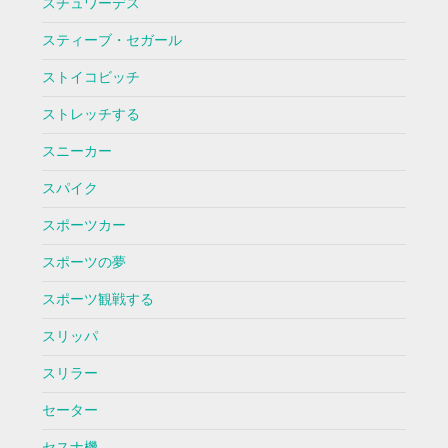
スチュワーデス
スティーブ・セガール
ストイコビッチ
ストレッチする
スニーカー
スパイク
スポーツカー
スポーツの夢
スポーツ観戦する
スリッパ
スリラー
セーター
セスナ機