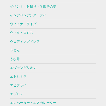
イベント・お祭り・学園祭の夢
インデペンデンス・デイ
ウィノナ・ライダー
ウィル・スミス
ウェディングドレス
うどん
うな丼
エヴァンゲリオン
エトセトラ
エビフライ
エプロン
エレベーター・エスカレーター