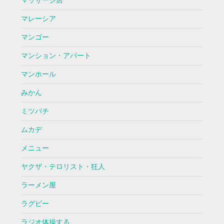
マッサージ店
マレーシア
マンゴー
マンション・アパート
マンホール
みかん
ミツバチ
ムカデ
メニュー
ヤクザ・テロリスト・狂人
ラーメン屋
ラグビー
ラジオ体操する