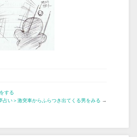
をする
夢占い＞激突車からふらつき出てくる男をみる
→