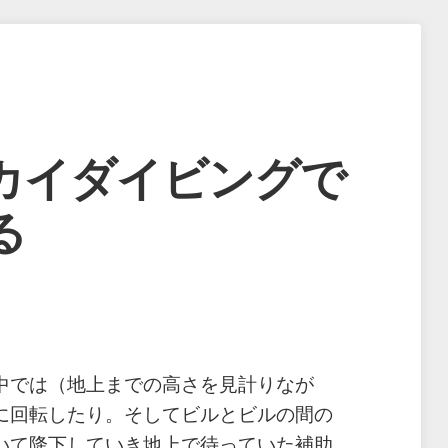
カイダイビングで
る
中では（地上までの高さを見計りなが
に回転したり。そしてビルとビルの間の
いて降下していき地上で待っていた補助