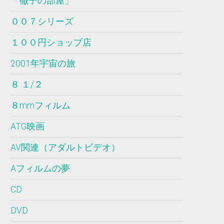
「徹子の部屋」
００７シリーズ
１００円ショップ店
2001年宇宙の旅
８ １/２
８mmフィルム
ATG映画
AV関連（アダルトビデオ）
Aフィルムの夢
CD
DVD