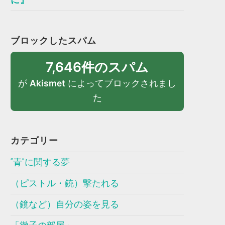
ブロックしたスパム
7,646件のスパム
が
Akismet
によってブロックされまし
た
カテゴリー
”青”に関する夢
（ピストル・銃）撃たれる
（鏡など）自分の姿を見る