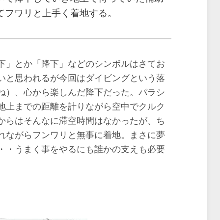
てフワリと上手く着地する。
下」とか「降下」などのシンボルはさてお
いと思われるが今回はダイビングという落
ね）、心から楽しんだ降下だった。パラシ
地上までの距離を計りながら空中でクルク
からはそんなに滞空時間はなかったが、ち
れながらフンワリと無事に着地。まさに夢
・・うまく事をやるにも誰かの支えも必要