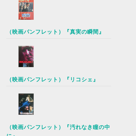
（映画パンフレット）『真実の瞬間』
（映画パンフレット）『リコシェ』
（映画パンフレット）『汚れなき瞳の中
に』