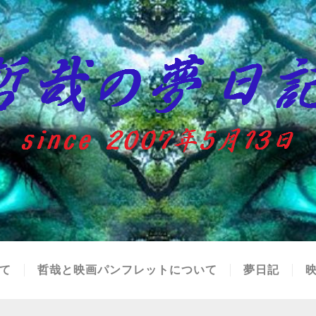
て
哲哉と映画パンフレットについて
夢日記