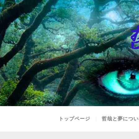
トップページ
哲哉と夢につい