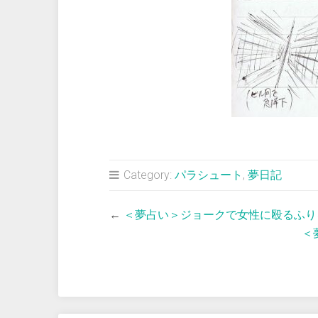
Category:
パラシュート
,
夢日記
←
＜夢占い＞ジョークで女性に殴るふり
＜