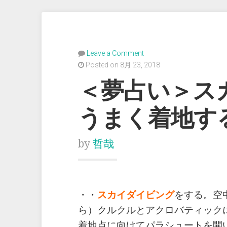
Leave a Comment
Posted on 8月 23, 2018
＜夢占い＞ス
うまく着地す
by
哲哉
・・
スカイダイビング
をする。空
ら）クルクルとアクロバティック
着地点に向けてパラシュートを開