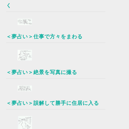
く
＜夢占い＞仕事で方々をまわる
＜夢占い＞絶景を写真に撮る
＜夢占い＞誤解して勝手に住居に入る