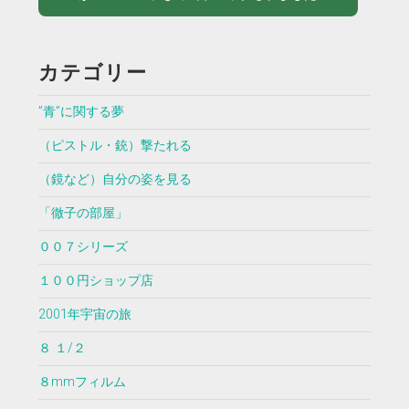
カテゴリー
”青”に関する夢
（ピストル・銃）撃たれる
（鏡など）自分の姿を見る
「徹子の部屋」
００７シリーズ
１００円ショップ店
2001年宇宙の旅
８ １/２
８mmフィルム