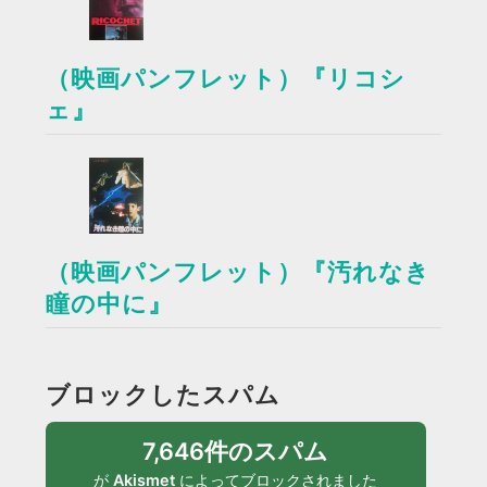
（映画パンフレット）『リコシ
ェ』
（映画パンフレット）『汚れなき
瞳の中に』
ブロックしたスパム
7,646件のスパム
が
Akismet
によってブロックされました