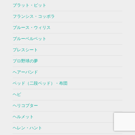
ブラット・ピット
フランシス・コッポラ
ブルース・ウィリス
ブルーベルベット
プレスシート
プロ野球の夢
ヘアーバンド
ベッド（二段ベッド）・布団
ヘビ
ヘリコプター
ヘルメット
ヘレン・ハント