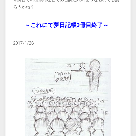
ろうかね？
～これにて夢日記帳3冊目終了～
2017/1/28