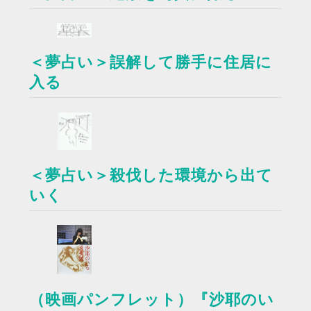
＜夢占い＞誤解して勝手に住居に
入る
＜夢占い＞殺伐した環境から出て
いく
（映画パンフレット）『沙耶のい