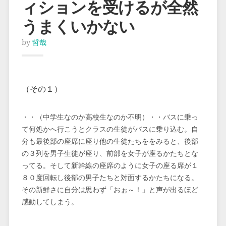
ィションを受けるが全然
うまくいかない
by
哲哉
（その１）
・・（中学生なのか高校生なのか不明）・・バスに乗っ
て何処かへ行こうとクラスの生徒がバスに乗り込む。自
分も最後部の座席に座り他の生徒たちををみると、後部
の３列を男子生徒が座り、前部を女子が座るかたちとな
ってる。そして新幹線の座席のように女子の座る席が１
８０度回転し後部の男子たちと対面するかたちになる。
その新鮮さに自分は思わず「おぉ～！」と声が出るほど
感動してしまう。