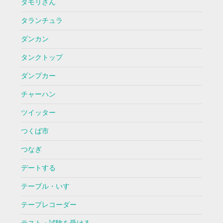
タモリさん
タランチュラ
ダンカン
タンクトップ
ダンプカー
チャーハン
ツイッター
つくば市
つなぎ
デートする
テーブル・いす
テープレコーダー