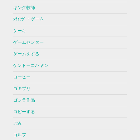
キング牧師
ｸﾗｲﾝｸﾞ・ゲーム
ケーキ
ゲームセンター
ゲームをする
ケンドーコバヤシ
コーヒー
ゴキブリ
ゴジラ作品
コピーする
ごみ
ゴルフ