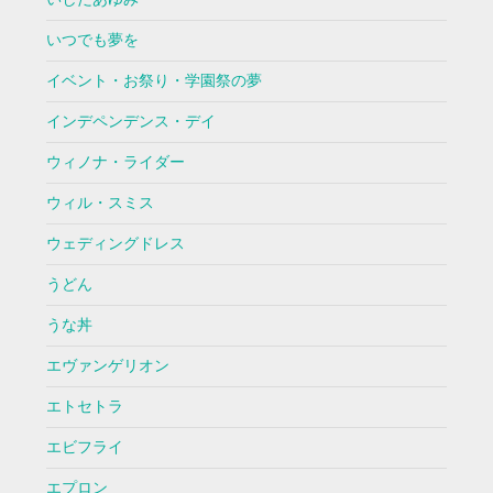
いつでも夢を
イベント・お祭り・学園祭の夢
インデペンデンス・デイ
ウィノナ・ライダー
ウィル・スミス
ウェディングドレス
うどん
うな丼
エヴァンゲリオン
エトセトラ
エビフライ
エプロン