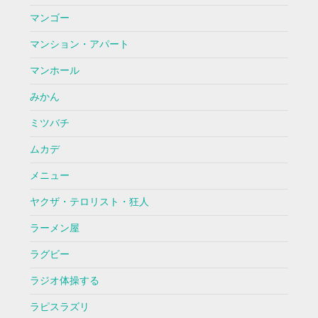
マンゴー
マンション・アパート
マンホール
みかん
ミツバチ
ムカデ
メニュー
ヤクザ・テロリスト・狂人
ラーメン屋
ラグビー
ラジオ体操する
ラピスラズリ