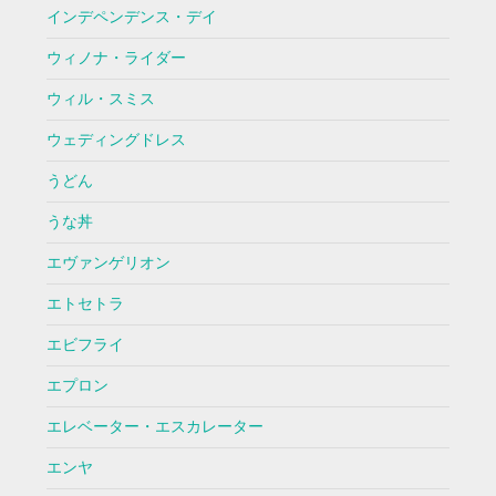
インデペンデンス・デイ
ウィノナ・ライダー
ウィル・スミス
ウェディングドレス
うどん
うな丼
エヴァンゲリオン
エトセトラ
エビフライ
エプロン
エレベーター・エスカレーター
エンヤ