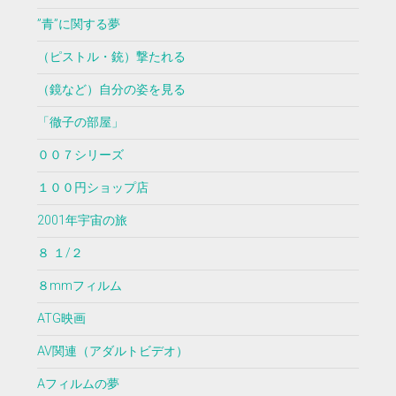
”青”に関する夢
（ピストル・銃）撃たれる
（鏡など）自分の姿を見る
「徹子の部屋」
００７シリーズ
１００円ショップ店
2001年宇宙の旅
８ １/２
８mmフィルム
ATG映画
AV関連（アダルトビデオ）
Aフィルムの夢