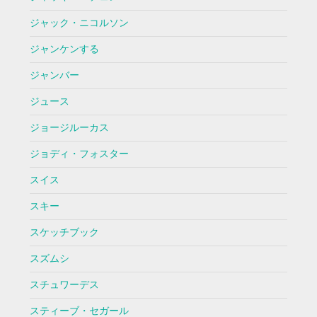
ジャック・ニコルソン
ジャンケンする
ジャンバー
ジュース
ジョージルーカス
ジョディ・フォスター
スイス
スキー
スケッチブック
スズムシ
スチュワーデス
スティーブ・セガール