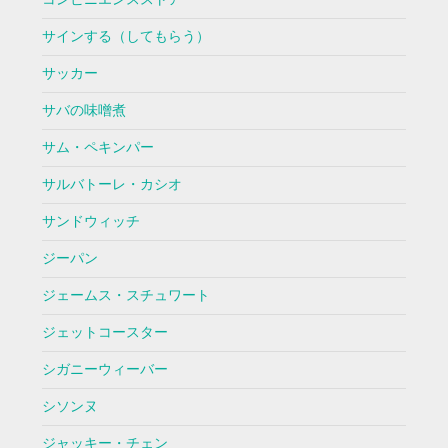
サインする（してもらう）
サッカー
サバの味噌煮
サム・ペキンパー
サルバトーレ・カシオ
サンドウィッチ
ジーパン
ジェームス・スチュワート
ジェットコースター
シガニーウィーバー
シソンヌ
ジャッキー・チェン