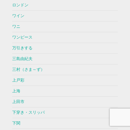
ロンドン
ワイン
ワニ
ワンピース
万引きする
三島由紀夫
三村（さま～ず）
上戸彩
上海
上田市
下穿き・スリッパ
下関