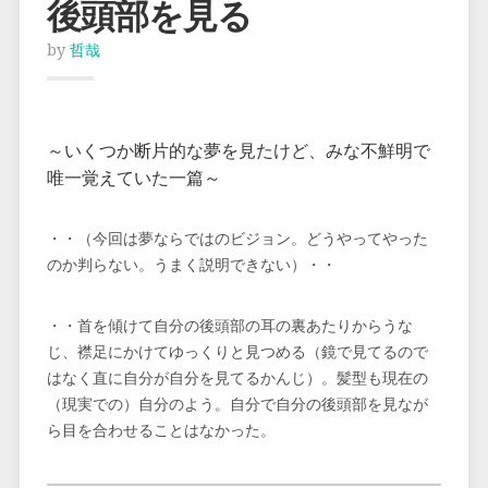
後頭部を見る
by
哲哉
～いくつか断片的な夢を見たけど、みな不鮮明で
唯一覚えていた一篇～
・・（今回は夢ならではのビジョン。どうやってやった
のか判らない。うまく説明できない）・・
・・首を傾けて自分の後頭部の耳の裏あたりからうな
じ、襟足にかけてゆっくりと見つめる（鏡で見てるので
はなく直に自分が自分を見てるかんじ）。髪型も現在の
（現実での）自分のよう。自分で自分の後頭部を見なが
ら目を合わせることはなかった。