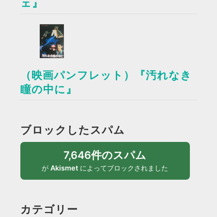
ェ』
（映画パンフレット）『汚れなき
瞳の中に』
ブロックしたスパム
7,646件のスパム
が
Akismet
によってブロックされました
カテゴリー