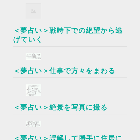
＜夢占い＞戦時下での絶望から逃
げていく
＜夢占い＞仕事で方々をまわる
＜夢占い＞絶景を写真に撮る
＜夢占い＞誤解して勝手に住居に