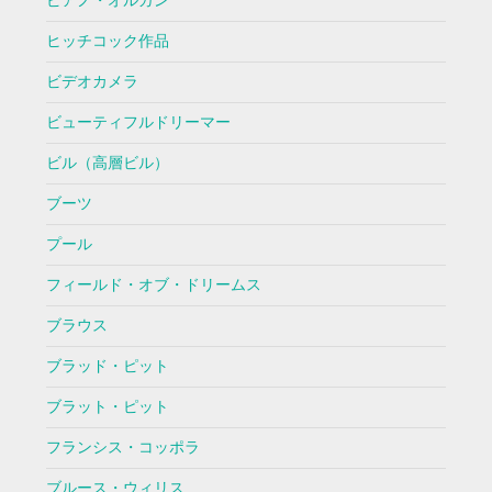
ピアノ・オルガン
ヒッチコック作品
ビデオカメラ
ビューティフルドリーマー
ビル（高層ビル）
ブーツ
プール
フィールド・オブ・ドリームス
ブラウス
ブラッド・ピット
ブラット・ピット
フランシス・コッポラ
ブルース・ウィリス