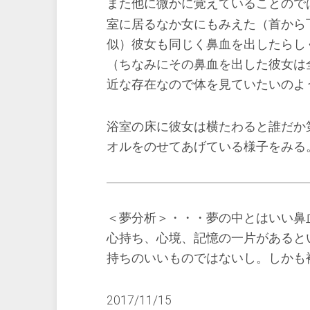
また他に微かに覚えていることので
室に居るなか女にもみえた（首から
似）彼女も同じく鼻血を出したらし
（ちなみにその鼻血を出した彼女は
近な存在なので体を見ていたいのよ
浴室の床に彼女は横たわると誰だか
オルをのせてあげている様子をみる
＜夢分析＞・・・夢の中とはいい鼻
心持ち、心境、記憶の一片があると
持ちのいいものではないし。しかも
2017/11/15