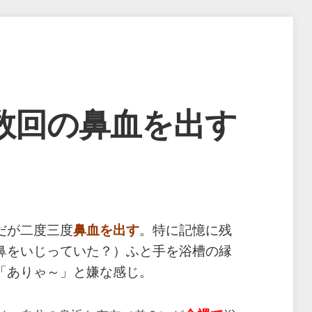
数回の鼻血を出す
だが二度三度
鼻血を出す
。特に記憶に残
鼻をいじっていた？）ふと手を浴槽の縁
「ありゃ～」と嫌な感じ。