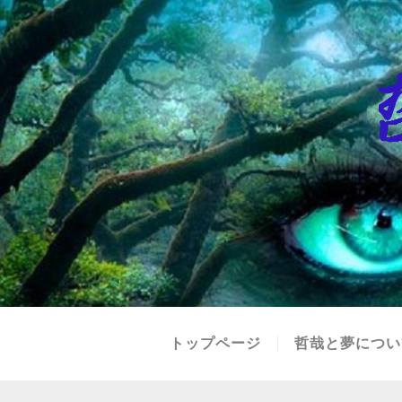
トップページ
哲哉と夢につい