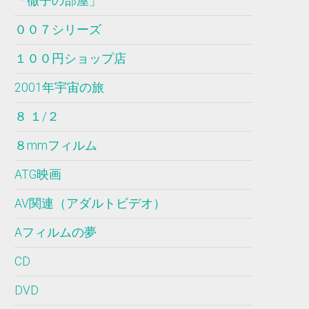
「徹子の部屋」
００７シリーズ
１００円ショップ店
2001年宇宙の旅
８ １/２
８mmフィルム
ATG映画
AV関連（アダルトビデオ）
Aフィルムの夢
CD
DVD