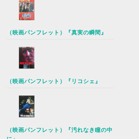
（映画パンフレット）『真実の瞬間』
（映画パンフレット）『リコシェ』
（映画パンフレット）『汚れなき瞳の中
に』