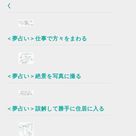
く
＜夢占い＞仕事で方々をまわる
＜夢占い＞絶景を写真に撮る
＜夢占い＞誤解して勝手に住居に入る