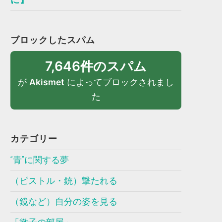
ブロックしたスパム
7,646件のスパム
が
Akismet
によってブロックされまし
た
カテゴリー
”青”に関する夢
（ピストル・銃）撃たれる
（鏡など）自分の姿を見る