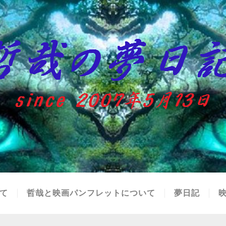
て
哲哉と映画パンフレットについて
夢日記