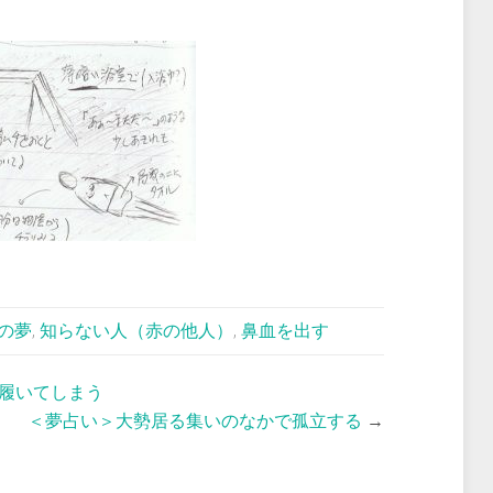
の夢
,
知らない人（赤の他人）
,
鼻血を出す
履いてしまう
＜夢占い＞大勢居る集いのなかで孤立する
→