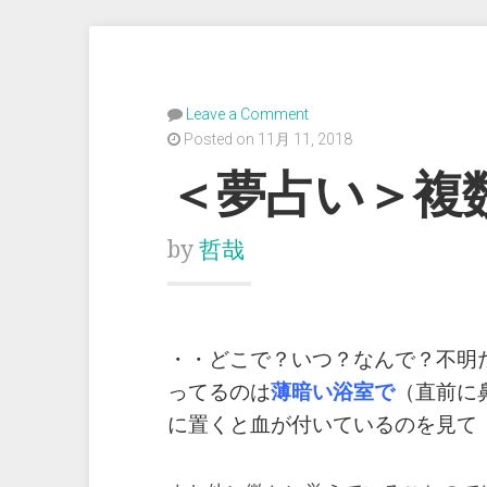
Leave a Comment
Posted on 11月 11, 2018
＜夢占い＞複
by
哲哉
・・どこで？いつ？なんで？不明
ってるのは
薄暗い浴室で
（直前に
に置くと血が付いているのを見て