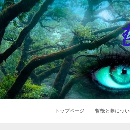
トップページ
哲哉と夢につい