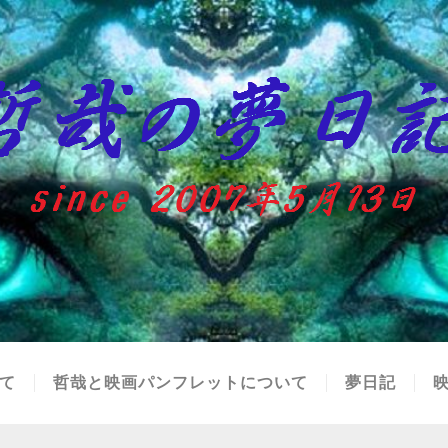
て
哲哉と映画パンフレットについて
夢日記