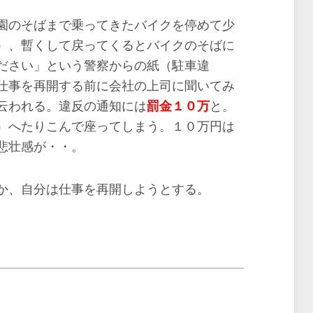
園のそばまで乗ってきたバイクを停めて少
）、暫くして戻ってくるとバイクのそばに
ださい」という警察からの紙（駐車違
仕事を再開する前に会社の上司に聞いてみ
云われる。違反の通知には
罰金１０万
と。
）へたりこんで座ってしまう。１０万円は
悲壮感が・・。
か、自分は仕事を再開しようとする。