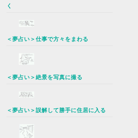
く
＜夢占い＞仕事で方々をまわる
＜夢占い＞絶景を写真に撮る
＜夢占い＞誤解して勝手に住居に入る