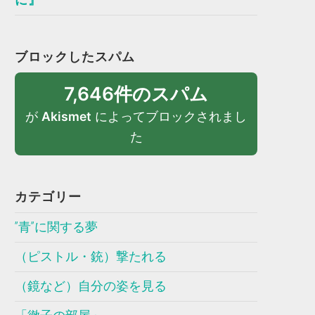
ブロックしたスパム
7,646件のスパム
が
Akismet
によってブロックされまし
た
カテゴリー
”青”に関する夢
（ピストル・銃）撃たれる
（鏡など）自分の姿を見る