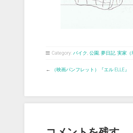
Category:
バイク
,
公園
,
夢日記
,
実家（
←
（映画パンフレット）『エル ELLE』
コメントを残す