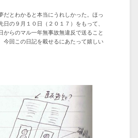
夢だとわかると本当にうれしかった。ほっ
先日の９月１０日（２０１７）をもって、
日からのマル一年無事故無違反で送ること
。今回この日記を載せるにあたって嬉しい