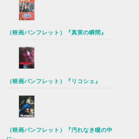
（映画パンフレット）『真実の瞬間』
（映画パンフレット）『リコシェ』
（映画パンフレット）『汚れなき瞳の中
に』