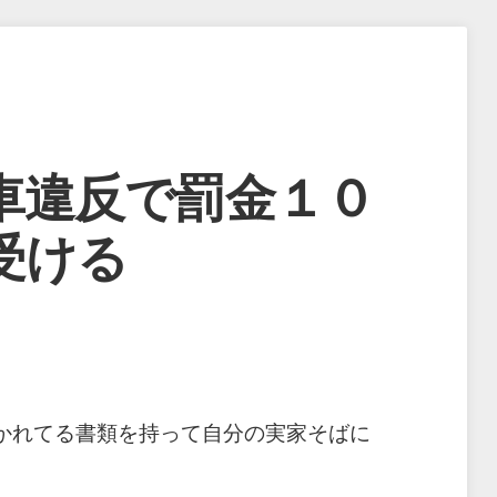
車違反で罰金１０
受ける
かれてる書類を持って自分の実家そばに