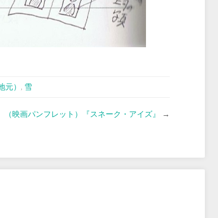
地元）
,
雪
（映画パンフレット）『スネーク・アイズ』
→