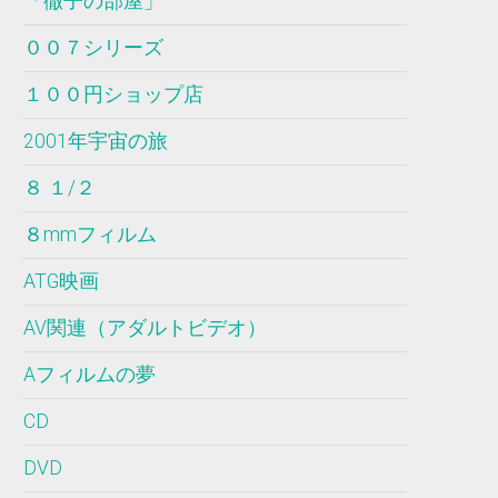
「徹子の部屋」
００７シリーズ
１００円ショップ店
2001年宇宙の旅
８ １/２
８mmフィルム
ATG映画
AV関連（アダルトビデオ）
Aフィルムの夢
CD
DVD