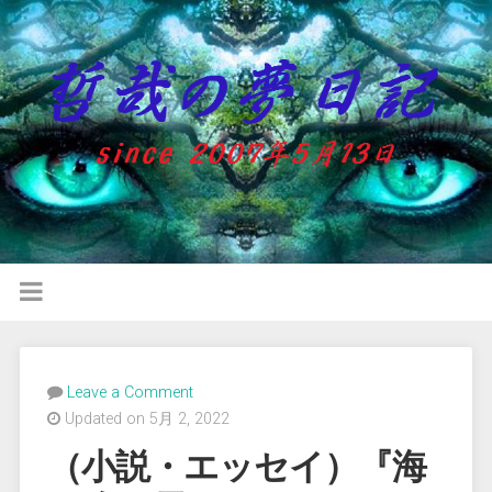
Leave a Comment
Updated on 5月 2, 2022
（小説・エッセイ）『海