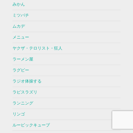
みかん
ミツバチ
ムカデ
メニュー
ヤクザ・テロリスト・狂人
ラーメン屋
ラグビー
ラジオ体操する
ラピスラズリ
ランニング
リンゴ
ルービックキューブ