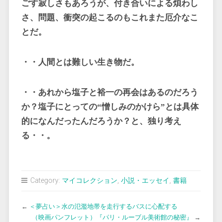
ごす寂しさもあろうが、付き合いによる煩わし
さ、問題、衝突の起こるのもこれまた厄介なこ
とだ。
・・人間とは難しい生き物だ。
・・あれから塩子と裕一の再会はあるのだろう
か？塩子にとっての
“
憎しみのかけら
”
とは具体
的になんだったんだろうか？と、独り考え
る・・。
Category:
マイコレクション
,
小説・エッセイ
,
書籍
←
＜夢占い＞水の氾濫地帯を走行するバスに心配する
（映画パンフレット）『パリ・ルーブル美術館の秘密』
→