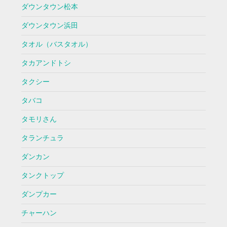
ダウンタウン松本
ダウンタウン浜田
タオル（バスタオル）
タカアンドトシ
タクシー
タバコ
タモリさん
タランチュラ
ダンカン
タンクトップ
ダンプカー
チャーハン