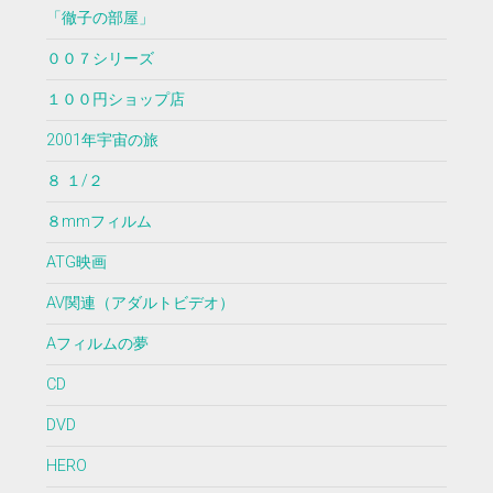
「徹子の部屋」
００７シリーズ
１００円ショップ店
2001年宇宙の旅
８ １/２
８mmフィルム
ATG映画
AV関連（アダルトビデオ）
Aフィルムの夢
CD
DVD
HERO