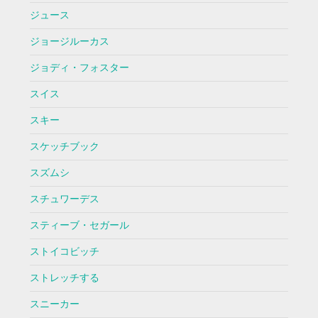
ジュース
ジョージルーカス
ジョディ・フォスター
スイス
スキー
スケッチブック
スズムシ
スチュワーデス
スティーブ・セガール
ストイコビッチ
ストレッチする
スニーカー