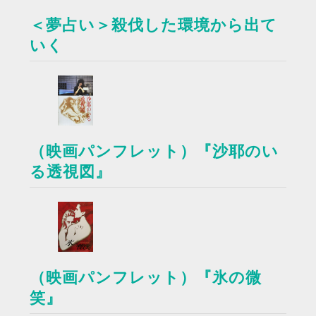
＜夢占い＞殺伐した環境から出て
いく
（映画パンフレット）『沙耶のい
る透視図』
（映画パンフレット）『氷の微
笑』