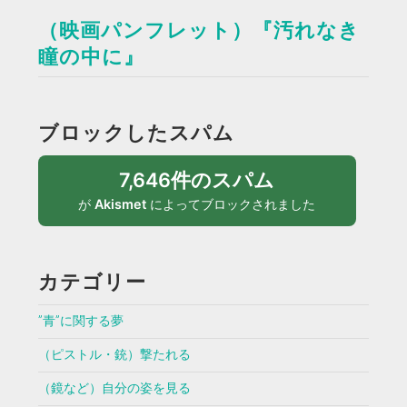
（映画パンフレット）『汚れなき
瞳の中に』
ブロックしたスパム
7,646件のスパム
が
Akismet
によってブロックされました
カテゴリー
”青”に関する夢
（ピストル・銃）撃たれる
（鏡など）自分の姿を見る