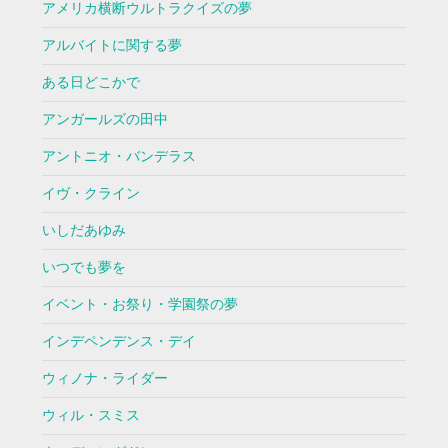
アメリカ横断ウルトラクイズの夢
アルバイトに関する夢
ある日どこかで
アンガールズの田中
アントニオ・バンデラス
イヴ・クライン
いしだあゆみ
いつでも夢を
イベント・お祭り・学園祭の夢
インデペンデンス・デイ
ウィノナ・ライダー
ウィル・スミス