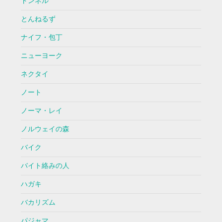
トンネル
とんねるず
ナイフ・包丁
ニューヨーク
ネクタイ
ノート
ノーマ・レイ
ノルウェイの森
バイク
バイト絡みの人
ハガキ
バカリズム
パジャマ