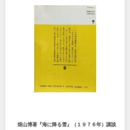
畑山博著『海に降る雪』（１９７６年）講談