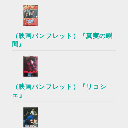
（映画パンフレット）『真実の瞬
間』
（映画パンフレット）『リコシ
ェ』