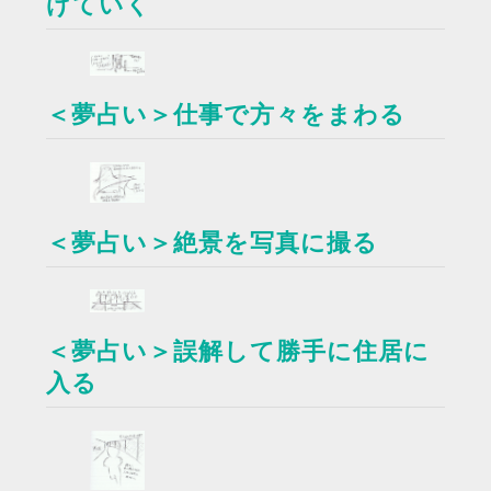
げていく
＜夢占い＞仕事で方々をまわる
＜夢占い＞絶景を写真に撮る
＜夢占い＞誤解して勝手に住居に
入る