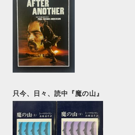
只今、日々、読中『魔の山』