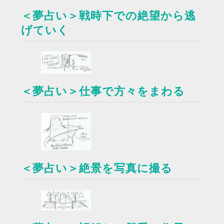
＜夢占い＞戦時下での絶望から逃
げていく
＜夢占い＞仕事で方々をまわる
＜夢占い＞絶景を写真に撮る