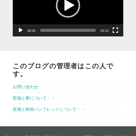
ー
ヤ
ー
00:00
03:22
このブログの管理者はこの人で
す。
お問い合わせ
哲哉と夢について・・
哲哉と映画パンフレットについて・・