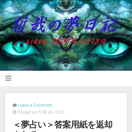
Leave a Comment
Posted on 12月 24, 2022
＜夢占い＞答案用紙を返却