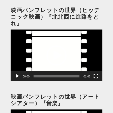
映画パンフレットの世界（ヒッチ
コック映画）『北北西に進路をと
れ』
動
画
プ
レ
ー
ヤ
ー
00:00
01:48
映画パンフレットの世界（アート
シアター）『音楽』
動