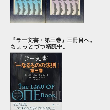
『ラー文書・第三巻』三冊目へ。
ちょっとづつ精読中。