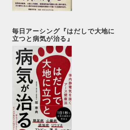
毎日アーシング『はだしで大地に
立つと病気が治る』