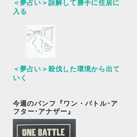
＜夢占い＞誤解して勝手に住居に
入る
＜夢占い＞殺伐した環境から出て
いく
今週のパンフ『ワン・バトル･ア
フター･アナザー』