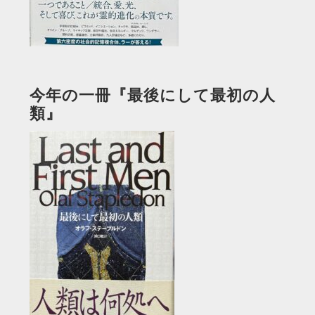
今年の一冊『最後にして最初の人
類』