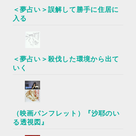
＜夢占い＞誤解して勝手に住居に
入る
＜夢占い＞殺伐した環境から出て
いく
（映画パンフレット）『沙耶のい
る透視図』