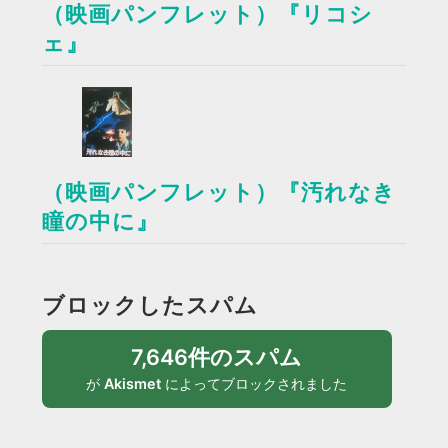
（映画パンフレット）『リコシ
ェ』
（映画パンフレット）『汚れなき
瞳の中に』
ブロックしたスパム
7,646件のスパム
が
Akismet
によってブロックされました