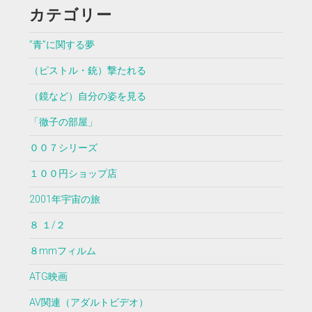
カテゴリー
”青”に関する夢
（ピストル・銃）撃たれる
（鏡など）自分の姿を見る
「徹子の部屋」
００７シリーズ
１００円ショップ店
2001年宇宙の旅
８ １/２
８mmフィルム
ATG映画
AV関連（アダルトビデオ）