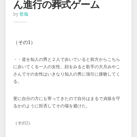
ん進行の葬式ゲーム
by
哲哉
（その1）
・・道を知人の男と２人で歩いていると前方からこちら
に歩いてくる一人の女性。顔をみると歌手の大月みやこ
さんでその女性はいきなり知人の男に強引に接吻してく
る。
更に自分の方にも寄ってきたので自分はまるで貞操を守
るかのように拒否してその場を避けた。
（その2）