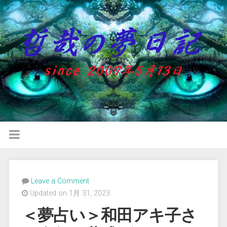
Leave a Comment
Updated on 1月 31, 2023
＜夢占い＞和田アキ子さ