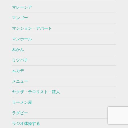
マレーシア
マンゴー
マンション・アパート
マンホール
みかん
ミツバチ
ムカデ
メニュー
ヤクザ・テロリスト・狂人
ラーメン屋
ラグビー
ラジオ体操する