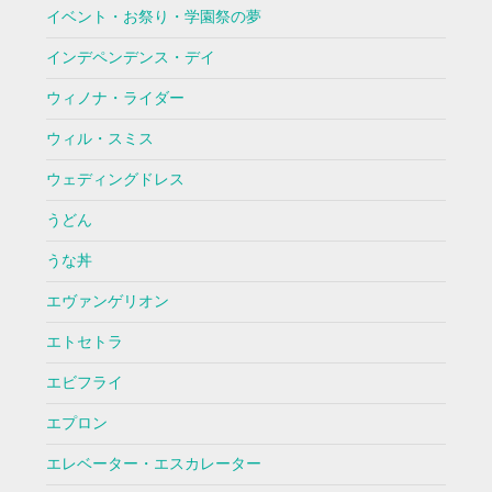
イベント・お祭り・学園祭の夢
インデペンデンス・デイ
ウィノナ・ライダー
ウィル・スミス
ウェディングドレス
うどん
うな丼
エヴァンゲリオン
エトセトラ
エビフライ
エプロン
エレベーター・エスカレーター