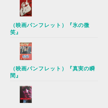
（映画パンフレット）『氷の微
笑』
（映画パンフレット）『真実の瞬
間』