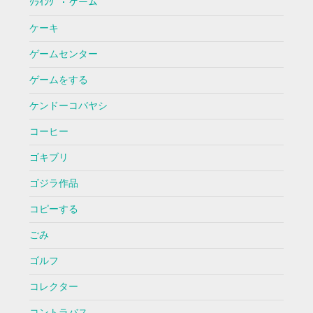
ｸﾗｲﾝｸﾞ・ゲーム
ケーキ
ゲームセンター
ゲームをする
ケンドーコバヤシ
コーヒー
ゴキブリ
ゴジラ作品
コピーする
ごみ
ゴルフ
コレクター
コントラバス