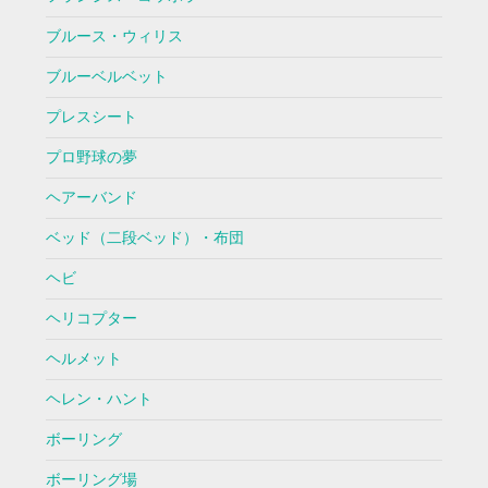
ブルース・ウィリス
ブルーベルベット
プレスシート
プロ野球の夢
ヘアーバンド
ベッド（二段ベッド）・布団
ヘビ
ヘリコプター
ヘルメット
ヘレン・ハント
ボーリング
ボーリング場