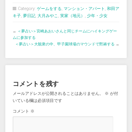
Category:
ゲームをする
,
マンション・アパート
,
和田ア
キ子
,
夢日記
,
大月みやこ
,
実家（地元）
,
少年・少女
←
＜夢占い＞宮崎あおいさんと同じチームにハイキングゲー
ムに参加する
＜夢占い＞大観衆の中、甲子園球場のマウンドで黙祷する
→
コメントを残す
メールアドレスが公開されることはありません。
※
が付
いている欄は必須項目です
コメント
※