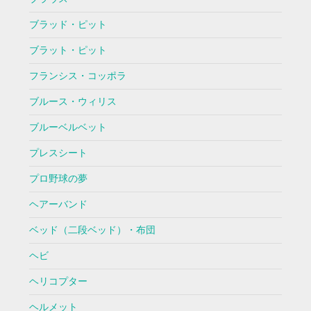
ブラッド・ピット
ブラット・ピット
フランシス・コッポラ
ブルース・ウィリス
ブルーベルベット
プレスシート
プロ野球の夢
ヘアーバンド
ベッド（二段ベッド）・布団
ヘビ
ヘリコプター
ヘルメット