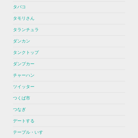
タバコ
タモリさん
タランチュラ
ダンカン
タンクトップ
ダンプカー
チャーハン
ツイッター
つくば市
つなぎ
デートする
テーブル・いす