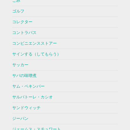
ごみ
ゴルフ
コレクター
コントラバス
コンビニエンスストアー
サインする（してもらう）
サッカー
サバの味噌煮
サム・ペキンパー
サルバトーレ・カシオ
サンドウィッチ
ジーパン
ジェームス・スチュワート