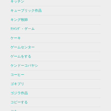
キッチン
キューブリック作品
キング牧師
ｸﾗｲﾝｸﾞ・ゲーム
ケーキ
ゲームセンター
ゲームをする
ケンドーコバヤシ
コーヒー
ゴキブリ
ゴジラ作品
コピーする