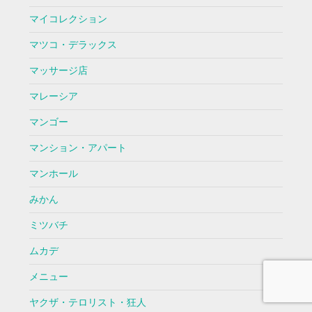
マイコレクション
マツコ・デラックス
マッサージ店
マレーシア
マンゴー
マンション・アパート
マンホール
みかん
ミツバチ
ムカデ
メニュー
ヤクザ・テロリスト・狂人