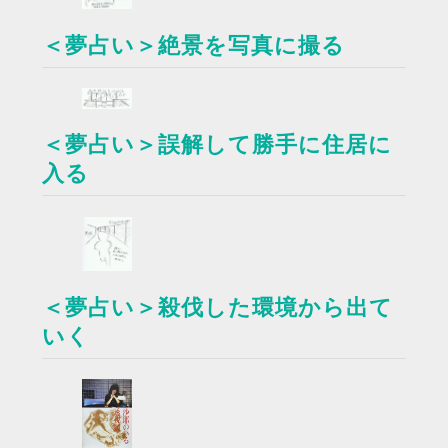
＜夢占い＞絶景を写真に撮る
＜夢占い＞誤解して勝手に住居に
入る
＜夢占い＞殺伐した環境から出て
いく