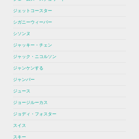
ジェットコースター
シガニーウィーバー
シソンヌ
ジャッキー・チェン
ジャック・ニコルソン
ジャンケンする
ジャンバー
ジュース
ジョージルーカス
ジョディ・フォスター
スイス
スキー