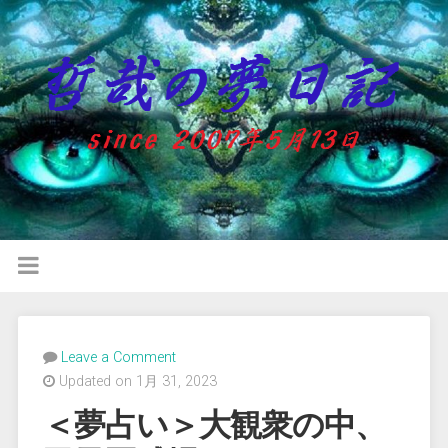
Leave a Comment
Updated on 1月 31, 2023
＜夢占い＞大観衆の中、