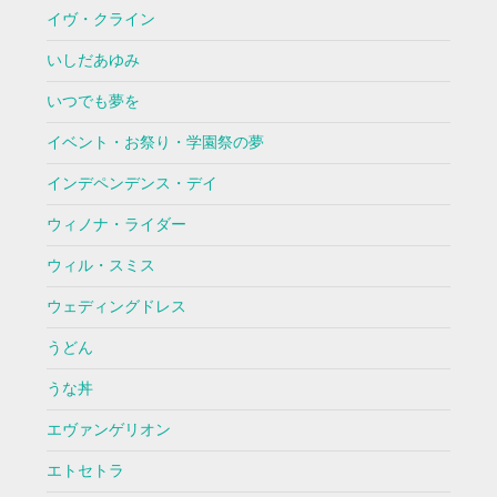
イヴ・クライン
いしだあゆみ
いつでも夢を
イベント・お祭り・学園祭の夢
インデペンデンス・デイ
ウィノナ・ライダー
ウィル・スミス
ウェディングドレス
うどん
うな丼
エヴァンゲリオン
エトセトラ