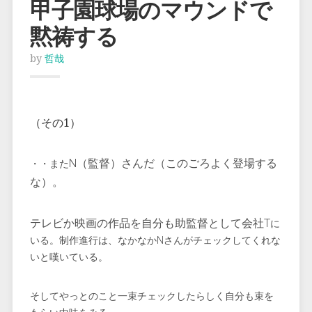
甲子園球場のマウンドで
黙祷する
by
哲哉
（その1）
N（監督）さんだ（このごろよく登場する
・・また
な）。
テレビか映画の作品を自分も助監督として会社T
に
いる。制作進行は、なかなかNさんがチェックしてくれな
いと嘆いている。
そしてやっとのこと一束チェックしたらしく自分も束を