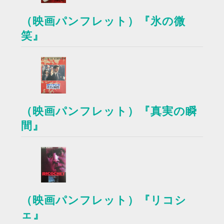
（映画パンフレット）『氷の微
笑』
（映画パンフレット）『真実の瞬
間』
（映画パンフレット）『リコシ
ェ』