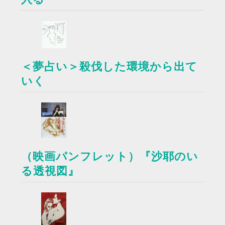
＜夢占い＞殺伐した環境から出て
いく
（映画パンフレット）『沙耶のい
る透視図』