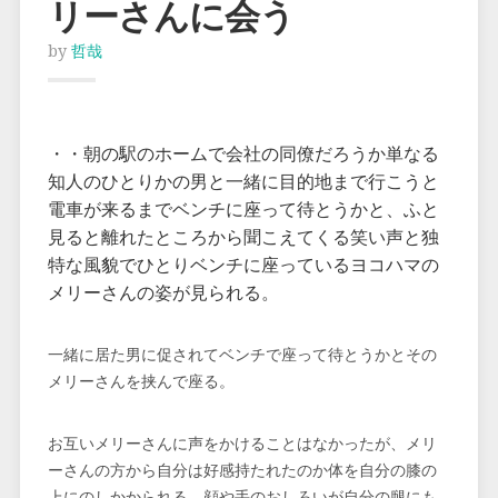
リーさんに会う
by
哲哉
・・朝の駅のホームで会社の同僚だろうか単なる
知人のひとりかの男と一緒に目的地まで行こうと
電車が来るまでベンチに座って待とうかと、ふと
見ると離れたところから聞こえてくる笑い声と独
特な風貌でひとりベンチに座っているヨコハマの
メリーさんの姿が見られる。
一緒に居た男に促されてベンチで座って待とうかとその
メリーさんを挟んで座る。
お互いメリーさんに声をかけることはなかったが、メリ
ーさんの方から自分は好感持たれたのか体を自分の膝の
上にのしかかられる。顔や手のおしろいが自分の腿にも