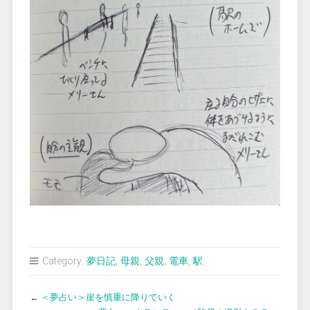
Category:
夢日記
,
母親
,
父親
,
電車
,
駅
←
＜夢占い＞崖を慎重に降りていく