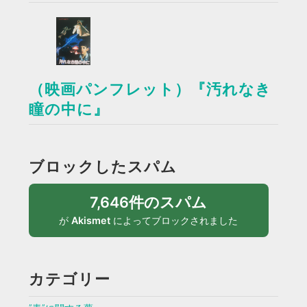
（映画パンフレット）『汚れなき
瞳の中に』
ブロックしたスパム
7,646件のスパム
が
Akismet
によってブロックされました
カテゴリー