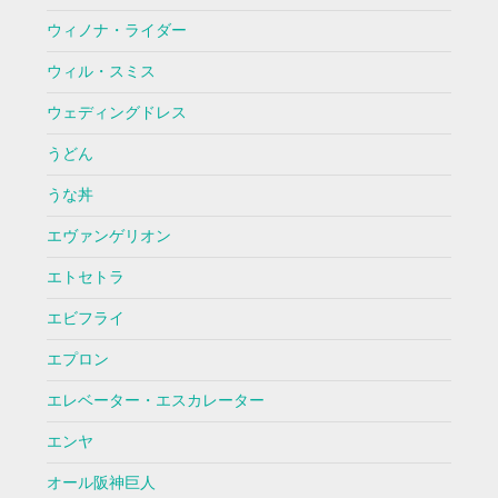
ウィノナ・ライダー
ウィル・スミス
ウェディングドレス
うどん
うな丼
エヴァンゲリオン
エトセトラ
エビフライ
エプロン
エレベーター・エスカレーター
エンヤ
オール阪神巨人