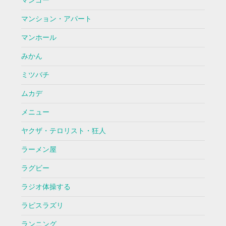
マンゴー
マンション・アパート
マンホール
みかん
ミツバチ
ムカデ
メニュー
ヤクザ・テロリスト・狂人
ラーメン屋
ラグビー
ラジオ体操する
ラピスラズリ
ランニング