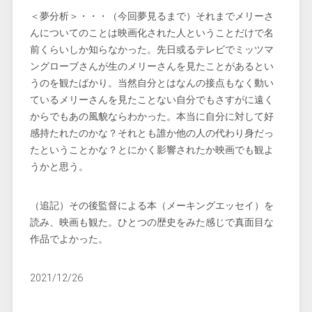
＜夢分析＞・・・（今回夢見るまで）それまでメリーさ
んについてのことは映画化された人ということだけで名
前くらいしか知らなかった。先日或るテレビでミッツマ
ングローブさんが生のメリーさんを見たことがあるとい
うのを観たばかり。当然自分とはなんの接点もなく動い
ているメリーさんを見たことない自分でもさすがに遠く
からでもあの風貌ならわかった。本当に自分に対して好
感持たれたのかな？それとも誰か他の人の代わり身だっ
たということかな？とにかく影響されたか映画でも観よ
うかと思う。
（追記）その後監督による本（メーキングエッセイ）を
読み、映画も観た。ひとつの歴史をみた感じで真面目な
作品でよかった。
2021/12/26