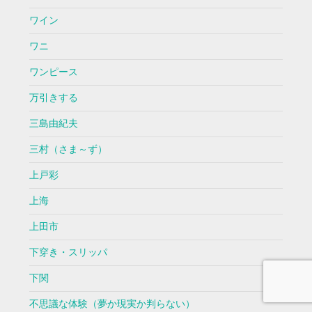
ワイン
ワニ
ワンピース
万引きする
三島由紀夫
三村（さま～ず）
上戸彩
上海
上田市
下穿き・スリッパ
下関
不思議な体験（夢か現実か判らない）