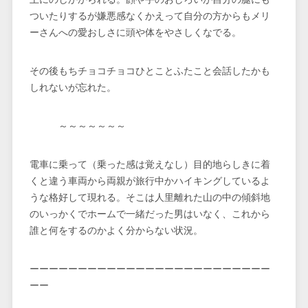
ついたりするが嫌悪感なくかえって自分の方からもメリ
ーさんへの愛おしさに頭や体をやさしくなでる。
その後もちチョコチョコひとことふたこと会話したかも
しれないが忘れた。
～～～～～～～
電車に乗って（乗った感は覚えなし）目的地らしきに着
くと違う車両から両親が旅行中かハイキングしているよ
うな格好して現れる。そこは人里離れた山の中の傾斜地
のいっかくでホームで一緒だった男はいなく、これから
誰と何をするのかよく分からない状況。
ーーーーーーーーーーーーーーーーーーーーーーーーー
ーー