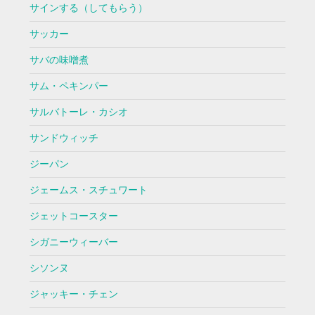
サインする（してもらう）
サッカー
サバの味噌煮
サム・ペキンパー
サルバトーレ・カシオ
サンドウィッチ
ジーパン
ジェームス・スチュワート
ジェットコースター
シガニーウィーバー
シソンヌ
ジャッキー・チェン