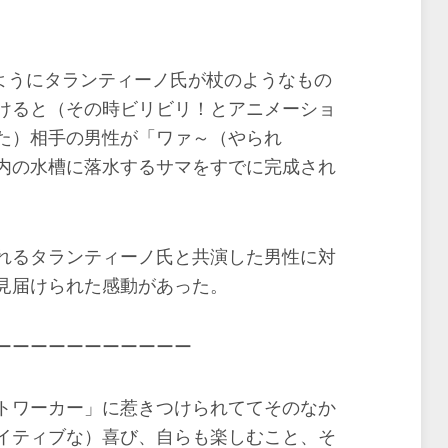
のようにタランティーノ氏が杖のようなもの
けると（その時ビリビリ！とアニメーショ
た）相手の男性が「ワァ～（やられ
内の水槽に落水するサマをすでに完成され
れるタランティーノ氏と共演した男性に対
見届けられた感動があった。
ーーーーーーーーーーー
トワーカー」に惹きつけられててそのなか
イティブな）喜び、自らも楽しむこと、そ