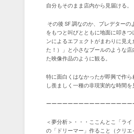
自分もそのまま店内から見届ける。
その後 SF 調なのか、プレデター
をもつと叫びとともに地面に叩きつ
ンによるエフェクトがまわりに見え
た！）」と小さなプールのような店
た映像作品のように観る。
特に面白くはなかったが即興で作ら
し羨ましく一種の非現実的な時間を
ーーーーーーーーーーーーーーーー
＜夢分析＞・・・ここんとこ「ライ
の「ドリーマー」作ること（クリエ