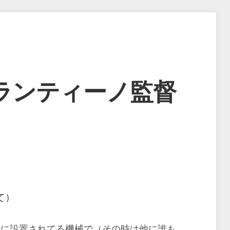
ランティーノ監督
て）
すぐに設置されてる機械で（その時は他に誰も