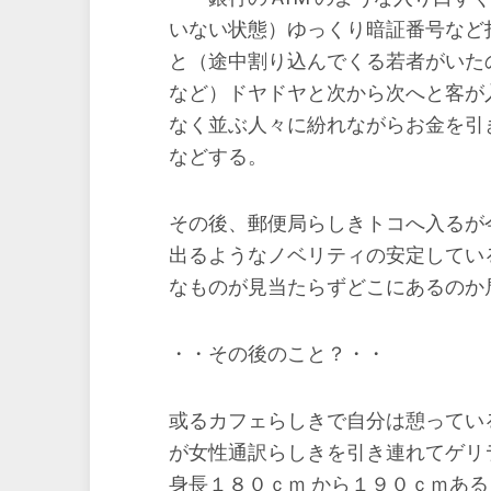
いない状態）ゆっくり暗証番号など
と（途中割り込んでくる若者がいた
など）ドヤドヤと次から次へと客が
なく並ぶ人々に紛れながらお金を引
などする。
その後、郵便局らしきトコへ入るが
出るようなノベリティの安定してい
なものが見当たらずどこにあるのか
・・その後のこと？・・
或るカフェらしきで自分は憩ってい
が女性通訳らしきを引き連れてゲリ
身長１８０ｃｍ から１９０ｃｍあ