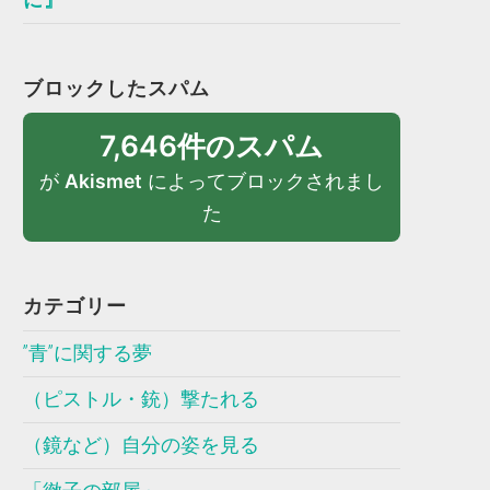
ブロックしたスパム
7,646件のスパム
が
Akismet
によってブロックされまし
た
カテゴリー
”青”に関する夢
（ピストル・銃）撃たれる
（鏡など）自分の姿を見る