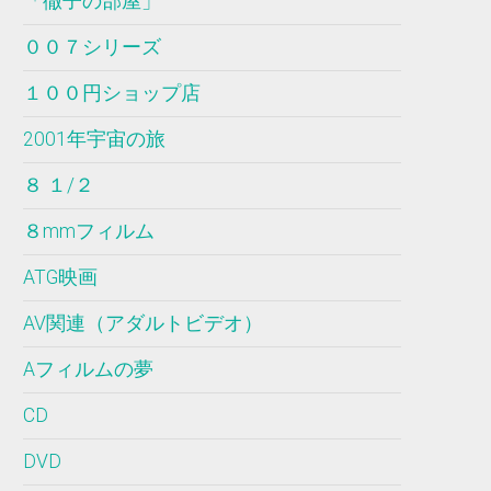
「徹子の部屋」
００７シリーズ
１００円ショップ店
2001年宇宙の旅
８ １/２
８mmフィルム
ATG映画
AV関連（アダルトビデオ）
Aフィルムの夢
CD
DVD