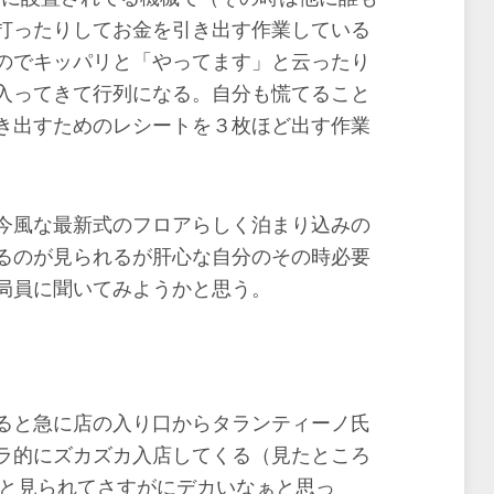
打ったりしてお金を引き出す作業している
のでキッパリと「やってます」と云ったり
入ってきて行列になる。自分も慌てること
き出すためのレシートを３枚ほど出す作業
今風な最新式のフロアらしく泊まり込みの
るのが見られるが肝心な自分のその時必要
局員に聞いてみようかと思う。
ると急に店の入り口からタランティーノ氏
ラ的にズカズカ入店してくる（見たところ
ると見られてさすがにデカいなぁと思っ