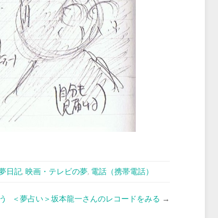
夢日記
,
映画・テレビの夢
,
電話（携帯電話）
う
＜夢占い＞坂本龍一さんのレコードをみる
→