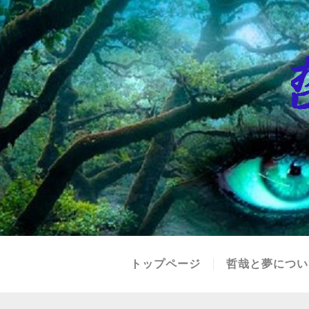
トップページ
哲哉と夢につい