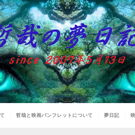
て
哲哉と映画パンフレットについて
夢日記