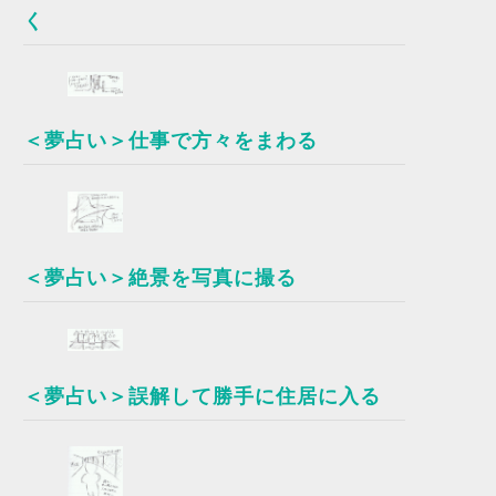
く
＜夢占い＞仕事で方々をまわる
＜夢占い＞絶景を写真に撮る
＜夢占い＞誤解して勝手に住居に入る