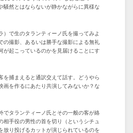
や騒然とはならないが静かながらに異様な
ラ）で生のタランティーノ氏を撮ってみよ
での撮影、あるいは勝手な撮影による無礼
何が起こっているのかを見届けることにす
客を捕まえると通訳交えて話す。どうやら
映画を作るにあたり共演してみないか？な
外でタランティーノ氏とその一般の客が絡
の相手役の男性の首を切り（というシチュ
を放り投げるカットが演じられているのを