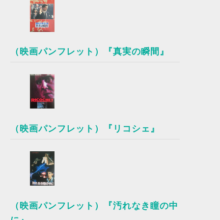
（映画パンフレット）『真実の瞬間』
（映画パンフレット）『リコシェ』
（映画パンフレット）『汚れなき瞳の中
に』