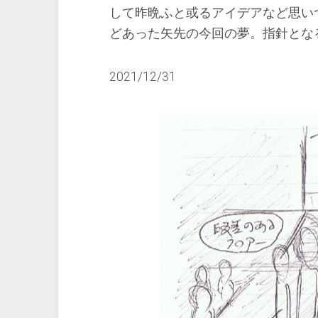
して昨晩ふと或るアイデアなど思い
どあった矢先の今回の夢。指針とな
2021/12/31