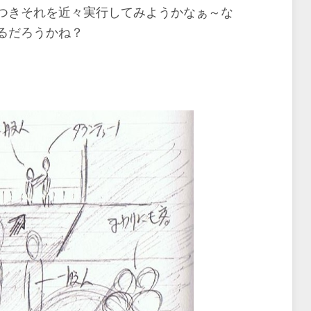
つきそれを近々実行してみようかなぁ～な
るだろうかね？