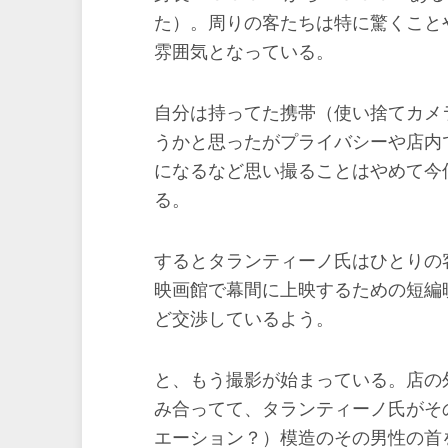
た）。周りの客たちは特に驚くこと
雰囲気となっている。
自分は持ってた携帯（使い捨てカメ
うかと思ったがプライバシーや店内
になるなど思い撮ることはやめて今
る。
するとタランティーノ氏はひとりの
映画館で幕間に上映するための短編
ど交渉しているよう。
と、もう撮影が始まっている。店の
み合ってて、タランティーノ氏がそ
エーション？）模造のその男性の首