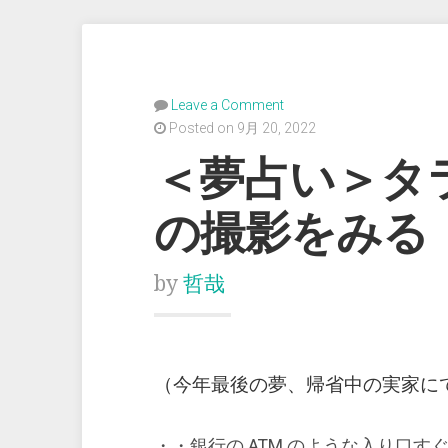
Leave a Comment
Posted on 9月 20, 2022
＜夢占い＞タ
の撮影をみる
by
哲哉
（今年最後の夢、帰省中の実家に
・・銀行の ATM のような入り口