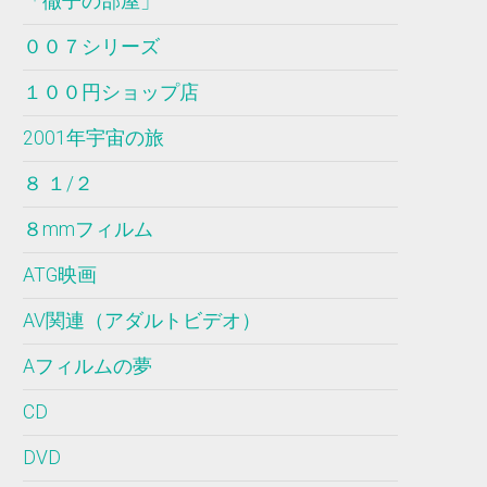
「徹子の部屋」
００７シリーズ
１００円ショップ店
2001年宇宙の旅
８ １/２
８mmフィルム
ATG映画
AV関連（アダルトビデオ）
Aフィルムの夢
CD
DVD