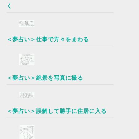
く
＜夢占い＞仕事で方々をまわる
＜夢占い＞絶景を写真に撮る
＜夢占い＞誤解して勝手に住居に入る