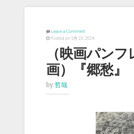
Leave a Comment
Posted on 3月 23, 2024
（映画パンフ
画）『郷愁』
by
哲哉