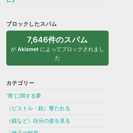
ブロックしたスパム
7,646件のスパム
が
Akismet
によってブロックされまし
た
カテゴリー
”青”に関する夢
（ピストル・銃）撃たれる
（鏡など）自分の姿を見る