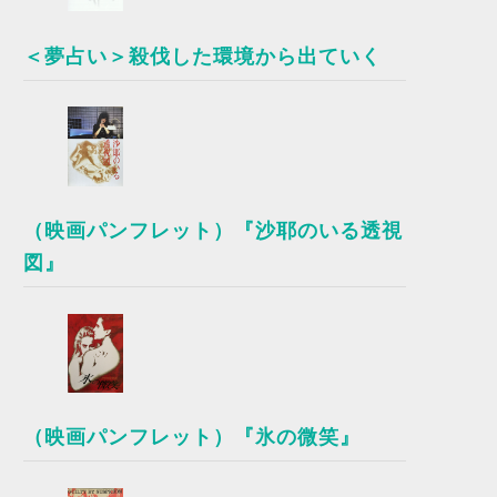
＜夢占い＞殺伐した環境から出ていく
（映画パンフレット）『沙耶のいる透視
図』
（映画パンフレット）『氷の微笑』