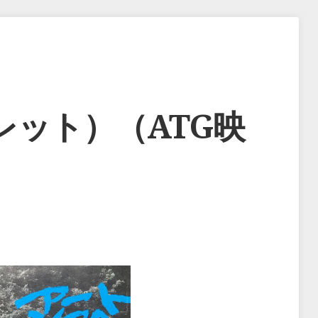
レット）（ATG映