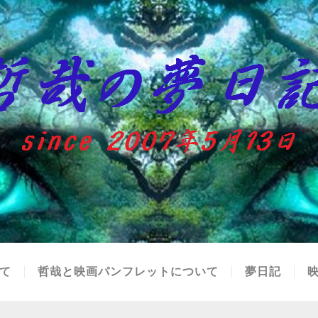
て
哲哉と映画パンフレットについて
夢日記