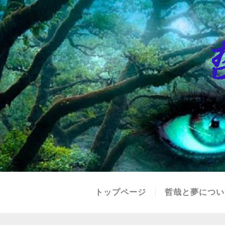
トップページ
哲哉と夢につい