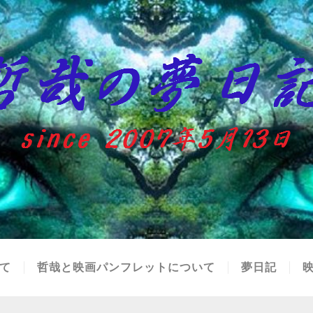
て
哲哉と映画パンフレットについて
夢日記