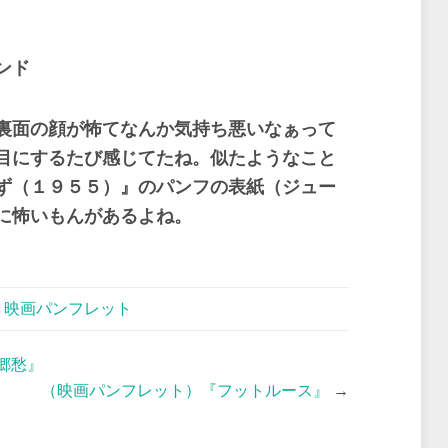
ンド
裏面の顔が怖てなんか気持ち悪いなぁって
目にするたび感じてたね。似たようなこと
ず（１９５５）』のパンフの表紙（ジュー
に怖いもんがあるよね。
,
映画パンフレット
郷愁』
（映画パンフレット）『フットルース』
→