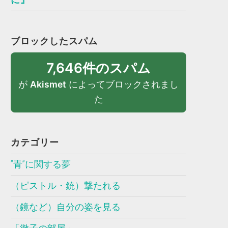
ブロックしたスパム
7,646件のスパム
が
Akismet
によってブロックされまし
た
カテゴリー
”青”に関する夢
（ピストル・銃）撃たれる
（鏡など）自分の姿を見る