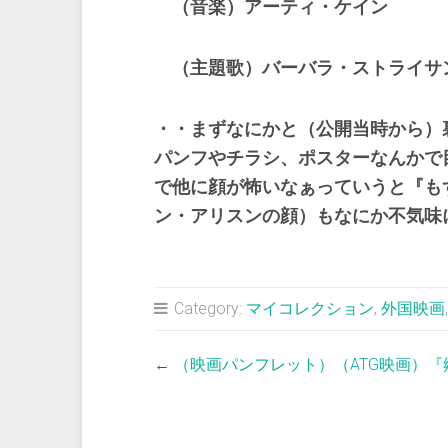
（音楽）アーティ・ケイン
（主題歌）バーバラ・ストライサ
・・まずなにかと（公開当時から）
パンフやチラシ、ポスターなんかで
で他に顔が怖いなぁっていうと『も
ン・アリスンの顔）
もなにか不気味
Category:
マイコレクション
,
外国映画
←
（映画パンフレット）（ATG映画）『