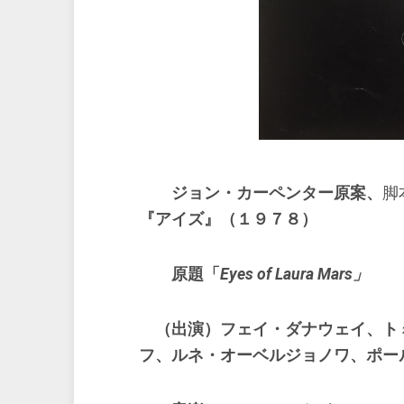
ジョン・カーペンター原案、
脚
『アイズ』（１９７８）
原題「
Eyes of Laura Mars」
（出演）フェイ・ダナウェイ、ト
フ、ルネ・オーベルジョノワ、ポー