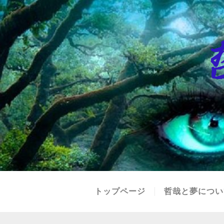
トップページ
哲哉と夢につい