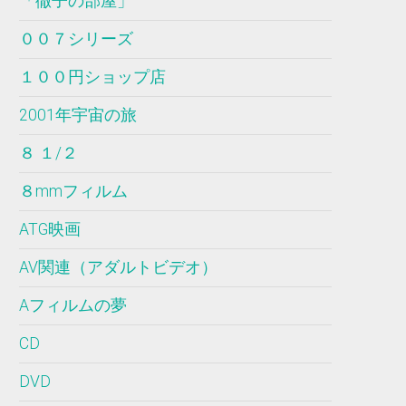
「徹子の部屋」
００７シリーズ
１００円ショップ店
2001年宇宙の旅
８ １/２
８mmフィルム
ATG映画
AV関連（アダルトビデオ）
Aフィルムの夢
CD
DVD