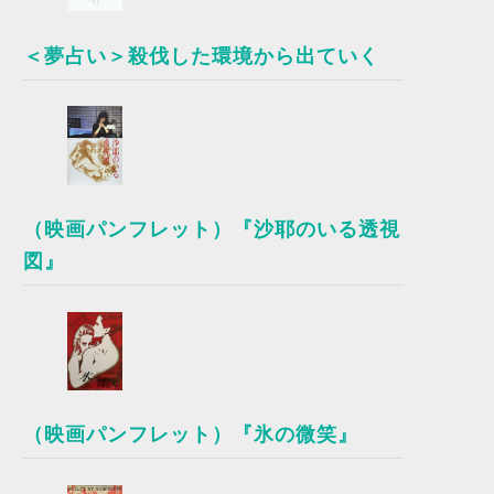
＜夢占い＞殺伐した環境から出ていく
（映画パンフレット）『沙耶のいる透視
図』
（映画パンフレット）『氷の微笑』