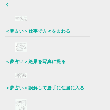
く
＜夢占い＞仕事で方々をまわる
＜夢占い＞絶景を写真に撮る
＜夢占い＞誤解して勝手に住居に入る